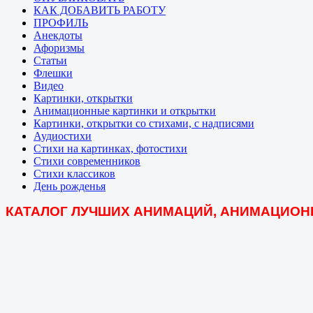
КАК ДОБАВИТЬ РАБОТУ
ПРОФИЛЬ
Анекдоты
Афоризмы
Статьи
Флешки
Видео
Картинки, открытки
Анимационные картинки и открытки
Картинки, открытки со стихами, с надписями
Аудиостихи
Стихи на картинках, фотостихи
Стихи современников
Стихи классиков
День рожденья
КАТАЛОГ ЛУЧШИХ АНИМАЦИЙ, АНИМАЦИОНН