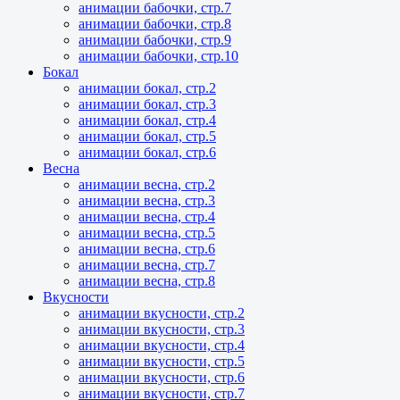
анимации бабочки, стр.7
анимации бабочки, стр.8
анимации бабочки, стр.9
анимации бабочки, стр.10
Бокал
анимации бокал, стр.2
анимации бокал, стр.3
анимации бокал, стр.4
анимации бокал, стр.5
анимации бокал, стр.6
Весна
анимации весна, стр.2
анимации весна, стр.3
анимации весна, стр.4
анимации весна, стр.5
анимации весна, стр.6
анимации весна, стр.7
анимации весна, стр.8
Вкусности
анимации вкусности, стр.2
анимации вкусности, стр.3
анимации вкусности, стр.4
анимации вкусности, стр.5
анимации вкусности, стр.6
анимации вкусности, стр.7