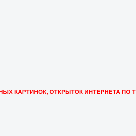
ЫХ КАРТИНОК, ОТКРЫТОК ИНТЕРНЕТА ПО 