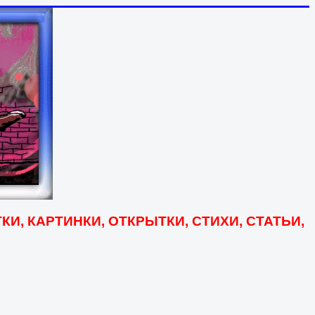
, КАРТИНКИ, ОТКРЫТКИ, СТИХИ, СТАТЬИ,