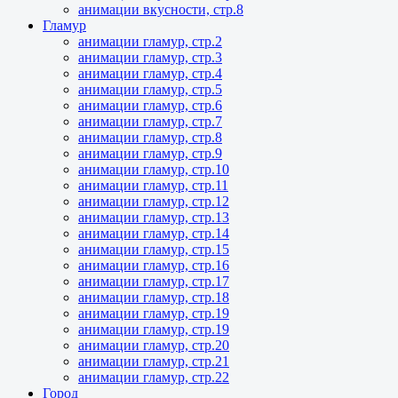
анимации вкусности, стр.8
Гламур
анимации гламур, стр.2
анимации гламур, стр.3
анимации гламур, стр.4
анимации гламур, стр.5
анимации гламур, стр.6
анимации гламур, стр.7
анимации гламур, стр.8
анимации гламур, стр.9
анимации гламур, стр.10
анимации гламур, стр.11
анимации гламур, стр.12
анимации гламур, стр.13
анимации гламур, стр.14
анимации гламур, стр.15
анимации гламур, стр.16
анимации гламур, стр.17
анимации гламур, стр.18
анимации гламур, стр.19
анимации гламур, стр.19
анимации гламур, стр.20
анимации гламур, стр.21
анимации гламур, стр.22
Город