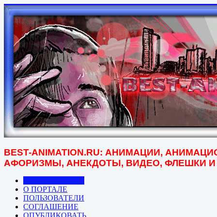
BEST-ANIMATION.RU: АНИМАЦИИ, АНИМАЦИ
АФОРИЗМЫ, АНЕКДОТЫ, ВИДЕО, ФЛЕШКИ И 
Главная - Новости
О ПОРТАЛЕ
ПОЛЬЗОВАТЕЛИ
СОГЛАШЕНИЕ
ОПУБЛИКОВАТЬ