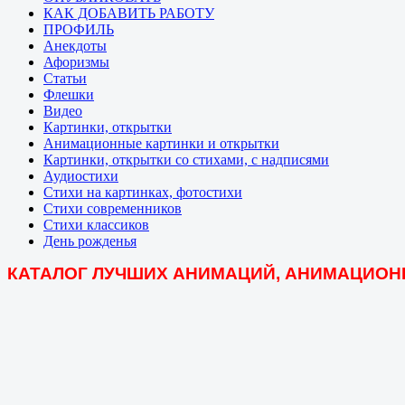
КАК ДОБАВИТЬ РАБОТУ
ПРОФИЛЬ
Анекдоты
Афоризмы
Статьи
Флешки
Видео
Картинки, открытки
Анимационные картинки и открытки
Картинки, открытки со стихами, с надписями
Аудиостихи
Стихи на картинках, фотостихи
Стихи современников
Стихи классиков
День рожденья
КАТАЛОГ ЛУЧШИХ АНИМАЦИЙ, АНИМАЦИОНН