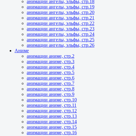
анимации ангелы, эльфы, стр.18
анимации ангелы, эльфы, стр.19
анимации ангелы, эльфы, стр.20
анимации ангелы, эльфы, стр.21
анимации ангелы, эльфы, стр.22
анимации ангелы, эльфы, стр.23
анимации ангелы, эльфы, стр.24
анимации ангелы, эльфы, стр.25
анимации ангелы, эльфы, стр.26
Аниме
анимации аниме, стр.2
анимации аниме, стр.3
анимации аниме, стр.4
анимации аниме, стр.5
анимации аниме, стр.6
анимации аниме, стр.7
анимации аниме, стр.8
анимации аниме, стр.9
анимации аниме, стр.10
анимации аниме, стр.11
анимации аниме, стр.12
анимации аниме, стр.13
анимации аниме, стр.14
анимации аниме, стр.15
анимации аниме, стр.16