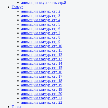
анимации вкусности, стр.8
Гламур
анимации гламур, стр.2
анимации гламур, стр.3
анимации гламур, стр.4
анимации гламур, стр.5
анимации гламур, стр.6
анимации гламур, стр.7
анимации гламур, стр.8
анимации гламур, стр.9
анимации гламур, стр.10
анимации гламур, стр.11
анимации гламур, стр.12
анимации гламур, стр.13
анимации гламур, стр.14
анимации гламур, стр.15
анимации гламур, стр.16
анимации гламур, стр.17
анимации гламур, стр.18
анимации гламур, стр.19
анимации гламур, стр.19
анимации гламур, стр.20
анимации гламур, стр.21
анимации гламур, стр.22
Город