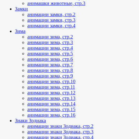
анимашки животные, стр.3
Замки
анимации замки, стр.2
анимации замки, стр.3
анимации замки, стр.4
Зима
анимации зима, стр.2
анимации зима, стр.3
анимации зима, стр.4
анимации зима, стр.5
анимации зима, стр.6
анимации зима, стр.7
анимации зима, стр.8
анимации зима, стр.9
анимации зима, стр.10
анимации зима, стр.11
анимации зима, стр.12
анимации зима, стр.13
анимации зима, стр.14
анимации зима, стр.15
анимации зима, стр.16
Знаки Зодиака
анимации знаки Зодиака, стр.2
анимации знаки Зодиака, стр.3
анимации знаки Зодиака, стр.4