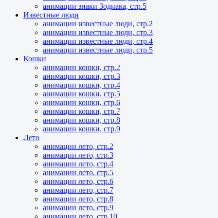
анимации знаки Зодиака, стр.5
Известные люди
анимации известные люди, стр.2
анимации известные люди, стр.3
анимации известные люди, стр.4
анимации известные люди, стр.5
Кошки
анимации кошки, стр.2
анимации кошки, стр.3
анимации кошки, стр.4
анимации кошки, стр.5
анимации кошки, стр.6
анимации кошки, стр.7
анимации кошки, стр.8
анимации кошки, стр.9
Лето
анимации лето, стр.2
анимации лето, стр.3
анимации лето, стр.4
анимации лето, стр.5
анимации лето, стр.6
анимации лето, стр.7
анимации лето, стр.8
анимации лето, стр.9
анимации лето, стр.10