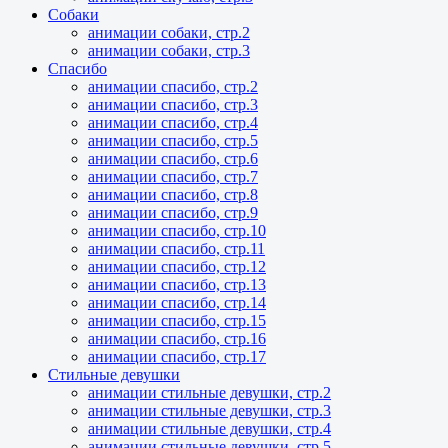
Собаки
анимации собаки, стр.2
анимации собаки, стр.3
Спасибо
анимации спасибо, стр.2
анимации спасибо, стр.3
анимации спасибо, стр.4
анимации спасибо, стр.5
анимации спасибо, стр.6
анимации спасибо, стр.7
анимации спасибо, стр.8
анимации спасибо, стр.9
анимации спасибо, стр.10
анимации спасибо, стр.11
анимации спасибо, стр.12
анимации спасибо, стр.13
анимации спасибо, стр.14
анимации спасибо, стр.15
анимации спасибо, стр.16
анимации спасибо, стр.17
Стильные девушки
анимации стильные девушки, стр.2
анимации стильные девушки, стр.3
анимации стильные девушки, стр.4
анимации стильные девушки, стр.5