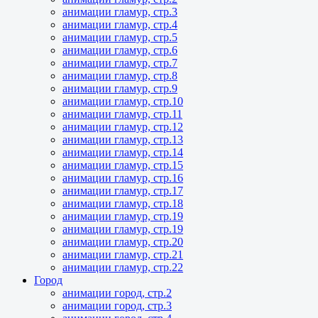
анимации гламур, стр.3
анимации гламур, стр.4
анимации гламур, стр.5
анимации гламур, стр.6
анимации гламур, стр.7
анимации гламур, стр.8
анимации гламур, стр.9
анимации гламур, стр.10
анимации гламур, стр.11
анимации гламур, стр.12
анимации гламур, стр.13
анимации гламур, стр.14
анимации гламур, стр.15
анимации гламур, стр.16
анимации гламур, стр.17
анимации гламур, стр.18
анимации гламур, стр.19
анимации гламур, стр.19
анимации гламур, стр.20
анимации гламур, стр.21
анимации гламур, стр.22
Город
анимации город, стр.2
анимации город, стр.3