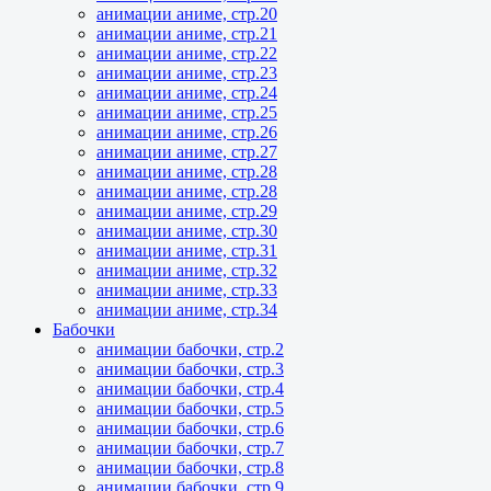
анимации аниме, стр.20
анимации аниме, стр.21
анимации аниме, стр.22
анимации аниме, стр.23
анимации аниме, стр.24
анимации аниме, стр.25
анимации аниме, стр.26
анимации аниме, стр.27
анимации аниме, стр.28
анимации аниме, стр.28
анимации аниме, стр.29
анимации аниме, стр.30
анимации аниме, стр.31
анимации аниме, стр.32
анимации аниме, стр.33
анимации аниме, стр.34
Бабочки
анимации бабочки, стр.2
анимации бабочки, стр.3
анимации бабочки, стр.4
анимации бабочки, стр.5
анимации бабочки, стр.6
анимации бабочки, стр.7
анимации бабочки, стр.8
анимации бабочки, стр.9