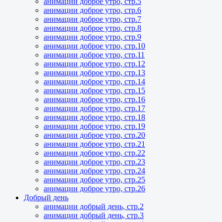
анимации доброе утро, стр.5
анимации доброе утро, стр.6
анимации доброе утро, стр.7
анимации доброе утро, стр.8
анимации доброе утро, стр.9
анимации доброе утро, стр.10
анимации доброе утро, стр.11
анимации доброе утро, стр.12
анимации доброе утро, стр.13
анимации доброе утро, стр.14
анимации доброе утро, стр.15
анимации доброе утро, стр.16
анимации доброе утро, стр.17
анимации доброе утро, стр.18
анимации доброе утро, стр.19
анимации доброе утро, стр.20
анимации доброе утро, стр.21
анимации доброе утро, стр.22
анимации доброе утро, стр.23
анимации доброе утро, стр.24
анимации доброе утро, стр.25
анимации доброе утро, стр.26
Добрый день
анимации добрый день, стр.2
анимации добрый день, стр.3