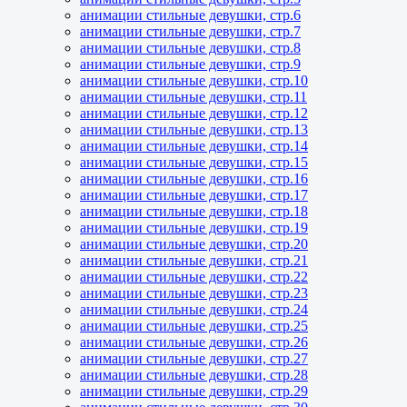
анимации стильные девушки, стр.6
анимации стильные девушки, стр.7
анимации стильные девушки, стр.8
анимации стильные девушки, стр.9
анимации стильные девушки, стр.10
анимации стильные девушки, стр.11
анимации стильные девушки, стр.12
анимации стильные девушки, стр.13
анимации стильные девушки, стр.14
анимации стильные девушки, стр.15
анимации стильные девушки, стр.16
анимации стильные девушки, стр.17
анимации стильные девушки, стр.18
анимации стильные девушки, стр.19
анимации стильные девушки, стр.20
анимации стильные девушки, стр.21
анимации стильные девушки, стр.22
анимации стильные девушки, стр.23
анимации стильные девушки, стр.24
анимации стильные девушки, стр.25
анимации стильные девушки, стр.26
анимации стильные девушки, стр.27
анимации стильные девушки, стр.28
анимации стильные девушки, стр.29