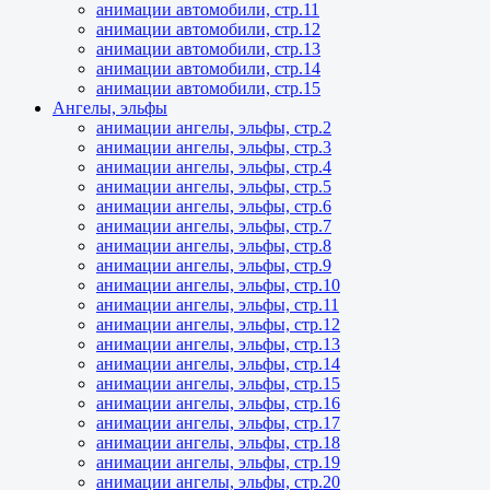
анимации автомобили, стр.11
анимации автомобили, стр.12
анимации автомобили, стр.13
анимации автомобили, стр.14
анимации автомобили, стр.15
Ангелы, эльфы
анимации ангелы, эльфы, стр.2
анимации ангелы, эльфы, стр.3
анимации ангелы, эльфы, стр.4
анимации ангелы, эльфы, стр.5
анимации ангелы, эльфы, стр.6
анимации ангелы, эльфы, стр.7
анимации ангелы, эльфы, стр.8
анимации ангелы, эльфы, стр.9
анимации ангелы, эльфы, стр.10
анимации ангелы, эльфы, стр.11
анимации ангелы, эльфы, стр.12
анимации ангелы, эльфы, стр.13
анимации ангелы, эльфы, стр.14
анимации ангелы, эльфы, стр.15
анимации ангелы, эльфы, стр.16
анимации ангелы, эльфы, стр.17
анимации ангелы, эльфы, стр.18
анимации ангелы, эльфы, стр.19
анимации ангелы, эльфы, стр.20