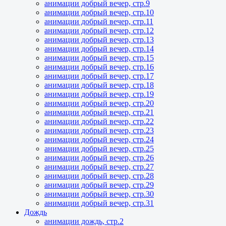
анимации добрый вечер, стр.9
анимации добрый вечер, стр.10
анимации добрый вечер, стр.11
анимации добрый вечер, стр.12
анимации добрый вечер, стр.13
анимации добрый вечер, стр.14
анимации добрый вечер, стр.15
анимации добрый вечер, стр.16
анимации добрый вечер, стр.17
анимации добрый вечер, стр.18
анимации добрый вечер, стр.19
анимации добрый вечер, стр.20
анимации добрый вечер, стр.21
анимации добрый вечер, стр.22
анимации добрый вечер, стр.23
анимации добрый вечер, стр.24
анимации добрый вечер, стр.25
анимации добрый вечер, стр.26
анимации добрый вечер, стр.27
анимации добрый вечер, стр.28
анимации добрый вечер, стр.29
анимации добрый вечер, стр.30
анимации добрый вечер, стр.31
Дождь
анимации дождь, стр.2