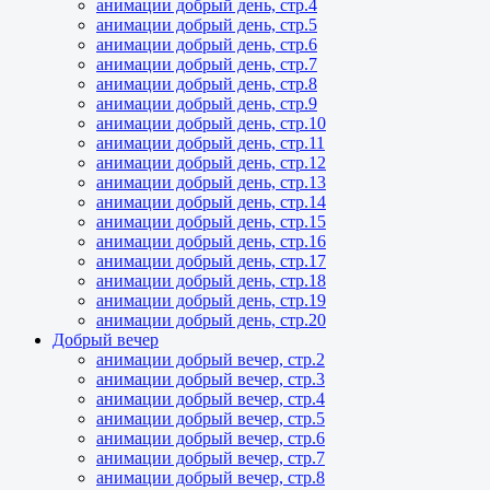
анимации добрый день, стр.4
анимации добрый день, стр.5
анимации добрый день, стр.6
анимации добрый день, стр.7
анимации добрый день, стр.8
анимации добрый день, стр.9
анимации добрый день, стр.10
анимации добрый день, стр.11
анимации добрый день, стр.12
анимации добрый день, стр.13
анимации добрый день, стр.14
анимации добрый день, стр.15
анимации добрый день, стр.16
анимации добрый день, стр.17
анимации добрый день, стр.18
анимации добрый день, стр.19
анимации добрый день, стр.20
Добрый вечер
анимации добрый вечер, стр.2
анимации добрый вечер, стр.3
анимации добрый вечер, стр.4
анимации добрый вечер, стр.5
анимации добрый вечер, стр.6
анимации добрый вечер, стр.7
анимации добрый вечер, стр.8