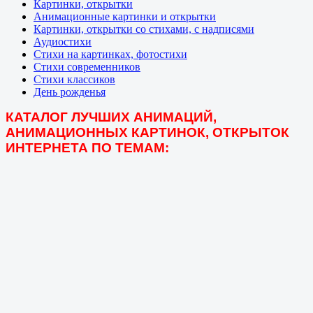
Картинки, открытки
Анимационные картинки и открытки
Картинки, открытки со стихами, с надписями
Аудиостихи
Стихи на картинках, фотостихи
Стихи современников
Стихи классиков
День рожденья
КАТАЛОГ ЛУЧШИХ АНИМАЦИЙ,
АНИМАЦИОННЫХ КАРТИНОК, ОТКРЫТОК
ИНТЕРНЕТА ПО ТЕМАМ: