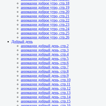
анимации доброе утро, стр.18
анимации доброе утро, стр.19
анимации доброе утро, стр.20
анимации доброе утро, стр.21
анимации доброе утро, стр.22
анимации доброе утро, стр.23
анимации доброе утро, стр.24
анимации доброе утро, стр.25
анимации доброе утро, стр.26
Добрый день
анимации добрый день, стр.2
анимации добрый день, стр.3
анимации добрый день, стр.4
анимации добрый день, стр.5
анимации добрый день, стр.6
анимации добрый день, стр.7
анимации добрый день, стр.8
анимации добрый день, стр.9
анимации добрый день, стр.10
анимации добрый день, стр.11
анимации добрый день, стр.12
анимации добрый день, стр.13
анимации добрый день, стр.14
анимации добрый день, стр.15
анимации добрый день, стр.16