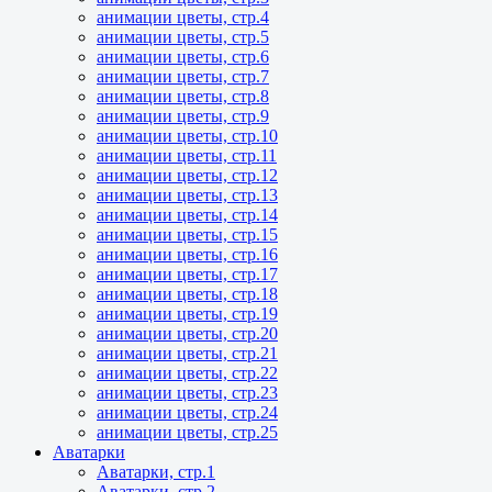
анимации цветы, стр.4
анимации цветы, стр.5
анимации цветы, стр.6
анимации цветы, стр.7
анимации цветы, стр.8
анимации цветы, стр.9
анимации цветы, стр.10
анимации цветы, стр.11
анимации цветы, стр.12
анимации цветы, стр.13
анимации цветы, стр.14
анимации цветы, стр.15
анимации цветы, стр.16
анимации цветы, стр.17
анимации цветы, стр.18
анимации цветы, стр.19
анимации цветы, стр.20
анимации цветы, стр.21
анимации цветы, стр.22
анимации цветы, стр.23
анимации цветы, стр.24
анимации цветы, стр.25
Аватарки
Аватарки, стр.1
Аватарки, стр.2