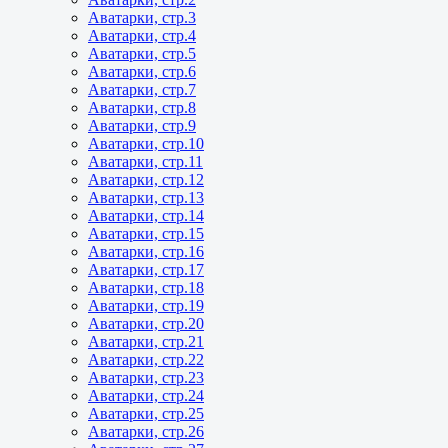
Аватарки, стр.3
Аватарки, стр.4
Аватарки, стр.5
Аватарки, стр.6
Аватарки, стр.7
Аватарки, стр.8
Аватарки, стр.9
Аватарки, стр.10
Аватарки, стр.11
Аватарки, стр.12
Аватарки, стр.13
Аватарки, стр.14
Аватарки, стр.15
Аватарки, стр.16
Аватарки, стр.17
Аватарки, стр.18
Аватарки, стр.19
Аватарки, стр.20
Аватарки, стр.21
Аватарки, стр.22
Аватарки, стр.23
Аватарки, стр.24
Аватарки, стр.25
Аватарки, стр.26