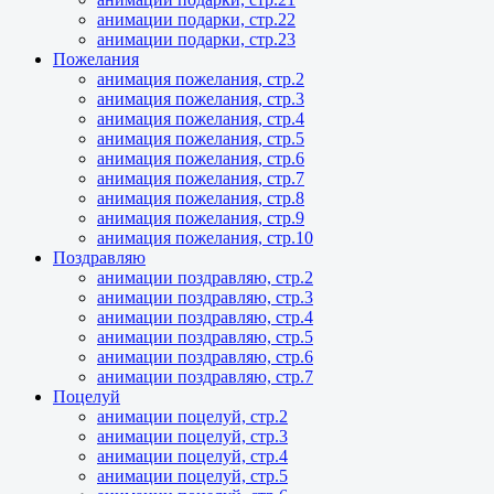
анимации подарки, стр.22
анимации подарки, стр.23
Пожелания
анимация пожелания, стр.2
анимация пожелания, стр.3
анимация пожелания, стр.4
анимация пожелания, стр.5
анимация пожелания, стр.6
анимация пожелания, стр.7
анимация пожелания, стр.8
анимация пожелания, стр.9
анимация пожелания, стр.10
Поздравляю
анимации поздравляю, стр.2
анимации поздравляю, стр.3
анимации поздравляю, стр.4
анимации поздравляю, стр.5
анимации поздравляю, стр.6
анимации поздравляю, стр.7
Поцелуй
анимации поцелуй, стр.2
анимации поцелуй, стр.3
анимации поцелуй, стр.4
анимации поцелуй, стр.5