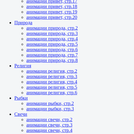
анимации привет, стр.17
анимации привет, стр.18
анимации привет, стр.19
анимации привет, стр.20
Природа
анимации природа, стр.2
анимации природа, стр.3
анимации природа, стр.4
анимации природа, стр.5
анимации природа, стр.6
анимации природа, стр.7
анимации природа, стр.8
Религия
анимации религия, стр.2
анимации религия, стр.3
анимации религия, стр.4
анимации религия, стр.5
анимации религия, стр.6
Рыбки
анимации рыбки, стр.2
анимации рыбки, стр.3
Свечи
анимации свечи, стр.2
анимации свечи, стр.3
анимации свечи, стр.4