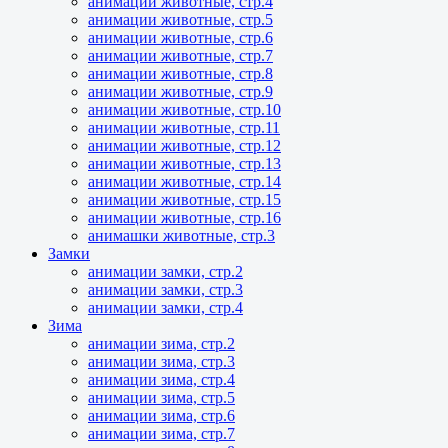
анимации животные, стр.4
анимации животные, стр.5
анимации животные, стр.6
анимации животные, стр.7
анимации животные, стр.8
анимации животные, стр.9
анимации животные, стр.10
анимации животные, стр.11
анимации животные, стр.12
анимации животные, стр.13
анимации животные, стр.14
анимации животные, стр.15
анимации животные, стр.16
анимашки животные, стр.3
Замки
анимации замки, стр.2
анимации замки, стр.3
анимации замки, стр.4
Зима
анимации зима, стр.2
анимации зима, стр.3
анимации зима, стр.4
анимации зима, стр.5
анимации зима, стр.6
анимации зима, стр.7