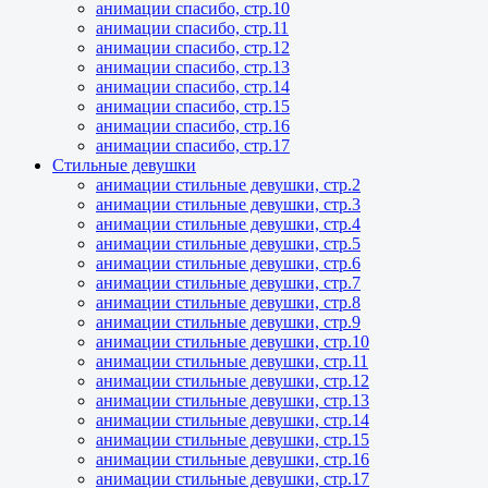
анимации спасибо, стр.10
анимации спасибо, стр.11
анимации спасибо, стр.12
анимации спасибо, стр.13
анимации спасибо, стр.14
анимации спасибо, стр.15
анимации спасибо, стр.16
анимации спасибо, стр.17
Стильные девушки
анимации стильные девушки, стр.2
анимации стильные девушки, стр.3
анимации стильные девушки, стр.4
анимации стильные девушки, стр.5
анимации стильные девушки, стр.6
анимации стильные девушки, стр.7
анимации стильные девушки, стр.8
анимации стильные девушки, стр.9
анимации стильные девушки, стр.10
анимации стильные девушки, стр.11
анимации стильные девушки, стр.12
анимации стильные девушки, стр.13
анимации стильные девушки, стр.14
анимации стильные девушки, стр.15
анимации стильные девушки, стр.16
анимации стильные девушки, стр.17