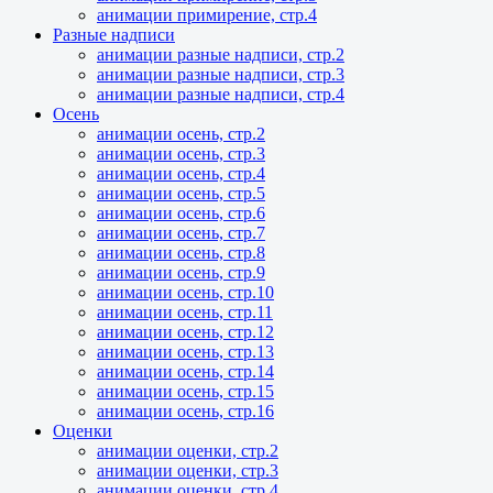
анимации примирение, стр.4
Разные надписи
анимации разные надписи, стр.2
анимации разные надписи, стр.3
анимации разные надписи, стр.4
Осень
анимации осень, стр.2
анимации осень, стр.3
анимации осень, стр.4
анимации осень, стр.5
анимации осень, стр.6
анимации осень, стр.7
анимации осень, стр.8
анимации осень, стр.9
анимации осень, стр.10
анимации осень, стр.11
анимации осень, стр.12
анимации осень, стр.13
анимации осень, стр.14
анимации осень, стр.15
анимации осень, стр.16
Оценки
анимации оценки, стр.2
анимации оценки, стр.3
анимации оценки, стр.4