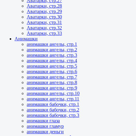
Аватарки, стр.27
Аватарки, стр.28
Аватарки, стр.29
Аватарки, стр.30
Аватарки, стр.31
Аватарки, стр.32
Аватарки, стр.33
Анимашки
анимашки ангелы, стр.1
анимашки ангелы, стр.2
анимашки ангелы, стр.3
анимашки ангелы, стр.4
анимашки ангелы, стр.5
анимашки ангелы, стр.6
анимашки ангелы, стр.7
анимашки ангелы, стр.8
анимашки ангелы, стр.9
анимашки ангелы, стр.10
анимашки ангелы, стр.11
анимашки бабочки, стр.1
анимашки бабочки, стр.2
анимашки бабочки, стр.3
анимашки глаза
анимашки гламур
анимашки деньги