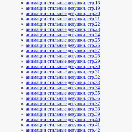
анимации стильные девушки, стр.18
анимации стильные девушки, стр.19
анимации стильные девушки, стр.20
анимации стильные девушки, стр.21
анимации стильные девушки, стр.22
анимации стильные девушки, стр.23
анимации стильные девушки, стр.24
анимации стильные девушки, стр.25
анимации стильные девушки, стр.26
анимации стильные девушки, стр.27
анимации стильные девушки, стр.28
анимации стильные девушки, стр.29
анимации стильные девушки, стр.30
анимации стильные девушки, стр.31
анимации стильные девушки, стр.32
анимации стильные девушки, стр.33
анимации стильные девушки, стр.34
анимации стильные девушки, стр.35
анимации стильные девушки, стр.36
анимации стильные девушки, стр.37
анимации стильные девушки, стр.38
анимации стильные девушки, стр.39
анимации стильные девушки, стр.40
анимации стильные девушки, стр.41
анимации стильные девушки, стр.42