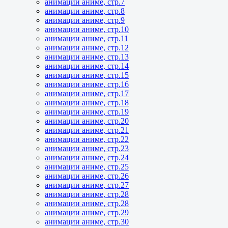
анимации аниме, стр.7
анимации аниме, стр.8
анимации аниме, стр.9
анимации аниме, стр.10
анимации аниме, стр.11
анимации аниме, стр.12
анимации аниме, стр.13
анимации аниме, стр.14
анимации аниме, стр.15
анимации аниме, стр.16
анимации аниме, стр.17
анимации аниме, стр.18
анимации аниме, стр.19
анимации аниме, стр.20
анимации аниме, стр.21
анимации аниме, стр.22
анимации аниме, стр.23
анимации аниме, стр.24
анимации аниме, стр.25
анимации аниме, стр.26
анимации аниме, стр.27
анимации аниме, стр.28
анимации аниме, стр.28
анимации аниме, стр.29
анимации аниме, стр.30