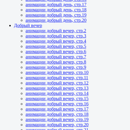
анимации добрый день, стр.17
анимации добрый день, стр.18
анимации добрый день, стр.19
анимации добрый день, стр.20
Добрый вечер
анимации добрый вечер, стр.2
анимации добрый вечер, стр.3
анимации добрый вечер, стр.4
анимации добрый вечер, стр.5
анимации добрый вечер, стр.6
анимации добрый вечер, стр.7
анимации добрый вечер, стр.8
анимации добрый вечер, стр.9
анимации добрый вечер, стр.10
анимации добрый вечер, стр.11
анимации добрый вечер, стр.12
анимации добрый вечер, стр.13
анимации добрый вечер, стр.14
анимации добрый вечер, стр.15
анимации добрый вечер, стр.16
анимации добрый вечер, стр.17
анимации добрый вечер, стр.18
анимации добрый вечер, стр.19
анимации добрый вечер, стр.20
анимации добрый вечер, стр.21