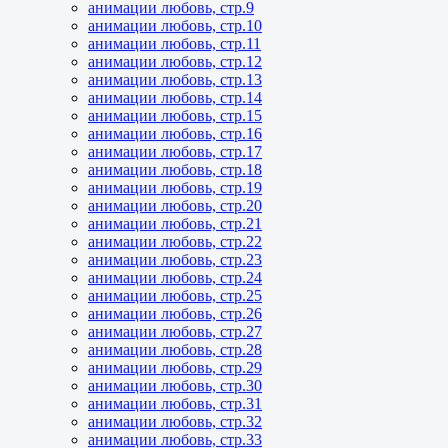
анимации любовь, стр.9
анимации любовь, стр.10
анимации любовь, стр.11
анимации любовь, стр.12
анимации любовь, стр.13
анимации любовь, стр.14
анимации любовь, стр.15
анимации любовь, стр.16
анимации любовь, стр.17
анимации любовь, стр.18
анимации любовь, стр.19
анимации любовь, стр.20
анимации любовь, стр.21
анимации любовь, стр.22
анимации любовь, стр.23
анимации любовь, стр.24
анимации любовь, стр.25
анимации любовь, стр.26
анимации любовь, стр.27
анимации любовь, стр.28
анимации любовь, стр.29
анимации любовь, стр.30
анимации любовь, стр.31
анимации любовь, стр.32
анимации любовь, стр.33