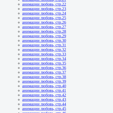
анимации любовь, стр.22
анимации любовь, стр.23
анимации любовь, стр.24
анимации любовь, стр.25
анимации любовь, стр.26
анимации любовь, стр.27
анимации любовь, стр.28
анимации любовь, стр.29
анимации любовь, стр.30
анимации любовь, стр.31
анимации любовь, стр.32
анимации любовь, стр.33
анимации любовь, стр.34
анимации любовь, стр.35
анимации любовь, стр.36
анимации любовь, стр.37
анимации любовь, стр.38
анимации любовь, стр.39
анимации любовь, стр.40
анимации любовь, стр.41
анимации любовь, стр.42
анимации любовь, стр.43
анимации любовь, стр.44
анимации любовь, стр.45