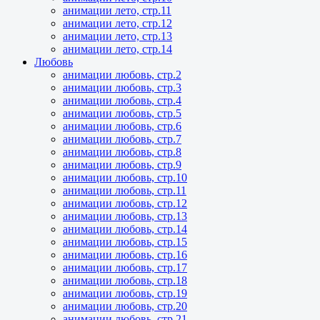
анимации лето, стр.11
анимации лето, стр.12
анимации лето, стр.13
анимации лето, стр.14
Любовь
анимации любовь, стр.2
анимации любовь, стр.3
анимации любовь, стр.4
анимации любовь, стр.5
анимации любовь, стр.6
анимации любовь, стр.7
анимации любовь, стр.8
анимации любовь, стр.9
анимации любовь, стр.10
анимации любовь, стр.11
анимации любовь, стр.12
анимации любовь, стр.13
анимации любовь, стр.14
анимации любовь, стр.15
анимации любовь, стр.16
анимации любовь, стр.17
анимации любовь, стр.18
анимации любовь, стр.19
анимации любовь, стр.20
анимации любовь, стр.21