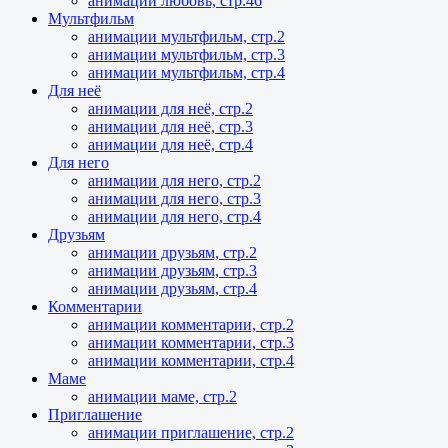
анимации любовь, стр.46
Мультфильм
анимации мультфильм, стр.2
анимации мультфильм, стр.3
анимации мультфильм, стр.4
Для неё
анимации для неё, стр.2
анимации для неё, стр.3
анимации для неё, стр.4
Для него
анимации для него, стр.2
анимации для него, стр.3
анимации для него, стр.4
Друзьям
анимации друзьям, стр.2
анимации друзьям, стр.3
анимации друзьям, стр.4
Комментарии
анимации комментарии, стр.2
анимации комментарии, стр.3
анимации комментарии, стр.4
Маме
анимации маме, стр.2
Приглашение
анимации приглашение, стр.2