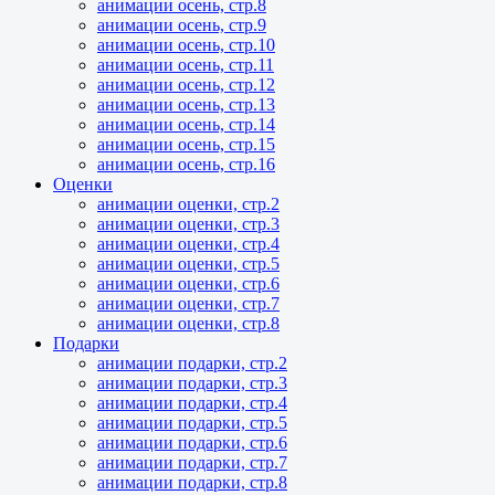
анимации осень, стр.8
анимации осень, стр.9
анимации осень, стр.10
анимации осень, стр.11
анимации осень, стр.12
анимации осень, стр.13
анимации осень, стр.14
анимации осень, стр.15
анимации осень, стр.16
Оценки
анимации оценки, стр.2
анимации оценки, стр.3
анимации оценки, стр.4
анимации оценки, стр.5
анимации оценки, стр.6
анимации оценки, стр.7
анимации оценки, стр.8
Подарки
анимации подарки, стр.2
анимации подарки, стр.3
анимации подарки, стр.4
анимации подарки, стр.5
анимации подарки, стр.6
анимации подарки, стр.7
анимации подарки, стр.8