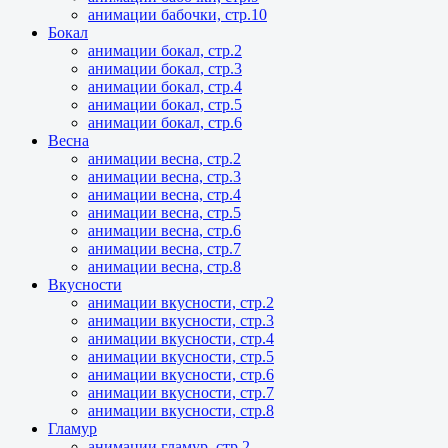
анимации бабочки, стр.10
Бокал
анимации бокал, стр.2
анимации бокал, стр.3
анимации бокал, стр.4
анимации бокал, стр.5
анимации бокал, стр.6
Весна
анимации весна, стр.2
анимации весна, стр.3
анимации весна, стр.4
анимации весна, стр.5
анимации весна, стр.6
анимации весна, стр.7
анимации весна, стр.8
Вкусности
анимации вкусности, стр.2
анимации вкусности, стр.3
анимации вкусности, стр.4
анимации вкусности, стр.5
анимации вкусности, стр.6
анимации вкусности, стр.7
анимации вкусности, стр.8
Гламур
анимации гламур, стр.2