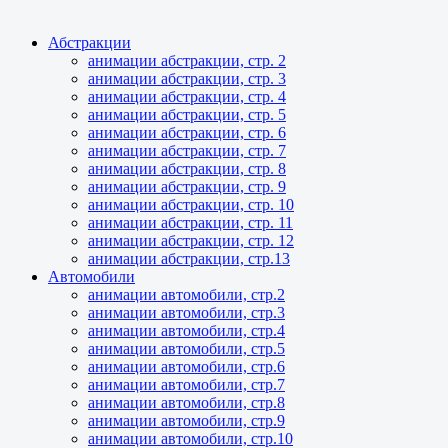
Абстракции
анимации абстракции, стр. 2
анимации абстракции, стр. 3
анимации абстракции, стр. 4
анимации абстракции, стр. 5
анимации абстракции, стр. 6
анимации абстракции, стр. 7
анимации абстракции, стр. 8
анимации абстракции, стр. 9
анимации абстракции, стр. 10
анимации абстракции, стр. 11
анимации абстракции, стр. 12
анимации абстракции, стр.13
Автомобили
анимации автомобили, стр.2
анимации автомобили, стр.3
анимации автомобили, стр.4
анимации автомобили, стр.5
анимации автомобили, стр.6
анимации автомобили, стр.7
анимации автомобили, стр.8
анимации автомобили, стр.9
анимации автомобили, стр.10