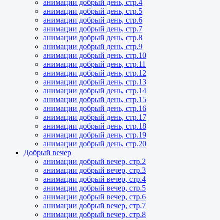
анимации добрый день, стр.4
анимации добрый день, стр.5
анимации добрый день, стр.6
анимации добрый день, стр.7
анимации добрый день, стр.8
анимации добрый день, стр.9
анимации добрый день, стр.10
анимации добрый день, стр.11
анимации добрый день, стр.12
анимации добрый день, стр.13
анимации добрый день, стр.14
анимации добрый день, стр.15
анимации добрый день, стр.16
анимации добрый день, стр.17
анимации добрый день, стр.18
анимации добрый день, стр.19
анимации добрый день, стр.20
Добрый вечер
анимации добрый вечер, стр.2
анимации добрый вечер, стр.3
анимации добрый вечер, стр.4
анимации добрый вечер, стр.5
анимации добрый вечер, стр.6
анимации добрый вечер, стр.7
анимации добрый вечер, стр.8