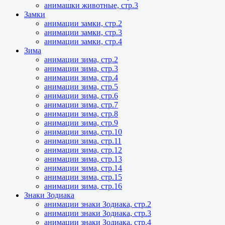
анимашки животные, стр.3
Замки
анимации замки, стр.2
анимации замки, стр.3
анимации замки, стр.4
Зима
анимации зима, стр.2
анимации зима, стр.3
анимации зима, стр.4
анимации зима, стр.5
анимации зима, стр.6
анимации зима, стр.7
анимации зима, стр.8
анимации зима, стр.9
анимации зима, стр.10
анимации зима, стр.11
анимации зима, стр.12
анимации зима, стр.13
анимации зима, стр.14
анимации зима, стр.15
анимации зима, стр.16
Знаки Зодиака
анимации знаки Зодиака, стр.2
анимации знаки Зодиака, стр.3
анимации знаки Зодиака, стр.4