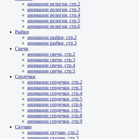
анимации религия, стр.2
анимации религия, стр.3
анимации религия, стр.4
анимации религия, стр.5
анимации религия, стр.6
Рыбки
анимации рыбки, стр.2
анимации рыбки, стр.3
Свечи
анимации свечи, стр.2
анимации свечи, стр.3
анимации свечи, стр.4
анимации свечи, стр.5
Сердечки
анимации сердечки, стр.2
анимации сердечки, стр.3
анимации сердечки, стр.4
анимации сердечки, стр.5
анимации сердечки, стр.6
анимации сердечки, стр.7
анимации сердечки, стр.8
анимации сердечки, стр.9
Скучаю
анимации скучаю, стр.2
анимации скучаю, стр.3