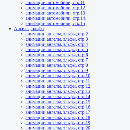
анимации автомобили, стр.11
анимации автомобили, стр.12
анимации автомобили, стр.13
анимации автомобили, стр.14
анимации автомобили, стр.15
Ангелы, эльфы
анимации ангелы, эльфы, стр.2
анимации ангелы, эльфы, стр.3
анимации ангелы, эльфы, стр.4
анимации ангелы, эльфы, стр.5
анимации ангелы, эльфы, стр.6
анимации ангелы, эльфы, стр.7
анимации ангелы, эльфы, стр.8
анимации ангелы, эльфы, стр.9
анимации ангелы, эльфы, стр.10
анимации ангелы, эльфы, стр.11
анимации ангелы, эльфы, стр.12
анимации ангелы, эльфы, стр.13
анимации ангелы, эльфы, стр.14
анимации ангелы, эльфы, стр.15
анимации ангелы, эльфы, стр.16
анимации ангелы, эльфы, стр.17
анимации ангелы, эльфы, стр.18
анимации ангелы, эльфы, стр.19
анимации ангелы, эльфы, стр.20