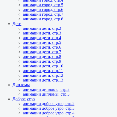
анимации город, стр.4
анимации город, стр.5
анимации город, стр.6
анимации город, стр.7
анимации город, стр.8
Дети
анимации дети, стр.2
анимации дети, стр.3
анимации дети, стр.4
анимации дети, стр.5
анимации дети, стр.6
анимации дети, стр.7
анимации дети, стр.8
анимации дети, стр.9
анимации дети, стр.10
анимации дети, стр.11
анимации дети, стр.12
анимации дети, стр.13
Дипломы
анимации дипломы, стр.2
анимации дипломы, стр.3
Доброе утро
анимации доброе утро, стр.2
анимации доброе утро, стр.3
анимации доброе утро, стр.4