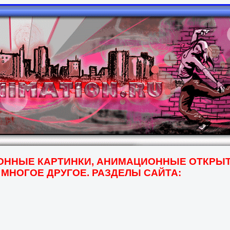
ОННЫЕ КАРТИНКИ, АНИМАЦИОННЫЕ ОТКРЫТКИ
МНОГОЕ ДРУГОЕ. РАЗДЕЛЫ САЙТА: