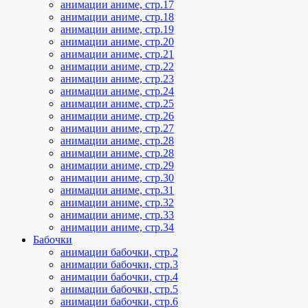
анимации аниме, стр.17
анимации аниме, стр.18
анимации аниме, стр.19
анимации аниме, стр.20
анимации аниме, стр.21
анимации аниме, стр.22
анимации аниме, стр.23
анимации аниме, стр.24
анимации аниме, стр.25
анимации аниме, стр.26
анимации аниме, стр.27
анимации аниме, стр.28
анимации аниме, стр.28
анимации аниме, стр.29
анимации аниме, стр.30
анимации аниме, стр.31
анимации аниме, стр.32
анимации аниме, стр.33
анимации аниме, стр.34
Бабочки
анимации бабочки, стр.2
анимации бабочки, стр.3
анимации бабочки, стр.4
анимации бабочки, стр.5
анимации бабочки, стр.6