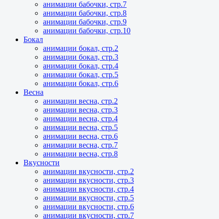
анимации бабочки, стр.7
анимации бабочки, стр.8
анимации бабочки, стр.9
анимации бабочки, стр.10
Бокал
анимации бокал, стр.2
анимации бокал, стр.3
анимации бокал, стр.4
анимации бокал, стр.5
анимации бокал, стр.6
Весна
анимации весна, стр.2
анимации весна, стр.3
анимации весна, стр.4
анимации весна, стр.5
анимации весна, стр.6
анимации весна, стр.7
анимации весна, стр.8
Вкусности
анимации вкусности, стр.2
анимации вкусности, стр.3
анимации вкусности, стр.4
анимации вкусности, стр.5
анимации вкусности, стр.6
анимации вкусности, стр.7