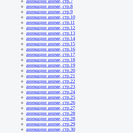
анимации аниме, стр.7
анимации аниме, стр.8
анимации аниме, стр.9
анимации аниме, стр.10
анимации аниме, стр.11
анимации аниме, стр.12
анимации аниме, стр.13
анимации аниме, стр.14
анимации аниме, стр.15
анимации аниме, стр.16
анимации аниме, стр.17
анимации аниме, стр.18
анимации аниме, стр.19
анимации аниме, стр.20
анимации аниме, стр.21
анимации аниме, стр.22
анимации аниме, стр.23
анимации аниме, стр.24
анимации аниме, стр.25
анимации аниме, стр.26
анимации аниме, стр.27
анимации аниме, стр.28
анимации аниме, стр.28
анимации аниме, стр.29
анимации аниме, стр.30