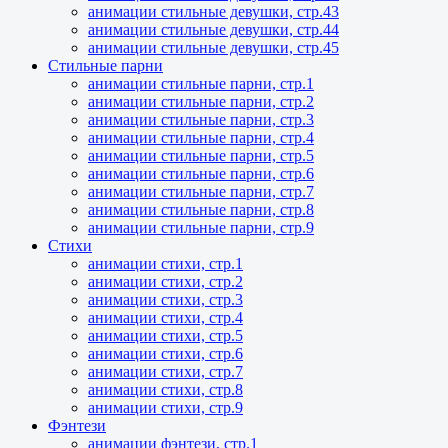
анимации стильные девушки, стр.43
анимации стильные девушки, стр.44
анимации стильные девушки, стр.45
Стильные парни
анимации стильные парни, стр.1
анимации стильные парни, стр.2
анимации стильные парни, стр.3
анимации стильные парни, стр.4
анимации стильные парни, стр.5
анимации стильные парни, стр.6
анимации стильные парни, стр.7
анимации стильные парни, стр.8
анимации стильные парни, стр.9
Стихи
анимации стихи, стр.1
анимации стихи, стр.2
анимации стихи, стр.3
анимации стихи, стр.4
анимации стихи, стр.5
анимации стихи, стр.6
анимации стихи, стр.7
анимации стихи, стр.8
анимации стихи, стр.9
Фэнтези
анимации фэнтези, стр.1