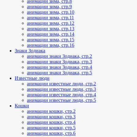
анимации зима, стр.8
анимации зима, стр.9
анимации зима, стр.10
анимации зима, стр.11
анимации зима, стр.12
анимации зима, стр.13
анимации зима, стр.14
анимации зима, стр.15
анимации зима, стр.16
Знаки Зодиака
анимации знаки Зодиака, стр.2
анимации знаки Зодиака, стр.3
анимации знаки Зодиака, стр.4
анимации знаки Зодиака, стр.5
Известные люди
анимации известные люди, стр.2
анимации известные люди, стр.3
анимации известные люди, стр.4
анимации известные люди, стр.5
Кошки
анимации кошки, стр.2
анимации кошки, стр.3
анимации кошки, стр.4
анимации кошки, стр.5
анимации кошки, стр.6