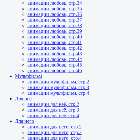
анимации любовь, стр.34
анимации любовь, стр.35
анимации любовь, стр.36
анимации любовь, стр.37
анимации любовь, стр.38
анимации любовь, стр.39
анимации любовь, стр.40
анимации любовь, стр.41
анимации любовь, стр.42
анимации любовь, стр.43
анимации любовь, стр.44
анимации любовь, стр.45
анимации любовь, стр.46
Мультфильм
анимации мультфильм, стр.2
анимации мультфильм, стр.3
анимации мультфильм, стр.4
Для неё
анимации для неё, стр.2
анимации для неё, стр.3
анимации для неё, стр.4
Для него
анимации для него, стр.2
анимации для него, стр.3
анимации для него, стр.4