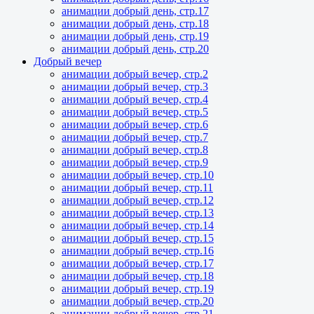
анимации добрый день, стр.17
анимации добрый день, стр.18
анимации добрый день, стр.19
анимации добрый день, стр.20
Добрый вечер
анимации добрый вечер, стр.2
анимации добрый вечер, стр.3
анимации добрый вечер, стр.4
анимации добрый вечер, стр.5
анимации добрый вечер, стр.6
анимации добрый вечер, стр.7
анимации добрый вечер, стр.8
анимации добрый вечер, стр.9
анимации добрый вечер, стр.10
анимации добрый вечер, стр.11
анимации добрый вечер, стр.12
анимации добрый вечер, стр.13
анимации добрый вечер, стр.14
анимации добрый вечер, стр.15
анимации добрый вечер, стр.16
анимации добрый вечер, стр.17
анимации добрый вечер, стр.18
анимации добрый вечер, стр.19
анимации добрый вечер, стр.20
анимации добрый вечер, стр.21