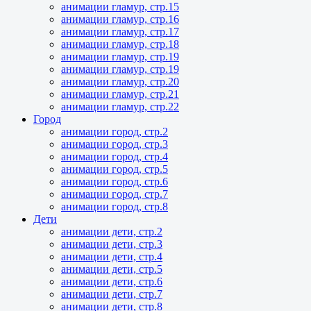
анимации гламур, стр.15
анимации гламур, стр.16
анимации гламур, стр.17
анимации гламур, стр.18
анимации гламур, стр.19
анимации гламур, стр.19
анимации гламур, стр.20
анимации гламур, стр.21
анимации гламур, стр.22
Город
анимации город, стр.2
анимации город, стр.3
анимации город, стр.4
анимации город, стр.5
анимации город, стр.6
анимации город, стр.7
анимации город, стр.8
Дети
анимации дети, стр.2
анимации дети, стр.3
анимации дети, стр.4
анимации дети, стр.5
анимации дети, стр.6
анимации дети, стр.7
анимации дети, стр.8