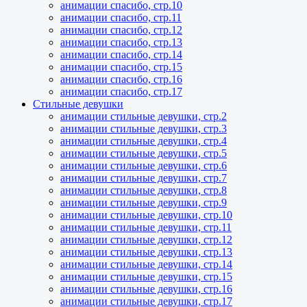
анимации спасибо, стр.10
анимации спасибо, стр.11
анимации спасибо, стр.12
анимации спасибо, стр.13
анимации спасибо, стр.14
анимации спасибо, стр.15
анимации спасибо, стр.16
анимации спасибо, стр.17
Стильные девушки
анимации стильные девушки, стр.2
анимации стильные девушки, стр.3
анимации стильные девушки, стр.4
анимации стильные девушки, стр.5
анимации стильные девушки, стр.6
анимации стильные девушки, стр.7
анимации стильные девушки, стр.8
анимации стильные девушки, стр.9
анимации стильные девушки, стр.10
анимации стильные девушки, стр.11
анимации стильные девушки, стр.12
анимации стильные девушки, стр.13
анимации стильные девушки, стр.14
анимации стильные девушки, стр.15
анимации стильные девушки, стр.16
анимации стильные девушки, стр.17