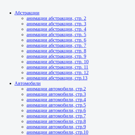
Абстракции
анимации абстракции, стр. 2
анимации абстракции, стр. 3
анимации абстракции, стр. 4
анимации абстракции, стр. 5
анимации абстракции, стр. 6
анимации абстракции, стр. 7
анимации абстракции, стр. 8
анимации абстракции, стр. 9
анимации абстракции, стр. 10
анимации абстракции, стр. 11
анимации абстракции, стр. 12
анимации абстракции, стр.13
Автомобили
анимации автомобили, стр.2
анимации автомобили, стр.3
анимации автомобили, стр.4
анимации автомобили, стр.5
анимации автомобили, стр.6
анимации автомобили, стр.7
анимации автомобили, стр.8
анимации автомобили, стр.9
анимации автомобили, стр.10