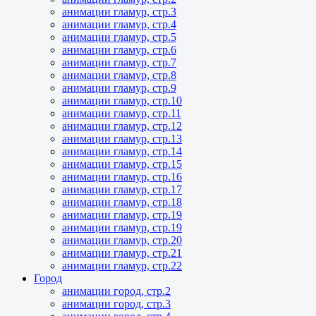
анимации гламур, стр.3
анимации гламур, стр.4
анимации гламур, стр.5
анимации гламур, стр.6
анимации гламур, стр.7
анимации гламур, стр.8
анимации гламур, стр.9
анимации гламур, стр.10
анимации гламур, стр.11
анимации гламур, стр.12
анимации гламур, стр.13
анимации гламур, стр.14
анимации гламур, стр.15
анимации гламур, стр.16
анимации гламур, стр.17
анимации гламур, стр.18
анимации гламур, стр.19
анимации гламур, стр.19
анимации гламур, стр.20
анимации гламур, стр.21
анимации гламур, стр.22
Город
анимации город, стр.2
анимации город, стр.3