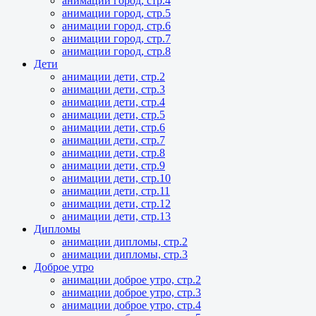
анимации город, стр.4
анимации город, стр.5
анимации город, стр.6
анимации город, стр.7
анимации город, стр.8
Дети
анимации дети, стр.2
анимации дети, стр.3
анимации дети, стр.4
анимации дети, стр.5
анимации дети, стр.6
анимации дети, стр.7
анимации дети, стр.8
анимации дети, стр.9
анимации дети, стр.10
анимации дети, стр.11
анимации дети, стр.12
анимации дети, стр.13
Дипломы
анимации дипломы, стр.2
анимации дипломы, стр.3
Доброе утро
анимации доброе утро, стр.2
анимации доброе утро, стр.3
анимации доброе утро, стр.4