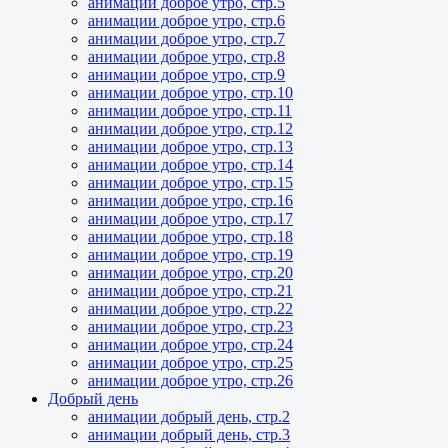
анимации доброе утро, стр.5
анимации доброе утро, стр.6
анимации доброе утро, стр.7
анимации доброе утро, стр.8
анимации доброе утро, стр.9
анимации доброе утро, стр.10
анимации доброе утро, стр.11
анимации доброе утро, стр.12
анимации доброе утро, стр.13
анимации доброе утро, стр.14
анимации доброе утро, стр.15
анимации доброе утро, стр.16
анимации доброе утро, стр.17
анимации доброе утро, стр.18
анимации доброе утро, стр.19
анимации доброе утро, стр.20
анимации доброе утро, стр.21
анимации доброе утро, стр.22
анимации доброе утро, стр.23
анимации доброе утро, стр.24
анимации доброе утро, стр.25
анимации доброе утро, стр.26
Добрый день
анимации добрый день, стр.2
анимации добрый день, стр.3