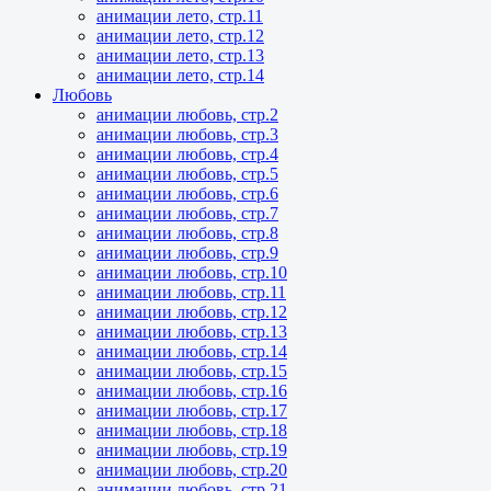
анимации лето, стр.11
анимации лето, стр.12
анимации лето, стр.13
анимации лето, стр.14
Любовь
анимации любовь, стр.2
анимации любовь, стр.3
анимации любовь, стр.4
анимации любовь, стр.5
анимации любовь, стр.6
анимации любовь, стр.7
анимации любовь, стр.8
анимации любовь, стр.9
анимации любовь, стр.10
анимации любовь, стр.11
анимации любовь, стр.12
анимации любовь, стр.13
анимации любовь, стр.14
анимации любовь, стр.15
анимации любовь, стр.16
анимации любовь, стр.17
анимации любовь, стр.18
анимации любовь, стр.19
анимации любовь, стр.20
анимации любовь, стр.21