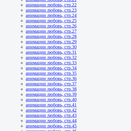
анимации любовь, стр.22
анимации любовь, стр.23
анимации любовь, стр.24
анимации любовь, стр.25
анимации любовь, стр.26
анимации любовь, стр.27
анимации любовь, стр.28
анимации любовь, стр.29
анимации любовь, стр.30
анимации любовь, стр.31
анимации любовь, стр.32
анимации любовь, стр.33
анимации любовь, стр.34
анимации любовь, стр.35
анимации любовь, стр.36
анимации любовь, стр.37
анимации любовь, стр.38
анимации любовь, стр.39
анимации любовь, стр.40
анимации любовь, стр.41
анимации любовь, стр.42
анимации любовь, стр.43
анимации любовь, стр.44
анимации любовь, стр.45