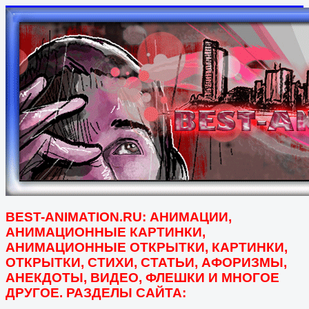
BEST-ANIMATION.RU: АНИМАЦИИ,
АНИМАЦИОННЫЕ КАРТИНКИ,
АНИМАЦИОННЫЕ ОТКРЫТКИ, КАРТИНКИ,
ОТКРЫТКИ, СТИХИ, СТАТЬИ, АФОРИЗМЫ,
АНЕКДОТЫ, ВИДЕО, ФЛЕШКИ И МНОГОЕ
ДРУГОЕ. РАЗДЕЛЫ САЙТА: