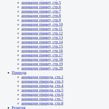
анимации привет, стр.5
анимации привет, стр.6
анимации привет, стр.7
анимации привет, стр.8
анимации привет, стр.9
анимации привет, стр.10
анимации привет, стр.11
анимации привет, стр.12
анимации привет, стр.13
анимации привет, стр.14
анимации привет, стр.15
анимации привет, стр.16
анимации привет, стр.17
анимации привет, стр.18
анимации привет, стр.19
анимации привет, стр.20
Природа
анимации природа, стр.2
анимации природа, стр.3
анимации природа, стр.4
анимации природа, стр.5
анимации природа, стр.6
анимации природа, стр.7
анимации природа, стр.8
Религия