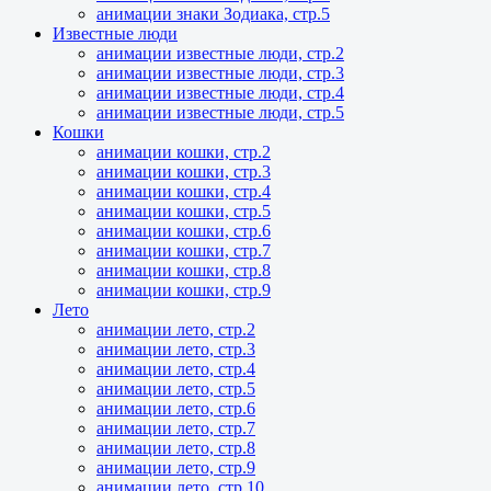
анимации знаки Зодиака, стр.5
Известные люди
анимации известные люди, стр.2
анимации известные люди, стр.3
анимации известные люди, стр.4
анимации известные люди, стр.5
Кошки
анимации кошки, стр.2
анимации кошки, стр.3
анимации кошки, стр.4
анимации кошки, стр.5
анимации кошки, стр.6
анимации кошки, стр.7
анимации кошки, стр.8
анимации кошки, стр.9
Лето
анимации лето, стр.2
анимации лето, стр.3
анимации лето, стр.4
анимации лето, стр.5
анимации лето, стр.6
анимации лето, стр.7
анимации лето, стр.8
анимации лето, стр.9
анимации лето, стр.10