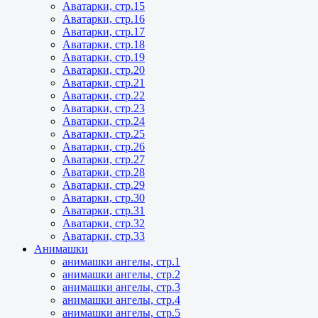
Аватарки, стр.15
Аватарки, стр.16
Аватарки, стр.17
Аватарки, стр.18
Аватарки, стр.19
Аватарки, стр.20
Аватарки, стр.21
Аватарки, стр.22
Аватарки, стр.23
Аватарки, стр.24
Аватарки, стр.25
Аватарки, стр.26
Аватарки, стр.27
Аватарки, стр.28
Аватарки, стр.29
Аватарки, стр.30
Аватарки, стр.31
Аватарки, стр.32
Аватарки, стр.33
Анимашки
анимашки ангелы, стр.1
анимашки ангелы, стр.2
анимашки ангелы, стр.3
анимашки ангелы, стр.4
анимашки ангелы, стр.5