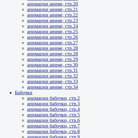
анимации аниме, стр.20
анимации аниме, стр.21
анимации аниме, стр.22
анимации аниме, стр.23
анимации аниме, стр.24
анимации аниме, стр.25
анимации аниме, стр.26
анимации аниме, стр.27
анимации аниме, стр.28
анимации аниме, стр.28
анимации аниме, стр.29
анимации аниме, стр.30
анимации аниме, стр.31
анимации аниме, стр.32
анимации аниме, стр.33
анимации аниме, стр.34
Бабочки
анимации бабочки, стр.2
анимации бабочки, стр.3
анимации бабочки, стр.4
анимации бабочки, стр.5
анимации бабочки, стр.6
анимации бабочки, стр.7
анимации бабочки, стр.8
анимации бабочки, стр.9