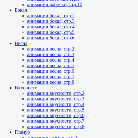
анимации бабочки, стр.10
Бокал
анимации бокал, стр.2
анимации бокал, стр.3
анимации бокал, стр.4
анимации бокал, стр.5
анимации бокал, стр.6
Весна
анимации весна, стр.2
анимации весна, стр.3
анимации весна, стр.4
анимации весна, стр.5
анимации весна, стр.6
анимации весна, стр.7
анимации весна, стр.8
Вкусности
анимации вкусности, стр.2
анимации вкусности, стр.3
анимации вкусности, стр.4
анимации вкусности, стр.5
анимации вкусности, стр.6
анимации вкусности, стр.7
анимации вкусности, стр.8
Гламур
анимации гламур, стр.2