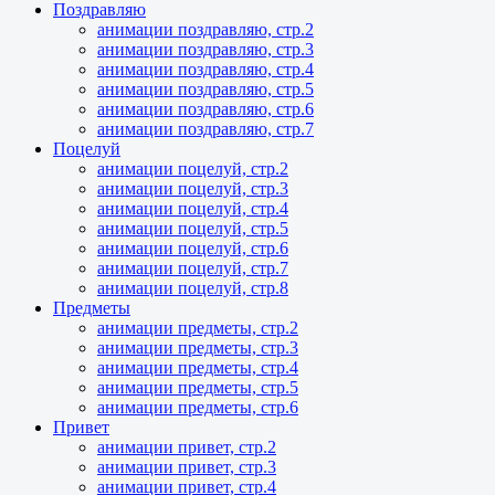
Поздравляю
анимации поздравляю, стр.2
анимации поздравляю, стр.3
анимации поздравляю, стр.4
анимации поздравляю, стр.5
анимации поздравляю, стр.6
анимации поздравляю, стр.7
Поцелуй
анимации поцелуй, стр.2
анимации поцелуй, стр.3
анимации поцелуй, стр.4
анимации поцелуй, стр.5
анимации поцелуй, стр.6
анимации поцелуй, стр.7
анимации поцелуй, стр.8
Предметы
анимации предметы, стр.2
анимации предметы, стр.3
анимации предметы, стр.4
анимации предметы, стр.5
анимации предметы, стр.6
Привет
анимации привет, стр.2
анимации привет, стр.3
анимации привет, стр.4