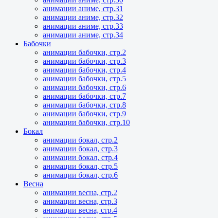
анимации аниме, стр.31
анимации аниме, стр.32
анимации аниме, стр.33
анимации аниме, стр.34
Бабочки
анимации бабочки, стр.2
анимации бабочки, стр.3
анимации бабочки, стр.4
анимации бабочки, стр.5
анимации бабочки, стр.6
анимации бабочки, стр.7
анимации бабочки, стр.8
анимации бабочки, стр.9
анимации бабочки, стр.10
Бокал
анимации бокал, стр.2
анимации бокал, стр.3
анимации бокал, стр.4
анимации бокал, стр.5
анимации бокал, стр.6
Весна
анимации весна, стр.2
анимации весна, стр.3
анимации весна, стр.4