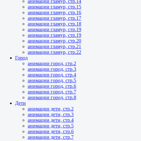
анимации гламур, стр.14
анимации гламур, стр.15
анимации гламур, стр.16
анимации гламур, стр.17
анимации гламур, стр.18
анимации гламур, стр.19
анимации гламур, стр.19
анимации гламур, стр.20
анимации гламур, стр.21
анимации гламур, стр.22
Город
анимации город, стр.2
анимации город, стр.3
анимации город, стр.4
анимации город, стр.5
анимации город, стр.6
анимации город, стр.7
анимации город, стр.8
Дети
анимации дети, стр.2
анимации дети, стр.3
анимации дети, стр.4
анимации дети, стр.5
анимации дети, стр.6
анимации дети, стр.7