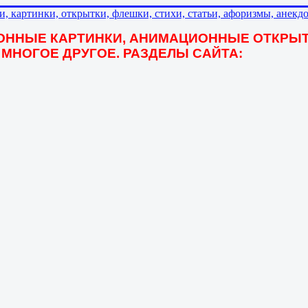
ОННЫЕ КАРТИНКИ, АНИМАЦИОННЫЕ ОТКРЫТКИ
МНОГОЕ ДРУГОЕ. РАЗДЕЛЫ САЙТА: