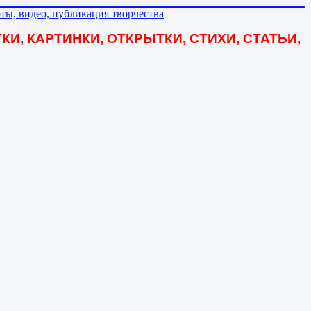
, КАРТИНКИ, ОТКРЫТКИ, СТИХИ, СТАТЬИ,