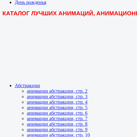
День рожденья
КАТАЛОГ ЛУЧШИХ АНИМАЦИЙ, АНИМАЦИОНН
Абстракции
анимации абстракции, стр. 2
анимации абстракции, стр. 3
анимации абстракции, стр. 4
анимации абстракции, стр. 5
анимации абстракции, стр. 6
анимации абстракции, стр. 7
анимации абстракции, стр. 8
анимации абстракции, стр. 9
анимации абстракции, стр. 10