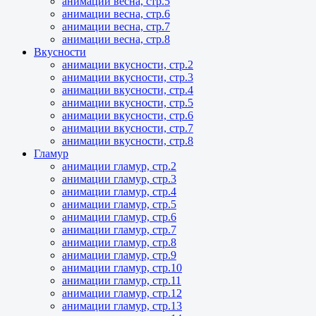
анимации весна, стр.5
анимации весна, стр.6
анимации весна, стр.7
анимации весна, стр.8
Вкусности
анимации вкусности, стр.2
анимации вкусности, стр.3
анимации вкусности, стр.4
анимации вкусности, стр.5
анимации вкусности, стр.6
анимации вкусности, стр.7
анимации вкусности, стр.8
Гламур
анимации гламур, стр.2
анимации гламур, стр.3
анимации гламур, стр.4
анимации гламур, стр.5
анимации гламур, стр.6
анимации гламур, стр.7
анимации гламур, стр.8
анимации гламур, стр.9
анимации гламур, стр.10
анимации гламур, стр.11
анимации гламур, стр.12
анимации гламур, стр.13