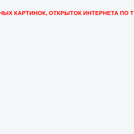
ЫХ КАРТИНОК, ОТКРЫТОК ИНТЕРНЕТА ПО 