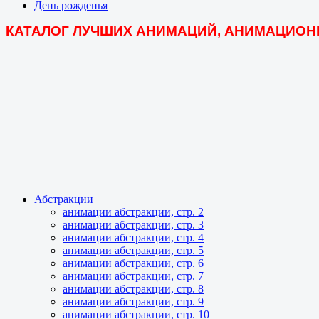
День рожденья
КАТАЛОГ ЛУЧШИХ АНИМАЦИЙ, АНИМАЦИОНН
Абстракции
анимации абстракции, стр. 2
анимации абстракции, стр. 3
анимации абстракции, стр. 4
анимации абстракции, стр. 5
анимации абстракции, стр. 6
анимации абстракции, стр. 7
анимации абстракции, стр. 8
анимации абстракции, стр. 9
анимации абстракции, стр. 10