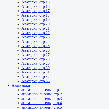
Аватарки, стр.15
Аватарки, стр.16
Аватарки, стр.17
Аватарки, стр.18
Аватарки, стр.19
Аватарки, стр.20
Аватарки, стр.21
Аватарки, стр.22
Аватарки, стр.23
Аватарки, стр.24
Аватарки, стр.25
Аватарки, стр.26
Аватарки, стр.27
Аватарки, стр.28
Аватарки, стр.29
Аватарки, стр.30
Аватарки, стр.31
Аватарки, стр.32
Аватарки, стр.33
Анимашки
анимашки ангелы, стр.1
анимашки ангелы, стр.2
анимашки ангелы, стр.3
анимашки ангелы, стр.4
анимашки ангелы, стр.5