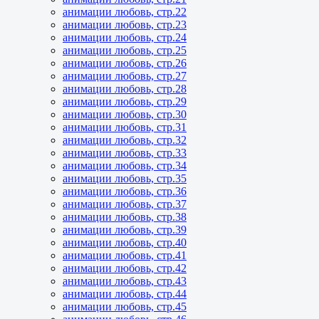
анимации любовь, стр.22
анимации любовь, стр.23
анимации любовь, стр.24
анимации любовь, стр.25
анимации любовь, стр.26
анимации любовь, стр.27
анимации любовь, стр.28
анимации любовь, стр.29
анимации любовь, стр.30
анимации любовь, стр.31
анимации любовь, стр.32
анимации любовь, стр.33
анимации любовь, стр.34
анимации любовь, стр.35
анимации любовь, стр.36
анимации любовь, стр.37
анимации любовь, стр.38
анимации любовь, стр.39
анимации любовь, стр.40
анимации любовь, стр.41
анимации любовь, стр.42
анимации любовь, стр.43
анимации любовь, стр.44
анимации любовь, стр.45