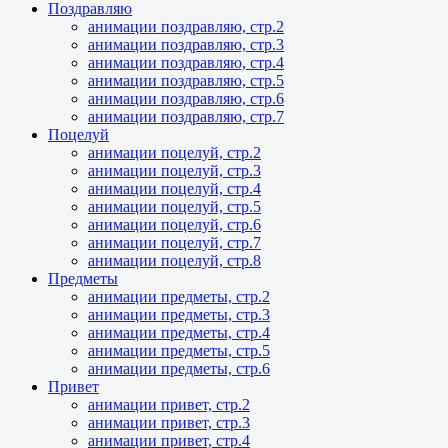
Поздравляю
анимации поздравляю, стр.2
анимации поздравляю, стр.3
анимации поздравляю, стр.4
анимации поздравляю, стр.5
анимации поздравляю, стр.6
анимации поздравляю, стр.7
Поцелуй
анимации поцелуй, стр.2
анимации поцелуй, стр.3
анимации поцелуй, стр.4
анимации поцелуй, стр.5
анимации поцелуй, стр.6
анимации поцелуй, стр.7
анимации поцелуй, стр.8
Предметы
анимации предметы, стр.2
анимации предметы, стр.3
анимации предметы, стр.4
анимации предметы, стр.5
анимации предметы, стр.6
Привет
анимации привет, стр.2
анимации привет, стр.3
анимации привет, стр.4