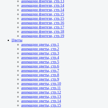
анимации фэнтези, стр.13
анимации фэнтези, стр.14
анимации фэнтези, стр.14
анимации фэнтези, стр.15
анимации фэнтези, стр.15
анимации фэнтези, стр.16
анимации фэнтези, стр.17
анимации фэнтези, стр.18
анимации фэнтези, стр.19
Цветы
анимации цветы, стр.1
анимации цветы, стр.2
анимации цветы, стр.3
анимации цветы, стр.4
анимации цветы, стр.5
анимации цветы, стр.6
анимации цветы, стр.7
анимации цветы, стр.8
анимации цветы, стр.9
анимации цветы, стр.10
анимации цветы, стр.11
анимации цветы, стр.12
анимации цветы, стр.13
анимации цветы, стр.14
анимации цветы, стр.15