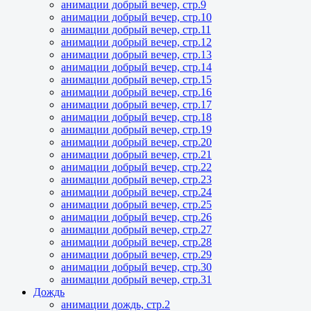
анимации добрый вечер, стр.9
анимации добрый вечер, стр.10
анимации добрый вечер, стр.11
анимации добрый вечер, стр.12
анимации добрый вечер, стр.13
анимации добрый вечер, стр.14
анимации добрый вечер, стр.15
анимации добрый вечер, стр.16
анимации добрый вечер, стр.17
анимации добрый вечер, стр.18
анимации добрый вечер, стр.19
анимации добрый вечер, стр.20
анимации добрый вечер, стр.21
анимации добрый вечер, стр.22
анимации добрый вечер, стр.23
анимации добрый вечер, стр.24
анимации добрый вечер, стр.25
анимации добрый вечер, стр.26
анимации добрый вечер, стр.27
анимации добрый вечер, стр.28
анимации добрый вечер, стр.29
анимации добрый вечер, стр.30
анимации добрый вечер, стр.31
Дождь
анимации дождь, стр.2