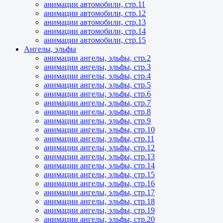
анимации автомобили, стр.11
анимации автомобили, стр.12
анимации автомобили, стр.13
анимации автомобили, стр.14
анимации автомобили, стр.15
Ангелы, эльфы
анимации ангелы, эльфы, стр.2
анимации ангелы, эльфы, стр.3
анимации ангелы, эльфы, стр.4
анимации ангелы, эльфы, стр.5
анимации ангелы, эльфы, стр.6
анимации ангелы, эльфы, стр.7
анимации ангелы, эльфы, стр.8
анимации ангелы, эльфы, стр.9
анимации ангелы, эльфы, стр.10
анимации ангелы, эльфы, стр.11
анимации ангелы, эльфы, стр.12
анимации ангелы, эльфы, стр.13
анимации ангелы, эльфы, стр.14
анимации ангелы, эльфы, стр.15
анимации ангелы, эльфы, стр.16
анимации ангелы, эльфы, стр.17
анимации ангелы, эльфы, стр.18
анимации ангелы, эльфы, стр.19
анимации ангелы, эльфы, стр.20