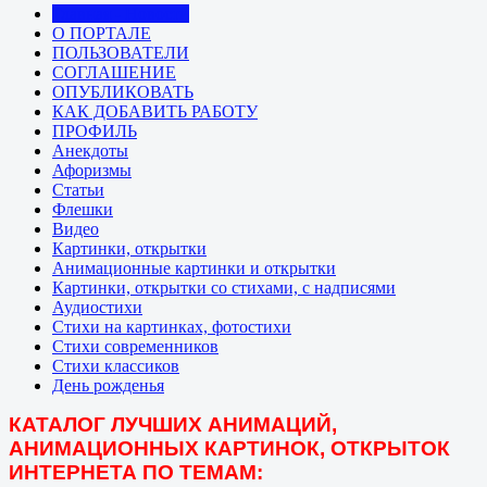
Главная - Новости
О ПОРТАЛЕ
ПОЛЬЗОВАТЕЛИ
СОГЛАШЕНИЕ
ОПУБЛИКОВАТЬ
КАК ДОБАВИТЬ РАБОТУ
ПРОФИЛЬ
Анекдоты
Афоризмы
Статьи
Флешки
Видео
Картинки, открытки
Анимационные картинки и открытки
Картинки, открытки со стихами, с надписями
Аудиостихи
Стихи на картинках, фотостихи
Стихи современников
Стихи классиков
День рожденья
КАТАЛОГ ЛУЧШИХ АНИМАЦИЙ,
АНИМАЦИОННЫХ КАРТИНОК, ОТКРЫТОК
ИНТЕРНЕТА ПО ТЕМАМ: