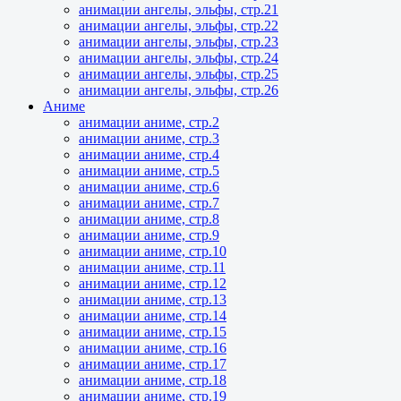
анимации ангелы, эльфы, стр.21
анимации ангелы, эльфы, стр.22
анимации ангелы, эльфы, стр.23
анимации ангелы, эльфы, стр.24
анимации ангелы, эльфы, стр.25
анимации ангелы, эльфы, стр.26
Аниме
анимации аниме, стр.2
анимации аниме, стр.3
анимации аниме, стр.4
анимации аниме, стр.5
анимации аниме, стр.6
анимации аниме, стр.7
анимации аниме, стр.8
анимации аниме, стр.9
анимации аниме, стр.10
анимации аниме, стр.11
анимации аниме, стр.12
анимации аниме, стр.13
анимации аниме, стр.14
анимации аниме, стр.15
анимации аниме, стр.16
анимации аниме, стр.17
анимации аниме, стр.18
анимации аниме, стр.19