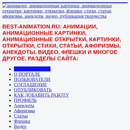
BEST-ANIMATION.RU: АНИМАЦИИ,
АНИМАЦИОННЫЕ КАРТИНКИ,
АНИМАЦИОННЫЕ ОТКРЫТКИ, КАРТИНКИ,
ОТКРЫТКИ, СТИХИ, СТАТЬИ, АФОРИЗМЫ,
АНЕКДОТЫ, ВИДЕО, ФЛЕШКИ И МНОГОЕ
ДРУГОЕ. РАЗДЕЛЫ САЙТА:
Главная - Новости
О ПОРТАЛЕ
ПОЛЬЗОВАТЕЛИ
СОГЛАШЕНИЕ
ОПУБЛИКОВАТЬ
КАК ДОБАВИТЬ РАБОТУ
ПРОФИЛЬ
Анекдоты
Афоризмы
Статьи
Флешки
Видео