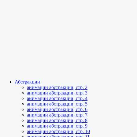
Абстракции
анимации абстракции, стр. 2
анимации абстракции, стр. 3
анимации абстракции, стр. 4
анимации абстракции, стр. 5
анимации абстракции, стр. 6
анимации абстракции, стр. 7
анимации абстракции, стр. 8
анимации абстракции, стр. 9
анимации абстракции, стр. 10
анимации абстракции, стр. 11