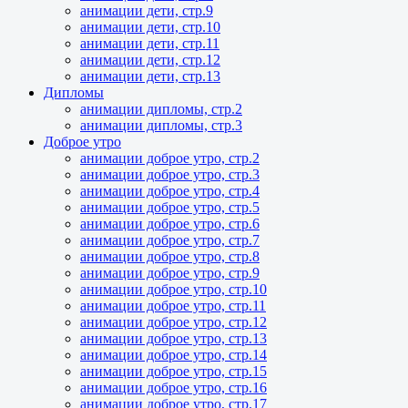
анимации дети, стр.9
анимации дети, стр.10
анимации дети, стр.11
анимации дети, стр.12
анимации дети, стр.13
Дипломы
анимации дипломы, стр.2
анимации дипломы, стр.3
Доброе утро
анимации доброе утро, стр.2
анимации доброе утро, стр.3
анимации доброе утро, стр.4
анимации доброе утро, стр.5
анимации доброе утро, стр.6
анимации доброе утро, стр.7
анимации доброе утро, стр.8
анимации доброе утро, стр.9
анимации доброе утро, стр.10
анимации доброе утро, стр.11
анимации доброе утро, стр.12
анимации доброе утро, стр.13
анимации доброе утро, стр.14
анимации доброе утро, стр.15
анимации доброе утро, стр.16
анимации доброе утро, стр.17