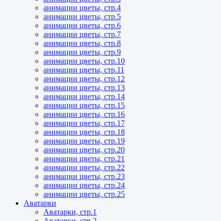
анимации цветы, стр.4
анимации цветы, стр.5
анимации цветы, стр.6
анимации цветы, стр.7
анимации цветы, стр.8
анимации цветы, стр.9
анимации цветы, стр.10
анимации цветы, стр.11
анимации цветы, стр.12
анимации цветы, стр.13
анимации цветы, стр.14
анимации цветы, стр.15
анимации цветы, стр.16
анимации цветы, стр.17
анимации цветы, стр.18
анимации цветы, стр.19
анимации цветы, стр.20
анимации цветы, стр.21
анимации цветы, стр.22
анимации цветы, стр.23
анимации цветы, стр.24
анимации цветы, стр.25
Аватарки
Аватарки, стр.1
Аватарки, стр.2