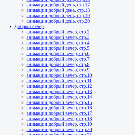
анимации добрый день, стр.17
анимации добрый день, стр.18
анимации добрый день, стр.19
анимации добрый день, стр.20
Добрый вечер
анимации добрый вечер, стр.2
анимации добрый вечер, стр.3
анимации добрый вечер, стр.4
анимации добрый вечер, стр.5
анимации добрый вечер, стр.6
анимации добрый вечер, стр.7
анимации добрый вечер, стр.8
анимации добрый вечер, стр.9
анимации добрый вечер, стр.10
анимации добрый вечер, стр.11
анимации добрый вечер, стр.12
анимации добрый вечер, стр.13
анимации добрый вечер, стр.14
анимации добрый вечер, стр.15
анимации добрый вечер, стр.16
анимации добрый вечер, стр.17
анимации добрый вечер, стр.18
анимации добрый вечер, стр.19
анимации добрый вечер, стр.20
анимации добрый вечер, стр.21