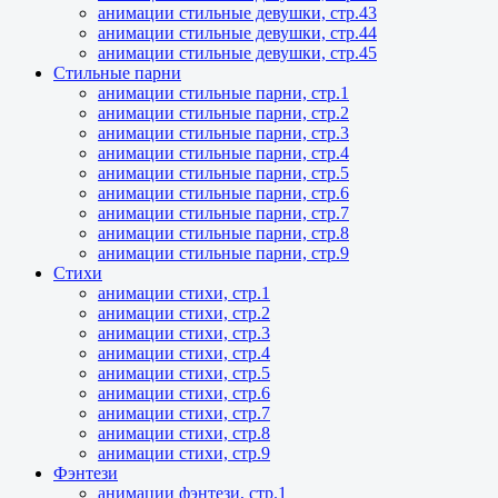
анимации стильные девушки, стр.43
анимации стильные девушки, стр.44
анимации стильные девушки, стр.45
Стильные парни
анимации стильные парни, стр.1
анимации стильные парни, стр.2
анимации стильные парни, стр.3
анимации стильные парни, стр.4
анимации стильные парни, стр.5
анимации стильные парни, стр.6
анимации стильные парни, стр.7
анимации стильные парни, стр.8
анимации стильные парни, стр.9
Стихи
анимации стихи, стр.1
анимации стихи, стр.2
анимации стихи, стр.3
анимации стихи, стр.4
анимации стихи, стр.5
анимации стихи, стр.6
анимации стихи, стр.7
анимации стихи, стр.8
анимации стихи, стр.9
Фэнтези
анимации фэнтези, стр.1