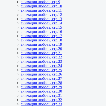
анимации любовь, стр.9
анимации любовь, стр.10
анимации любовь, стр.11
анимации любовь, стр.12
анимации любовь, стр.13
анимации любовь, стр.14
анимации любовь, стр.15
анимации любовь, стр.16
анимации любовь, стр.17
анимации любовь, стр.18
анимации любовь, стр.19
анимации любовь, стр.20
анимации любовь, стр.21
анимации любовь, стр.22
анимации любовь, стр.23
анимации любовь, стр.24
анимации любовь, стр.25
анимации любовь, стр.26
анимации любовь, стр.27
анимации любовь, стр.28
анимации любовь, стр.29
анимации любовь, стр.30
анимации любовь, стр.31
анимации любовь, стр.32
анимации любовь, стр.33