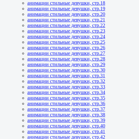
анимации стильные девушки, стр.18
анимации стильные девушки, стр.19
анимации стильные девушки, стр.20
анимации стильные девушки, стр.21
анимации стильные девушки, стр.22
анимации стильные девушки, стр.23
анимации стильные девушки, стр.24
анимации стильные девушки, стр.25
анимации стильные девушки, стр.26
анимации стильные девушки, стр.27
анимации стильные девушки, стр.28
анимации стильные девушки, стр.29
анимации стильные девушки, стр.30
анимации стильные девушки, стр.31
анимации стильные девушки, стр.32
анимации стильные девушки, стр.33
анимации стильные девушки, стр.34
анимации стильные девушки, стр.35
анимации стильные девушки, стр.36
анимации стильные девушки, стр.37
анимации стильные девушки, стр.38
анимации стильные девушки, стр.39
анимации стильные девушки, стр.40
анимации стильные девушки, стр.41
анимации стильные девушки, стр.42