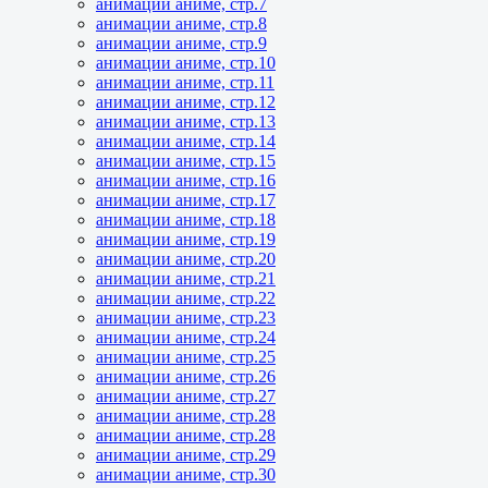
анимации аниме, стр.7
анимации аниме, стр.8
анимации аниме, стр.9
анимации аниме, стр.10
анимации аниме, стр.11
анимации аниме, стр.12
анимации аниме, стр.13
анимации аниме, стр.14
анимации аниме, стр.15
анимации аниме, стр.16
анимации аниме, стр.17
анимации аниме, стр.18
анимации аниме, стр.19
анимации аниме, стр.20
анимации аниме, стр.21
анимации аниме, стр.22
анимации аниме, стр.23
анимации аниме, стр.24
анимации аниме, стр.25
анимации аниме, стр.26
анимации аниме, стр.27
анимации аниме, стр.28
анимации аниме, стр.28
анимации аниме, стр.29
анимации аниме, стр.30