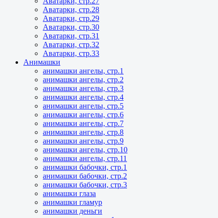
Аватарки, стр.27
Аватарки, стр.28
Аватарки, стр.29
Аватарки, стр.30
Аватарки, стр.31
Аватарки, стр.32
Аватарки, стр.33
Анимашки
анимашки ангелы, стр.1
анимашки ангелы, стр.2
анимашки ангелы, стр.3
анимашки ангелы, стр.4
анимашки ангелы, стр.5
анимашки ангелы, стр.6
анимашки ангелы, стр.7
анимашки ангелы, стр.8
анимашки ангелы, стр.9
анимашки ангелы, стр.10
анимашки ангелы, стр.11
анимашки бабочки, стр.1
анимашки бабочки, стр.2
анимашки бабочки, стр.3
анимашки глаза
анимашки гламур
анимашки деньги