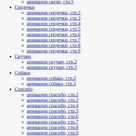
анимации свечи, стр.5
Сердечки
анимации сердечки, стр.2
анимации сердечки, стр.3
анимации сердечки, стр.4
анимации сердечки, стр.5
анимации сердечки, стр.6
анимации сердечки, стр.7
анимации сердечки, стр.8
анимации сердечки, стр.9
Скучаю
анимации скучаю, стр.2
анимации скучаю, стр.3
Собаки
анимации собаки, стр.2
анимации собаки, стр.3
Спасибо
анимации спасибо, стр.2
анимации спасибо, стр.3
анимации спасибо, стр.4
анимации спасибо, стр.5
анимации спасибо, стр.6
анимации спасибо, стр.7
анимации спасибо, стр.8
анимации спасибо, стр.9