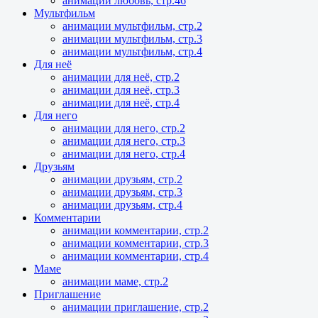
анимации любовь, стр.46
Мультфильм
анимации мультфильм, стр.2
анимации мультфильм, стр.3
анимации мультфильм, стр.4
Для неё
анимации для неё, стр.2
анимации для неё, стр.3
анимации для неё, стр.4
Для него
анимации для него, стр.2
анимации для него, стр.3
анимации для него, стр.4
Друзьям
анимации друзьям, стр.2
анимации друзьям, стр.3
анимации друзьям, стр.4
Комментарии
анимации комментарии, стр.2
анимации комментарии, стр.3
анимации комментарии, стр.4
Маме
анимации маме, стр.2
Приглашение
анимации приглашение, стр.2