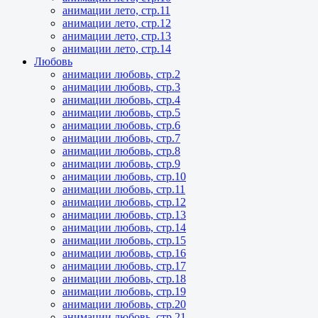
анимации лето, стр.11
анимации лето, стр.12
анимации лето, стр.13
анимации лето, стр.14
Любовь
анимации любовь, стр.2
анимации любовь, стр.3
анимации любовь, стр.4
анимации любовь, стр.5
анимации любовь, стр.6
анимации любовь, стр.7
анимации любовь, стр.8
анимации любовь, стр.9
анимации любовь, стр.10
анимации любовь, стр.11
анимации любовь, стр.12
анимации любовь, стр.13
анимации любовь, стр.14
анимации любовь, стр.15
анимации любовь, стр.16
анимации любовь, стр.17
анимации любовь, стр.18
анимации любовь, стр.19
анимации любовь, стр.20
анимации любовь, стр.21