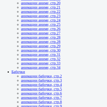
анимации аниме, стр.20
анимации аниме, стр.21
анимации аниме, стр.22
анимации аниме, стр.23
анимации аниме, стр.24
анимации аниме, стр.25
анимации аниме, стр.26
анимации аниме, стр.27
анимации аниме, стр.28
анимации аниме, стр.28
анимации аниме, стр.29
анимации аниме, стр.30
анимации аниме, стр.31
анимации аниме, стр.32
анимации аниме, стр.33
анимации аниме, стр.34
Бабочки
анимации бабочки, стр.2
анимации бабочки, стр.3
анимации бабочки, стр.4
анимации бабочки, стр.5
анимации бабочки, стр.6
анимации бабочки, стр.7
анимации бабочки, стр.8
анимации бабочки, стр.9