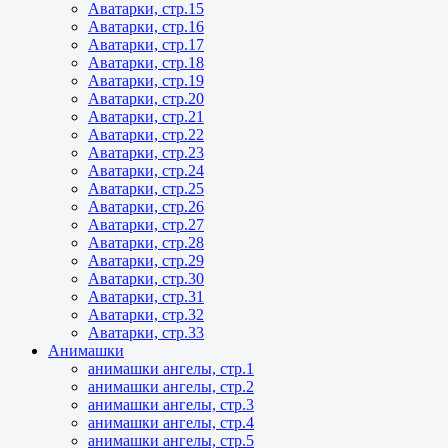
Аватарки, стр.15
Аватарки, стр.16
Аватарки, стр.17
Аватарки, стр.18
Аватарки, стр.19
Аватарки, стр.20
Аватарки, стр.21
Аватарки, стр.22
Аватарки, стр.23
Аватарки, стр.24
Аватарки, стр.25
Аватарки, стр.26
Аватарки, стр.27
Аватарки, стр.28
Аватарки, стр.29
Аватарки, стр.30
Аватарки, стр.31
Аватарки, стр.32
Аватарки, стр.33
Анимашки
анимашки ангелы, стр.1
анимашки ангелы, стр.2
анимашки ангелы, стр.3
анимашки ангелы, стр.4
анимашки ангелы, стр.5