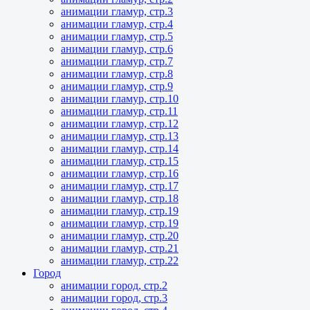
анимации гламур, стр.3
анимации гламур, стр.4
анимации гламур, стр.5
анимации гламур, стр.6
анимации гламур, стр.7
анимации гламур, стр.8
анимации гламур, стр.9
анимации гламур, стр.10
анимации гламур, стр.11
анимации гламур, стр.12
анимации гламур, стр.13
анимации гламур, стр.14
анимации гламур, стр.15
анимации гламур, стр.16
анимации гламур, стр.17
анимации гламур, стр.18
анимации гламур, стр.19
анимации гламур, стр.19
анимации гламур, стр.20
анимации гламур, стр.21
анимации гламур, стр.22
Город
анимации город, стр.2
анимации город, стр.3