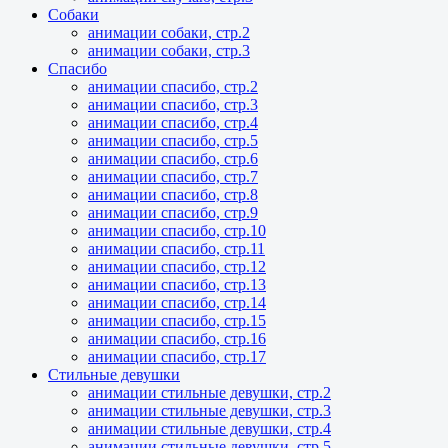
Собаки
анимации собаки, стр.2
анимации собаки, стр.3
Спасибо
анимации спасибо, стр.2
анимации спасибо, стр.3
анимации спасибо, стр.4
анимации спасибо, стр.5
анимации спасибо, стр.6
анимации спасибо, стр.7
анимации спасибо, стр.8
анимации спасибо, стр.9
анимации спасибо, стр.10
анимации спасибо, стр.11
анимации спасибо, стр.12
анимации спасибо, стр.13
анимации спасибо, стр.14
анимации спасибо, стр.15
анимации спасибо, стр.16
анимации спасибо, стр.17
Стильные девушки
анимации стильные девушки, стр.2
анимации стильные девушки, стр.3
анимации стильные девушки, стр.4
анимации стильные девушки, стр.5