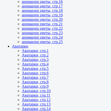
анимации цветы, стр.16
анимации цветы, стр.17
анимации цветы, стр.18
анимации цветы, стр.19
анимации цветы, стр.20
анимации цветы, стр.21
анимации цветы, стр.22
анимации цветы, стр.23
анимации цветы, стр.24
анимации цветы, стр.25
Аватарки
Аватарки, стр.1
Аватарки, стр.2
Аватарки, стр.3
Аватарки, стр.4
Аватарки, стр.5
Аватарки, стр.6
Аватарки, стр.7
Аватарки, стр.8
Аватарки, стр.9
Аватарки, стр.10
Аватарки, стр.11
Аватарки, стр.12
Аватарки, стр.13
Аватарки, стр.14