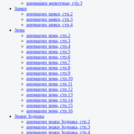
анимашки животные, стр.3
Замки
анимации замки, стр.2
анимации замки, стр.3
анимации замки, стр.4
Зима
анимации зима, стр.2
анимации зима, стр.3
анимации зима, стр.4
анимации зима, стр.5
анимации зима, стр.6
анимации зима, стр.7
анимации зима, стр.8
анимации зима, стр.9
анимации зима, стр.10
анимации зима, стр.11
анимации зима, стр.12
анимации зима, стр.13
анимации зима, стр.14
анимации зима, стр.15
анимации зима, стр.16
Знаки Зодиака
анимации знаки Зодиака, стр.2
анимации знаки Зодиака, стр.3
анимации знаки Зодиака, стр.4