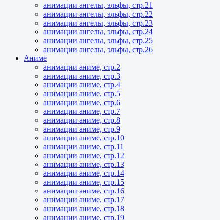
анимации ангелы, эльфы, стр.21
анимации ангелы, эльфы, стр.22
анимации ангелы, эльфы, стр.23
анимации ангелы, эльфы, стр.24
анимации ангелы, эльфы, стр.25
анимации ангелы, эльфы, стр.26
Аниме
анимации аниме, стр.2
анимации аниме, стр.3
анимации аниме, стр.4
анимации аниме, стр.5
анимации аниме, стр.6
анимации аниме, стр.7
анимации аниме, стр.8
анимации аниме, стр.9
анимации аниме, стр.10
анимации аниме, стр.11
анимации аниме, стр.12
анимации аниме, стр.13
анимации аниме, стр.14
анимации аниме, стр.15
анимации аниме, стр.16
анимации аниме, стр.17
анимации аниме, стр.18
анимации аниме, стр.19