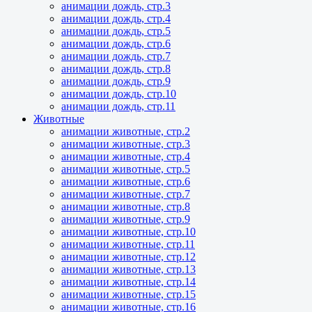
анимации дождь, стр.3
анимации дождь, стр.4
анимации дождь, стр.5
анимации дождь, стр.6
анимации дождь, стр.7
анимации дождь, стр.8
анимации дождь, стр.9
анимации дождь, стр.10
анимации дождь, стр.11
Животные
анимации животные, стр.2
анимации животные, стр.3
анимации животные, стр.4
анимации животные, стр.5
анимации животные, стр.6
анимации животные, стр.7
анимации животные, стр.8
анимации животные, стр.9
анимации животные, стр.10
анимации животные, стр.11
анимации животные, стр.12
анимации животные, стр.13
анимации животные, стр.14
анимации животные, стр.15
анимации животные, стр.16