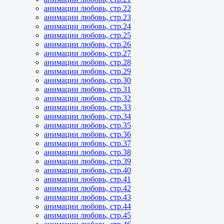
анимации любовь, стр.22
анимации любовь, стр.23
анимации любовь, стр.24
анимации любовь, стр.25
анимации любовь, стр.26
анимации любовь, стр.27
анимации любовь, стр.28
анимации любовь, стр.29
анимации любовь, стр.30
анимации любовь, стр.31
анимации любовь, стр.32
анимации любовь, стр.33
анимации любовь, стр.34
анимации любовь, стр.35
анимации любовь, стр.36
анимации любовь, стр.37
анимации любовь, стр.38
анимации любовь, стр.39
анимации любовь, стр.40
анимации любовь, стр.41
анимации любовь, стр.42
анимации любовь, стр.43
анимации любовь, стр.44
анимации любовь, стр.45