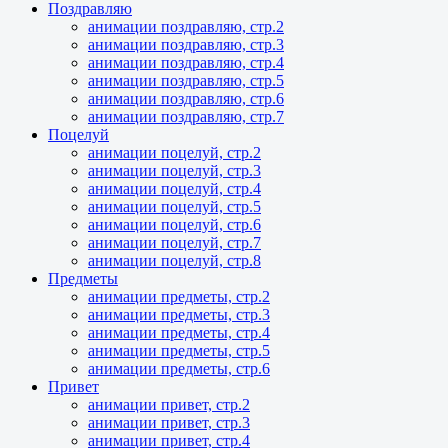
Поздравляю
анимации поздравляю, стр.2
анимации поздравляю, стр.3
анимации поздравляю, стр.4
анимации поздравляю, стр.5
анимации поздравляю, стр.6
анимации поздравляю, стр.7
Поцелуй
анимации поцелуй, стр.2
анимации поцелуй, стр.3
анимации поцелуй, стр.4
анимации поцелуй, стр.5
анимации поцелуй, стр.6
анимации поцелуй, стр.7
анимации поцелуй, стр.8
Предметы
анимации предметы, стр.2
анимации предметы, стр.3
анимации предметы, стр.4
анимации предметы, стр.5
анимации предметы, стр.6
Привет
анимации привет, стр.2
анимации привет, стр.3
анимации привет, стр.4