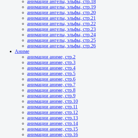
анимации ангелы, эльфы, стр.18
анимации ангелы, эльфы, стр.19
анимации ангелы, эльфы, стр.20
анимации ангелы, эльфы, стр.21
анимации ангелы, эльфы, стр.22
анимации ангелы, эльфы, стр.23
анимации ангелы, эльфы, стр.24
анимации ангелы, эльфы, стр.25
анимации ангелы, эльфы, стр.26
Аниме
анимации аниме, стр.2
анимации аниме, стр.3
анимации аниме, стр.4
анимации аниме, стр.5
анимации аниме, стр.6
анимации аниме, стр.7
анимации аниме, стр.8
анимации аниме, стр.9
анимации аниме, стр.10
анимации аниме, стр.11
анимации аниме, стр.12
анимации аниме, стр.13
анимации аниме, стр.14
анимации аниме, стр.15
анимации аниме, стр.16