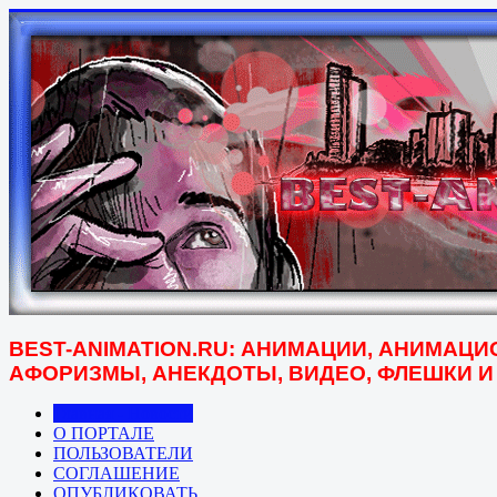
BEST-ANIMATION.RU: АНИМАЦИИ, АНИМАЦИ
АФОРИЗМЫ, АНЕКДОТЫ, ВИДЕО, ФЛЕШКИ И 
Главная - Новости
О ПОРТАЛЕ
ПОЛЬЗОВАТЕЛИ
СОГЛАШЕНИЕ
ОПУБЛИКОВАТЬ