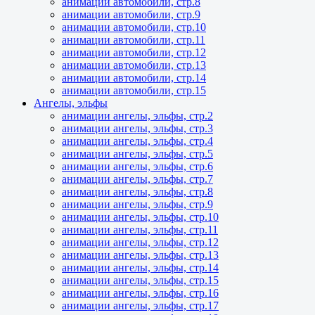
анимации автомобили, стр.8
анимации автомобили, стр.9
анимации автомобили, стр.10
анимации автомобили, стр.11
анимации автомобили, стр.12
анимации автомобили, стр.13
анимации автомобили, стр.14
анимации автомобили, стр.15
Ангелы, эльфы
анимации ангелы, эльфы, стр.2
анимации ангелы, эльфы, стр.3
анимации ангелы, эльфы, стр.4
анимации ангелы, эльфы, стр.5
анимации ангелы, эльфы, стр.6
анимации ангелы, эльфы, стр.7
анимации ангелы, эльфы, стр.8
анимации ангелы, эльфы, стр.9
анимации ангелы, эльфы, стр.10
анимации ангелы, эльфы, стр.11
анимации ангелы, эльфы, стр.12
анимации ангелы, эльфы, стр.13
анимации ангелы, эльфы, стр.14
анимации ангелы, эльфы, стр.15
анимации ангелы, эльфы, стр.16
анимации ангелы, эльфы, стр.17