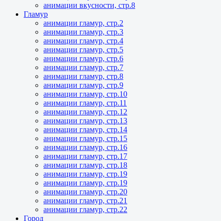
анимации вкусности, стр.8
Гламур
анимации гламур, стр.2
анимации гламур, стр.3
анимации гламур, стр.4
анимации гламур, стр.5
анимации гламур, стр.6
анимации гламур, стр.7
анимации гламур, стр.8
анимации гламур, стр.9
анимации гламур, стр.10
анимации гламур, стр.11
анимации гламур, стр.12
анимации гламур, стр.13
анимации гламур, стр.14
анимации гламур, стр.15
анимации гламур, стр.16
анимации гламур, стр.17
анимации гламур, стр.18
анимации гламур, стр.19
анимации гламур, стр.19
анимации гламур, стр.20
анимации гламур, стр.21
анимации гламур, стр.22
Город