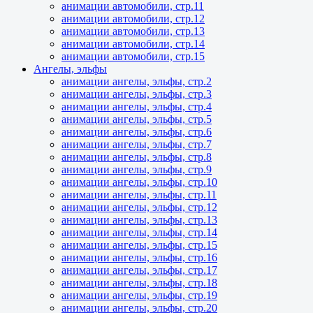
анимации автомобили, стр.11
анимации автомобили, стр.12
анимации автомобили, стр.13
анимации автомобили, стр.14
анимации автомобили, стр.15
Ангелы, эльфы
анимации ангелы, эльфы, стр.2
анимации ангелы, эльфы, стр.3
анимации ангелы, эльфы, стр.4
анимации ангелы, эльфы, стр.5
анимации ангелы, эльфы, стр.6
анимации ангелы, эльфы, стр.7
анимации ангелы, эльфы, стр.8
анимации ангелы, эльфы, стр.9
анимации ангелы, эльфы, стр.10
анимации ангелы, эльфы, стр.11
анимации ангелы, эльфы, стр.12
анимации ангелы, эльфы, стр.13
анимации ангелы, эльфы, стр.14
анимации ангелы, эльфы, стр.15
анимации ангелы, эльфы, стр.16
анимации ангелы, эльфы, стр.17
анимации ангелы, эльфы, стр.18
анимации ангелы, эльфы, стр.19
анимации ангелы, эльфы, стр.20