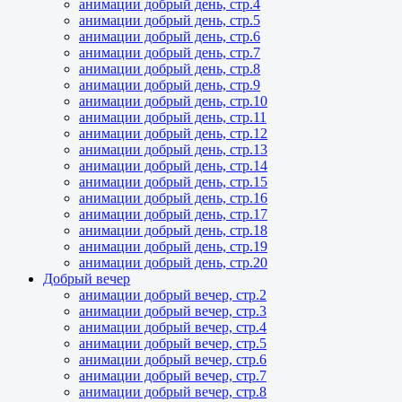
анимации добрый день, стр.4
анимации добрый день, стр.5
анимации добрый день, стр.6
анимации добрый день, стр.7
анимации добрый день, стр.8
анимации добрый день, стр.9
анимации добрый день, стр.10
анимации добрый день, стр.11
анимации добрый день, стр.12
анимации добрый день, стр.13
анимации добрый день, стр.14
анимации добрый день, стр.15
анимации добрый день, стр.16
анимации добрый день, стр.17
анимации добрый день, стр.18
анимации добрый день, стр.19
анимации добрый день, стр.20
Добрый вечер
анимации добрый вечер, стр.2
анимации добрый вечер, стр.3
анимации добрый вечер, стр.4
анимации добрый вечер, стр.5
анимации добрый вечер, стр.6
анимации добрый вечер, стр.7
анимации добрый вечер, стр.8