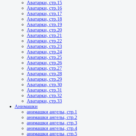
Аватарки, стр.15
Аватарки, стр.16
Аватарки, стр.17
Аватарки, стр.18
Аватарки, стр.19
Аватарки, стр.20
Аватарки, стр.21
Аватарки, стр.22
Аватарки, стр.23
Аватарки, стр.24
Аватарки, стр.25
Аватарки, стр.26
Аватарки, стр.27
Аватарки, стр.28
Аватарки, стр.29
Аватарки, стр.30
Аватарки, стр.31
Аватарки, стр.32
Аватарки, стр.33
Анимашки
анимашки ангелы, стр.1
анимашки ангелы, стр.2
анимашки ангелы, стр.3
анимашки ангелы, стр.4
анимашки ангелы, стр.5