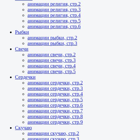
анимации религия, стр.2
анимации религия, стр.3
анимации религия, стр.4
анимации религия, стр.5
анимации религия, стр.6
Рыбки
анимации рыбки, стр.2
анимации рыбки, стр.3
Свечи
анимации свечи, стр.2
анимации свечи, стр.3
анимации свечи, стр.4
анимации свечи, стр.5
Сердечки
анимации сердечки, стр.2
анимации сердечки, стр.3
анимации сердечки, стр.4
анимации сердечки, стр.5
анимации сердечки, стр.6
анимации сердечки, стр.7
анимации сердечки, стр.8
анимации сердечки, стр.9
Скучаю
анимации скучаю, стр.2
анимации скучаю, стр.3