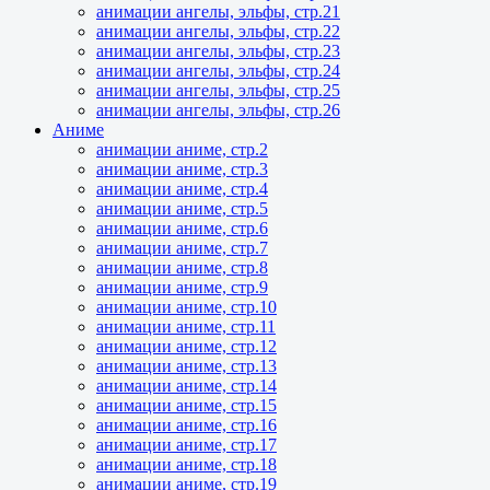
анимации ангелы, эльфы, стр.21
анимации ангелы, эльфы, стр.22
анимации ангелы, эльфы, стр.23
анимации ангелы, эльфы, стр.24
анимации ангелы, эльфы, стр.25
анимации ангелы, эльфы, стр.26
Аниме
анимации аниме, стр.2
анимации аниме, стр.3
анимации аниме, стр.4
анимации аниме, стр.5
анимации аниме, стр.6
анимации аниме, стр.7
анимации аниме, стр.8
анимации аниме, стр.9
анимации аниме, стр.10
анимации аниме, стр.11
анимации аниме, стр.12
анимации аниме, стр.13
анимации аниме, стр.14
анимации аниме, стр.15
анимации аниме, стр.16
анимации аниме, стр.17
анимации аниме, стр.18
анимации аниме, стр.19