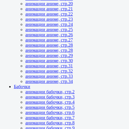
анимации аниме, стр.20
анимации аниме, стр.21
анимации аниме, стр.22
анимации аниме, стр.23
анимации аниме, стр.24
анимации аниме, стр.25
анимации аниме, стр.26
анимации аниме, стр.27
анимации аниме, стр.28
анимации аниме, стр.28
анимации аниме, стр.29
анимации аниме, стр.30
анимации аниме, стр.31
анимации аниме, стр.32
анимации аниме, стр.33
анимации аниме, стр.34
Бабочки
анимации бабочки, стр.2
анимации бабочки, стр.3
анимации бабочки, стр.4
анимации бабочки, стр.5
анимации бабочки, стр.6
анимации бабочки, стр.7
анимации бабочки, стр.8
анимации бабочки, стр.9