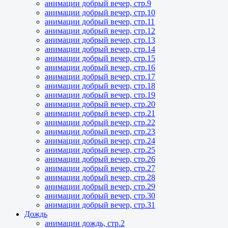
анимации добрый вечер, стр.9
анимации добрый вечер, стр.10
анимации добрый вечер, стр.11
анимации добрый вечер, стр.12
анимации добрый вечер, стр.13
анимации добрый вечер, стр.14
анимации добрый вечер, стр.15
анимации добрый вечер, стр.16
анимации добрый вечер, стр.17
анимации добрый вечер, стр.18
анимации добрый вечер, стр.19
анимации добрый вечер, стр.20
анимации добрый вечер, стр.21
анимации добрый вечер, стр.22
анимации добрый вечер, стр.23
анимации добрый вечер, стр.24
анимации добрый вечер, стр.25
анимации добрый вечер, стр.26
анимации добрый вечер, стр.27
анимации добрый вечер, стр.28
анимации добрый вечер, стр.29
анимации добрый вечер, стр.30
анимации добрый вечер, стр.31
Дождь
анимации дождь, стр.2