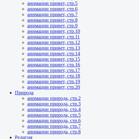
анимации привет, стр.5
анимации привет, стр.6
анимации привет, стр.7
анимации привет, стр.8
анимации привет, стр.9
анимации привет, стр.10
анимации привет, стр.11
анимации привет, стр.12
анимации привет, стр.13
анимации привет, стр.14
анимации привет, стр.15
анимации привет, стр.16
анимации привет, стр.17
анимации привет, стр.18
анимации привет, стр.19
анимации привет, стр.20
Природа
анимации природа, стр.2
анимации природа, стр.3
анимации природа, стр.4
анимации природа, стр.5
анимации природа, стр.6
анимации природа, стр.7
анимации природа, стр.8
Религия