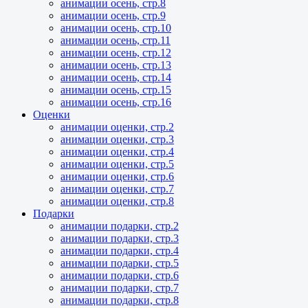
анимации осень, стр.8
анимации осень, стр.9
анимации осень, стр.10
анимации осень, стр.11
анимации осень, стр.12
анимации осень, стр.13
анимации осень, стр.14
анимации осень, стр.15
анимации осень, стр.16
Оценки
анимации оценки, стр.2
анимации оценки, стр.3
анимации оценки, стр.4
анимации оценки, стр.5
анимации оценки, стр.6
анимации оценки, стр.7
анимации оценки, стр.8
Подарки
анимации подарки, стр.2
анимации подарки, стр.3
анимации подарки, стр.4
анимации подарки, стр.5
анимации подарки, стр.6
анимации подарки, стр.7
анимации подарки, стр.8