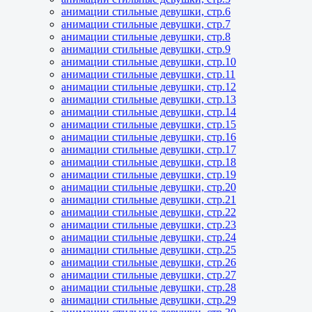
анимации стильные девушки, стр.6
анимации стильные девушки, стр.7
анимации стильные девушки, стр.8
анимации стильные девушки, стр.9
анимации стильные девушки, стр.10
анимации стильные девушки, стр.11
анимации стильные девушки, стр.12
анимации стильные девушки, стр.13
анимации стильные девушки, стр.14
анимации стильные девушки, стр.15
анимации стильные девушки, стр.16
анимации стильные девушки, стр.17
анимации стильные девушки, стр.18
анимации стильные девушки, стр.19
анимации стильные девушки, стр.20
анимации стильные девушки, стр.21
анимации стильные девушки, стр.22
анимации стильные девушки, стр.23
анимации стильные девушки, стр.24
анимации стильные девушки, стр.25
анимации стильные девушки, стр.26
анимации стильные девушки, стр.27
анимации стильные девушки, стр.28
анимации стильные девушки, стр.29