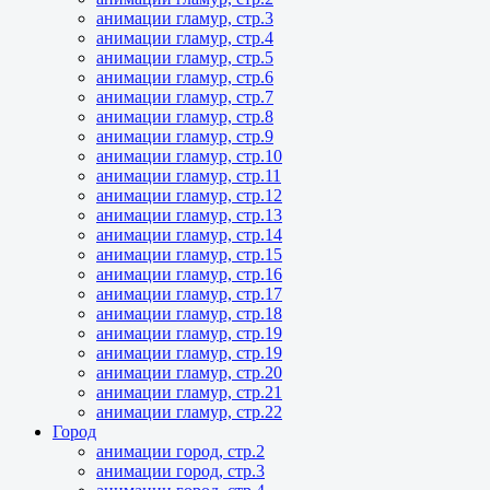
анимации гламур, стр.3
анимации гламур, стр.4
анимации гламур, стр.5
анимации гламур, стр.6
анимации гламур, стр.7
анимации гламур, стр.8
анимации гламур, стр.9
анимации гламур, стр.10
анимации гламур, стр.11
анимации гламур, стр.12
анимации гламур, стр.13
анимации гламур, стр.14
анимации гламур, стр.15
анимации гламур, стр.16
анимации гламур, стр.17
анимации гламур, стр.18
анимации гламур, стр.19
анимации гламур, стр.19
анимации гламур, стр.20
анимации гламур, стр.21
анимации гламур, стр.22
Город
анимации город, стр.2
анимации город, стр.3