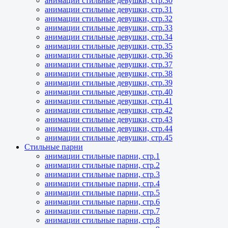
анимации стильные девушки, стр.30
анимации стильные девушки, стр.31
анимации стильные девушки, стр.32
анимации стильные девушки, стр.33
анимации стильные девушки, стр.34
анимации стильные девушки, стр.35
анимации стильные девушки, стр.36
анимации стильные девушки, стр.37
анимации стильные девушки, стр.38
анимации стильные девушки, стр.39
анимации стильные девушки, стр.40
анимации стильные девушки, стр.41
анимации стильные девушки, стр.42
анимации стильные девушки, стр.43
анимации стильные девушки, стр.44
анимации стильные девушки, стр.45
Стильные парни
анимации стильные парни, стр.1
анимации стильные парни, стр.2
анимации стильные парни, стр.3
анимации стильные парни, стр.4
анимации стильные парни, стр.5
анимации стильные парни, стр.6
анимации стильные парни, стр.7
анимации стильные парни, стр.8