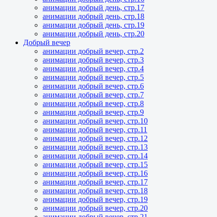
анимации добрый день, стр.17
анимации добрый день, стр.18
анимации добрый день, стр.19
анимации добрый день, стр.20
Добрый вечер
анимации добрый вечер, стр.2
анимации добрый вечер, стр.3
анимации добрый вечер, стр.4
анимации добрый вечер, стр.5
анимации добрый вечер, стр.6
анимации добрый вечер, стр.7
анимации добрый вечер, стр.8
анимации добрый вечер, стр.9
анимации добрый вечер, стр.10
анимации добрый вечер, стр.11
анимации добрый вечер, стр.12
анимации добрый вечер, стр.13
анимации добрый вечер, стр.14
анимации добрый вечер, стр.15
анимации добрый вечер, стр.16
анимации добрый вечер, стр.17
анимации добрый вечер, стр.18
анимации добрый вечер, стр.19
анимации добрый вечер, стр.20
анимации добрый вечер, стр.21