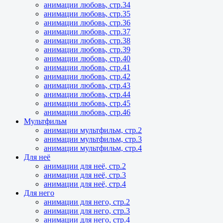
анимации любовь, стр.34
анимации любовь, стр.35
анимации любовь, стр.36
анимации любовь, стр.37
анимации любовь, стр.38
анимации любовь, стр.39
анимации любовь, стр.40
анимации любовь, стр.41
анимации любовь, стр.42
анимации любовь, стр.43
анимации любовь, стр.44
анимации любовь, стр.45
анимации любовь, стр.46
Мультфильм
анимации мультфильм, стр.2
анимации мультфильм, стр.3
анимации мультфильм, стр.4
Для неё
анимации для неё, стр.2
анимации для неё, стр.3
анимации для неё, стр.4
Для него
анимации для него, стр.2
анимации для него, стр.3
анимации для него, стр.4