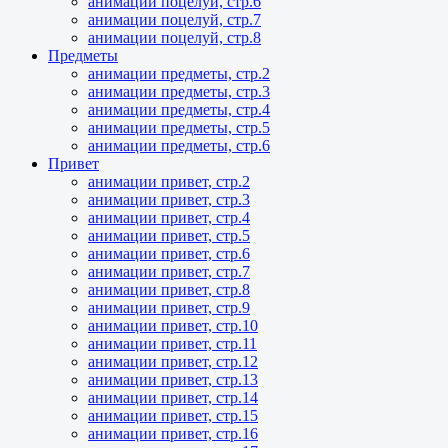
анимации поцелуй, стр.6
анимации поцелуй, стр.7
анимации поцелуй, стр.8
Предметы
анимации предметы, стр.2
анимации предметы, стр.3
анимации предметы, стр.4
анимации предметы, стр.5
анимации предметы, стр.6
Привет
анимации привет, стр.2
анимации привет, стр.3
анимации привет, стр.4
анимации привет, стр.5
анимации привет, стр.6
анимации привет, стр.7
анимации привет, стр.8
анимации привет, стр.9
анимации привет, стр.10
анимации привет, стр.11
анимации привет, стр.12
анимации привет, стр.13
анимации привет, стр.14
анимации привет, стр.15
анимации привет, стр.16