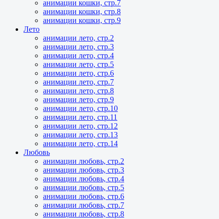
анимации кошки, стр.7
анимации кошки, стр.8
анимации кошки, стр.9
Лето
анимации лето, стр.2
анимации лето, стр.3
анимации лето, стр.4
анимации лето, стр.5
анимации лето, стр.6
анимации лето, стр.7
анимации лето, стр.8
анимации лето, стр.9
анимации лето, стр.10
анимации лето, стр.11
анимации лето, стр.12
анимации лето, стр.13
анимации лето, стр.14
Любовь
анимации любовь, стр.2
анимации любовь, стр.3
анимации любовь, стр.4
анимации любовь, стр.5
анимации любовь, стр.6
анимации любовь, стр.7
анимации любовь, стр.8