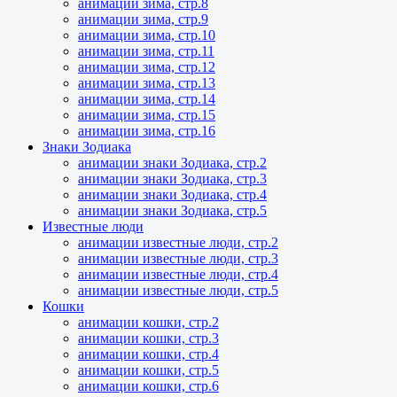
анимации зима, стр.8
анимации зима, стр.9
анимации зима, стр.10
анимации зима, стр.11
анимации зима, стр.12
анимации зима, стр.13
анимации зима, стр.14
анимации зима, стр.15
анимации зима, стр.16
Знаки Зодиака
анимации знаки Зодиака, стр.2
анимации знаки Зодиака, стр.3
анимации знаки Зодиака, стр.4
анимации знаки Зодиака, стр.5
Известные люди
анимации известные люди, стр.2
анимации известные люди, стр.3
анимации известные люди, стр.4
анимации известные люди, стр.5
Кошки
анимации кошки, стр.2
анимации кошки, стр.3
анимации кошки, стр.4
анимации кошки, стр.5
анимации кошки, стр.6