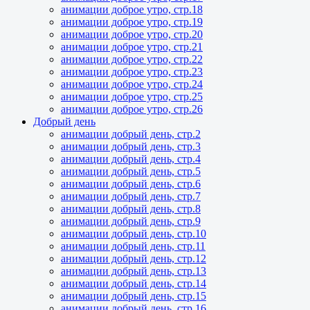
анимации доброе утро, стр.18
анимации доброе утро, стр.19
анимации доброе утро, стр.20
анимации доброе утро, стр.21
анимации доброе утро, стр.22
анимации доброе утро, стр.23
анимации доброе утро, стр.24
анимации доброе утро, стр.25
анимации доброе утро, стр.26
Добрый день
анимации добрый день, стр.2
анимации добрый день, стр.3
анимации добрый день, стр.4
анимации добрый день, стр.5
анимации добрый день, стр.6
анимации добрый день, стр.7
анимации добрый день, стр.8
анимации добрый день, стр.9
анимации добрый день, стр.10
анимации добрый день, стр.11
анимации добрый день, стр.12
анимации добрый день, стр.13
анимации добрый день, стр.14
анимации добрый день, стр.15
анимации добрый день, стр.16