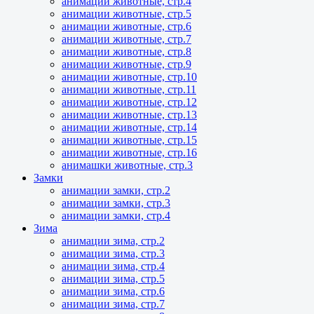
анимации животные, стр.4
анимации животные, стр.5
анимации животные, стр.6
анимации животные, стр.7
анимации животные, стр.8
анимации животные, стр.9
анимации животные, стр.10
анимации животные, стр.11
анимации животные, стр.12
анимации животные, стр.13
анимации животные, стр.14
анимации животные, стр.15
анимации животные, стр.16
анимашки животные, стр.3
Замки
анимации замки, стр.2
анимации замки, стр.3
анимации замки, стр.4
Зима
анимации зима, стр.2
анимации зима, стр.3
анимации зима, стр.4
анимации зима, стр.5
анимации зима, стр.6
анимации зима, стр.7