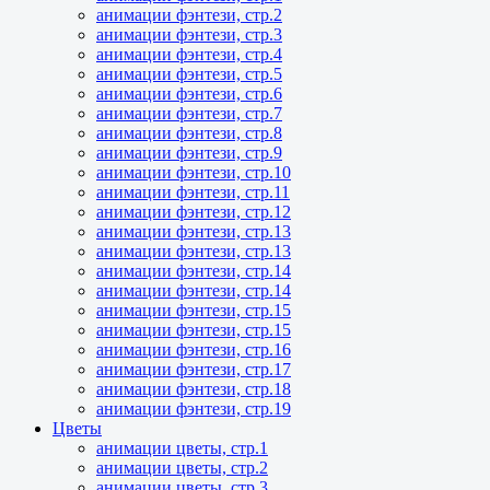
анимации фэнтези, стр.2
анимации фэнтези, стр.3
анимации фэнтези, стр.4
анимации фэнтези, стр.5
анимации фэнтези, стр.6
анимации фэнтези, стр.7
анимации фэнтези, стр.8
анимации фэнтези, стр.9
анимации фэнтези, стр.10
анимации фэнтези, стр.11
анимации фэнтези, стр.12
анимации фэнтези, стр.13
анимации фэнтези, стр.13
анимации фэнтези, стр.14
анимации фэнтези, стр.14
анимации фэнтези, стр.15
анимации фэнтези, стр.15
анимации фэнтези, стр.16
анимации фэнтези, стр.17
анимации фэнтези, стр.18
анимации фэнтези, стр.19
Цветы
анимации цветы, стр.1
анимации цветы, стр.2
анимации цветы, стр.3