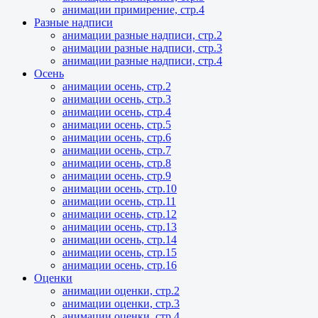
анимации примирение, стр.4
Разные надписи
анимации разные надписи, стр.2
анимации разные надписи, стр.3
анимации разные надписи, стр.4
Осень
анимации осень, стр.2
анимации осень, стр.3
анимации осень, стр.4
анимации осень, стр.5
анимации осень, стр.6
анимации осень, стр.7
анимации осень, стр.8
анимации осень, стр.9
анимации осень, стр.10
анимации осень, стр.11
анимации осень, стр.12
анимации осень, стр.13
анимации осень, стр.14
анимации осень, стр.15
анимации осень, стр.16
Оценки
анимации оценки, стр.2
анимации оценки, стр.3
анимации оценки, стр.4