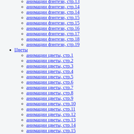
анимации фэнтези, стр.13
анимации фэнтези, стр.14
анимации фэнтези, стр.14
анимации фэнтези, стр.15
анимации фэнтези, стр.15
анимации фэнтези, стр.16
анимации фэнтези, стр.17
анимации фэнтези, стр.18
анимации фэнтези, стр.19
Цветы
анимации цветы, стр.1
анимации цветы, стр.2
анимации цветы, стр.3
анимации цветы, стр.4
анимации цветы, стр.5
анимации цветы, стр.6
анимации цветы, стр.7
анимации цветы, стр.8
анимации цветы, стр.9
анимации цветы, стр.10
анимации цветы, стр.11
анимации цветы, стр.12
анимации цветы, стр.13
анимации цветы, стр.14
анимации цветы, стр.15