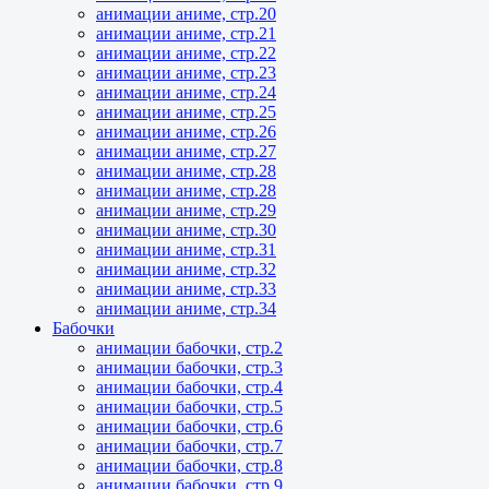
анимации аниме, стр.20
анимации аниме, стр.21
анимации аниме, стр.22
анимации аниме, стр.23
анимации аниме, стр.24
анимации аниме, стр.25
анимации аниме, стр.26
анимации аниме, стр.27
анимации аниме, стр.28
анимации аниме, стр.28
анимации аниме, стр.29
анимации аниме, стр.30
анимации аниме, стр.31
анимации аниме, стр.32
анимации аниме, стр.33
анимации аниме, стр.34
Бабочки
анимации бабочки, стр.2
анимации бабочки, стр.3
анимации бабочки, стр.4
анимации бабочки, стр.5
анимации бабочки, стр.6
анимации бабочки, стр.7
анимации бабочки, стр.8
анимации бабочки, стр.9