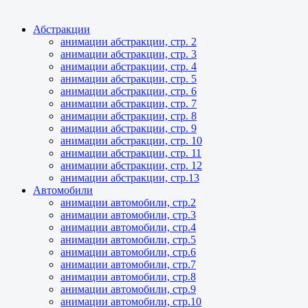
Абстракции
анимации абстракции, стр. 2
анимации абстракции, стр. 3
анимации абстракции, стр. 4
анимации абстракции, стр. 5
анимации абстракции, стр. 6
анимации абстракции, стр. 7
анимации абстракции, стр. 8
анимации абстракции, стр. 9
анимации абстракции, стр. 10
анимации абстракции, стр. 11
анимации абстракции, стр. 12
анимации абстракции, стр.13
Автомобили
анимации автомобили, стр.2
анимации автомобили, стр.3
анимации автомобили, стр.4
анимации автомобили, стр.5
анимации автомобили, стр.6
анимации автомобили, стр.7
анимации автомобили, стр.8
анимации автомобили, стр.9
анимации автомобили, стр.10