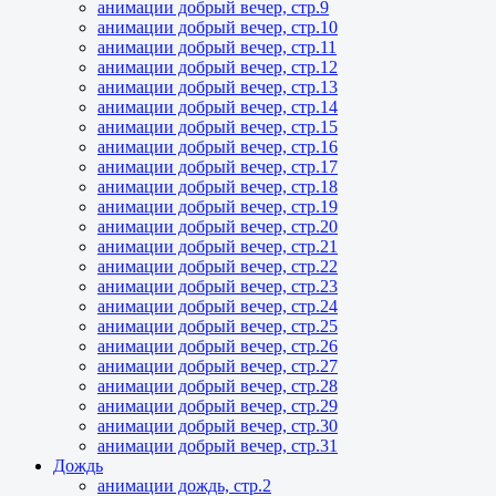
анимации добрый вечер, стр.9
анимации добрый вечер, стр.10
анимации добрый вечер, стр.11
анимации добрый вечер, стр.12
анимации добрый вечер, стр.13
анимации добрый вечер, стр.14
анимации добрый вечер, стр.15
анимации добрый вечер, стр.16
анимации добрый вечер, стр.17
анимации добрый вечер, стр.18
анимации добрый вечер, стр.19
анимации добрый вечер, стр.20
анимации добрый вечер, стр.21
анимации добрый вечер, стр.22
анимации добрый вечер, стр.23
анимации добрый вечер, стр.24
анимации добрый вечер, стр.25
анимации добрый вечер, стр.26
анимации добрый вечер, стр.27
анимации добрый вечер, стр.28
анимации добрый вечер, стр.29
анимации добрый вечер, стр.30
анимации добрый вечер, стр.31
Дождь
анимации дождь, стр.2