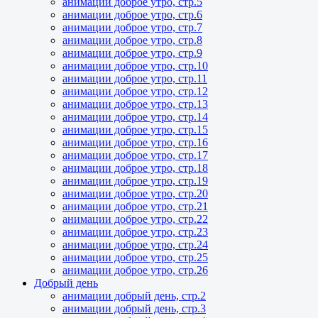
анимации доброе утро, стр.5
анимации доброе утро, стр.6
анимации доброе утро, стр.7
анимации доброе утро, стр.8
анимации доброе утро, стр.9
анимации доброе утро, стр.10
анимации доброе утро, стр.11
анимации доброе утро, стр.12
анимации доброе утро, стр.13
анимации доброе утро, стр.14
анимации доброе утро, стр.15
анимации доброе утро, стр.16
анимации доброе утро, стр.17
анимации доброе утро, стр.18
анимации доброе утро, стр.19
анимации доброе утро, стр.20
анимации доброе утро, стр.21
анимации доброе утро, стр.22
анимации доброе утро, стр.23
анимации доброе утро, стр.24
анимации доброе утро, стр.25
анимации доброе утро, стр.26
Добрый день
анимации добрый день, стр.2
анимации добрый день, стр.3