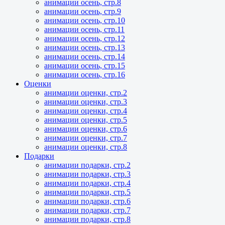
анимации осень, стр.8
анимации осень, стр.9
анимации осень, стр.10
анимации осень, стр.11
анимации осень, стр.12
анимации осень, стр.13
анимации осень, стр.14
анимации осень, стр.15
анимации осень, стр.16
Оценки
анимации оценки, стр.2
анимации оценки, стр.3
анимации оценки, стр.4
анимации оценки, стр.5
анимации оценки, стр.6
анимации оценки, стр.7
анимации оценки, стр.8
Подарки
анимации подарки, стр.2
анимации подарки, стр.3
анимации подарки, стр.4
анимации подарки, стр.5
анимации подарки, стр.6
анимации подарки, стр.7
анимации подарки, стр.8