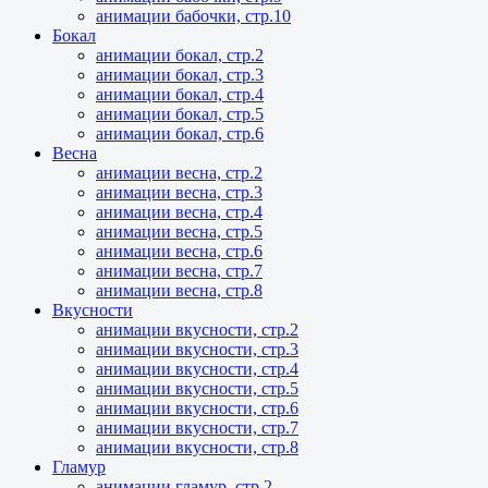
анимации бабочки, стр.10
Бокал
анимации бокал, стр.2
анимации бокал, стр.3
анимации бокал, стр.4
анимации бокал, стр.5
анимации бокал, стр.6
Весна
анимации весна, стр.2
анимации весна, стр.3
анимации весна, стр.4
анимации весна, стр.5
анимации весна, стр.6
анимации весна, стр.7
анимации весна, стр.8
Вкусности
анимации вкусности, стр.2
анимации вкусности, стр.3
анимации вкусности, стр.4
анимации вкусности, стр.5
анимации вкусности, стр.6
анимации вкусности, стр.7
анимации вкусности, стр.8
Гламур
анимации гламур, стр.2