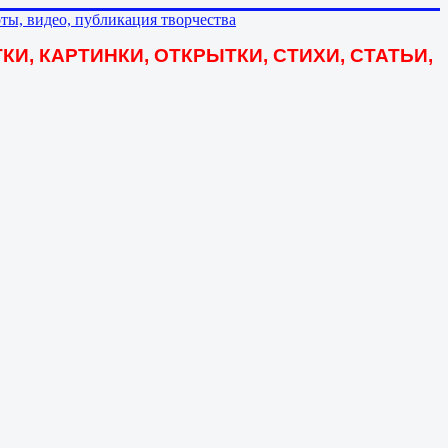
, КАРТИНКИ, ОТКРЫТКИ, СТИХИ, СТАТЬИ,