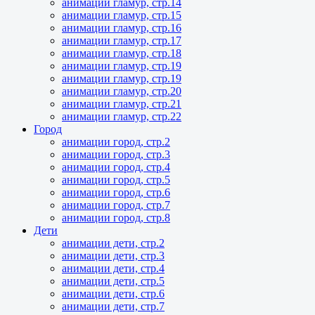
анимации гламур, стр.14
анимации гламур, стр.15
анимации гламур, стр.16
анимации гламур, стр.17
анимации гламур, стр.18
анимации гламур, стр.19
анимации гламур, стр.19
анимации гламур, стр.20
анимации гламур, стр.21
анимации гламур, стр.22
Город
анимации город, стр.2
анимации город, стр.3
анимации город, стр.4
анимации город, стр.5
анимации город, стр.6
анимации город, стр.7
анимации город, стр.8
Дети
анимации дети, стр.2
анимации дети, стр.3
анимации дети, стр.4
анимации дети, стр.5
анимации дети, стр.6
анимации дети, стр.7