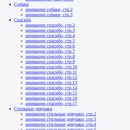
Собаки
анимации собаки, стр.2
анимации собаки, стр.3
Спасибо
анимации спасибо, стр.2
анимации спасибо, стр.3
анимации спасибо, стр.4
анимации спасибо, стр.5
анимации спасибо, стр.6
анимации спасибо, стр.7
анимации спасибо, стр.8
анимации спасибо, стр.9
анимации спасибо, стр.10
анимации спасибо, стр.11
анимации спасибо, стр.12
анимации спасибо, стр.13
анимации спасибо, стр.14
анимации спасибо, стр.15
анимации спасибо, стр.16
анимации спасибо, стр.17
Стильные девушки
анимации стильные девушки, стр.2
анимации стильные девушки, стр.3
анимации стильные девушки, стр.4
анимации стильные девушки, стр.5