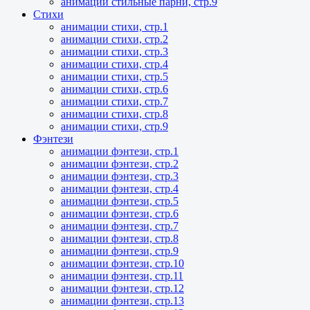
анимации стильные парни, стр.9
Стихи
анимации стихи, стр.1
анимации стихи, стр.2
анимации стихи, стр.3
анимации стихи, стр.4
анимации стихи, стр.5
анимации стихи, стр.6
анимации стихи, стр.7
анимации стихи, стр.8
анимации стихи, стр.9
Фэнтези
анимации фэнтези, стр.1
анимации фэнтези, стр.2
анимации фэнтези, стр.3
анимации фэнтези, стр.4
анимации фэнтези, стр.5
анимации фэнтези, стр.6
анимации фэнтези, стр.7
анимации фэнтези, стр.8
анимации фэнтези, стр.9
анимации фэнтези, стр.10
анимации фэнтези, стр.11
анимации фэнтези, стр.12
анимации фэнтези, стр.13