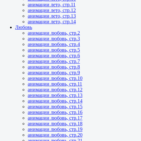
анимации лето, стр.11
анимации лето, стр.12
анимации лето, стр.13
анимации лето, стр.14
Любовь
анимации любовь, стр.2
анимации любовь, стр.3
анимации любовь, стр.4
анимации любовь, стр.5
анимации любовь, стр.6
анимации любовь, стр.7
анимации любовь, стр.8
анимации любовь, стр.9
анимации любовь, стр.10
анимации любовь, стр.11
анимации любовь, стр.12
анимации любовь, стр.13
анимации любовь, стр.14
анимации любовь, стр.15
анимации любовь, стр.16
анимации любовь, стр.17
анимации любовь, стр.18
анимации любовь, стр.19
анимации любовь, стр.20
анимации любовь, стр.21