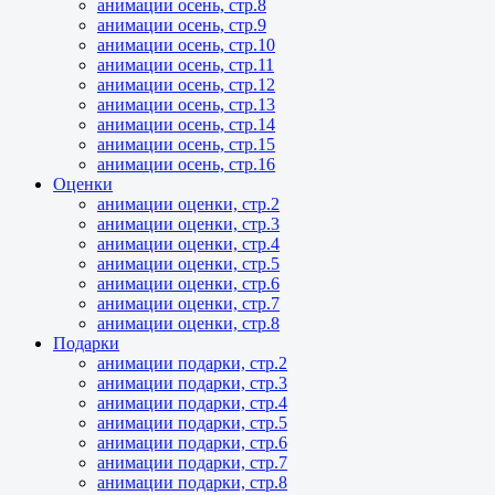
анимации осень, стр.8
анимации осень, стр.9
анимации осень, стр.10
анимации осень, стр.11
анимации осень, стр.12
анимации осень, стр.13
анимации осень, стр.14
анимации осень, стр.15
анимации осень, стр.16
Оценки
анимации оценки, стр.2
анимации оценки, стр.3
анимации оценки, стр.4
анимации оценки, стр.5
анимации оценки, стр.6
анимации оценки, стр.7
анимации оценки, стр.8
Подарки
анимации подарки, стр.2
анимации подарки, стр.3
анимации подарки, стр.4
анимации подарки, стр.5
анимации подарки, стр.6
анимации подарки, стр.7
анимации подарки, стр.8