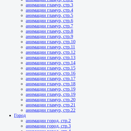
анимации гламур, стр.3
анимации гламур, стр.4
анимации гламур, стр.5
анимации гламур, стр.6
анимации гламур, стр.7
анимации гламур, стр.8
анимации гламур, стр.9
анимации гламур, стр.10
анимации гламур, стр.11
анимации гламур, стр.12
анимации гламур, стр.13
анимации гламур, стр.14
анимации гламур, стр.15
анимации гламур, стр.16
анимации гламур, стр.17
анимации гламур, стр.18
анимации гламур, стр.19
анимации гламур, стр.19
анимации гламур, стр.20
анимации гламур, стр.21
анимации гламур, стр.22
Город
анимации город, стр.2
анимации город, стр.3