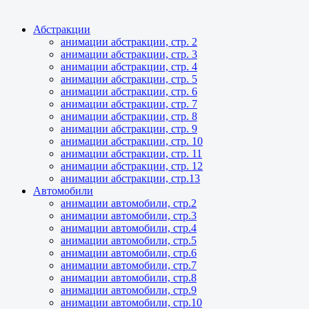
Абстракции
анимации абстракции, стр. 2
анимации абстракции, стр. 3
анимации абстракции, стр. 4
анимации абстракции, стр. 5
анимации абстракции, стр. 6
анимации абстракции, стр. 7
анимации абстракции, стр. 8
анимации абстракции, стр. 9
анимации абстракции, стр. 10
анимации абстракции, стр. 11
анимации абстракции, стр. 12
анимации абстракции, стр.13
Автомобили
анимации автомобили, стр.2
анимации автомобили, стр.3
анимации автомобили, стр.4
анимации автомобили, стр.5
анимации автомобили, стр.6
анимации автомобили, стр.7
анимации автомобили, стр.8
анимации автомобили, стр.9
анимации автомобили, стр.10