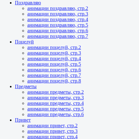
Поздравляю
анимации поздравляю, стр.2
анимации поздравляю, стр.3
анимации поздравляю, стр.4
анимации поздравляю, стр.5
анимации поздравляю, стр.6
анимации поздравляю, стр.7
Поцелуй
анимации поцелуй, стр.2
анимации поцелуй, стр.3
анимации поцелуй, стр.4
анимации поцелуй, стр.5
анимации поцелуй, стр.6
анимации поцелуй, стр.7
анимации поцелуй, стр.8
Предметы
анимации предметы, стр.2
анимации предметы, стр.3
анимации предметы, стр.4
анимации предметы, стр.5
анимации предметы, стр.6
Привет
анимации привет, стр.2
анимации привет, стр.3
анимации привет, стр.4