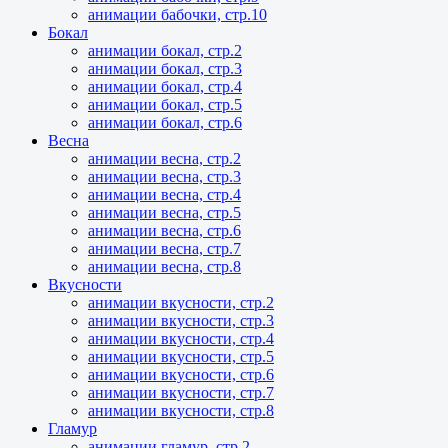
анимации бабочки, стр.10
Бокал
анимации бокал, стр.2
анимации бокал, стр.3
анимации бокал, стр.4
анимации бокал, стр.5
анимации бокал, стр.6
Весна
анимации весна, стр.2
анимации весна, стр.3
анимации весна, стр.4
анимации весна, стр.5
анимации весна, стр.6
анимации весна, стр.7
анимации весна, стр.8
Вкусности
анимации вкусности, стр.2
анимации вкусности, стр.3
анимации вкусности, стр.4
анимации вкусности, стр.5
анимации вкусности, стр.6
анимации вкусности, стр.7
анимации вкусности, стр.8
Гламур
анимации гламур, стр.2