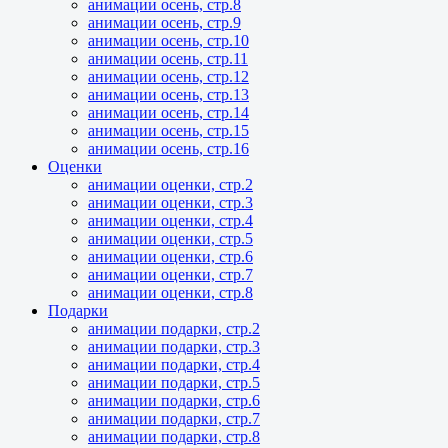
анимации осень, стр.8
анимации осень, стр.9
анимации осень, стр.10
анимации осень, стр.11
анимации осень, стр.12
анимации осень, стр.13
анимации осень, стр.14
анимации осень, стр.15
анимации осень, стр.16
Оценки
анимации оценки, стр.2
анимации оценки, стр.3
анимации оценки, стр.4
анимации оценки, стр.5
анимации оценки, стр.6
анимации оценки, стр.7
анимации оценки, стр.8
Подарки
анимации подарки, стр.2
анимации подарки, стр.3
анимации подарки, стр.4
анимации подарки, стр.5
анимации подарки, стр.6
анимации подарки, стр.7
анимации подарки, стр.8