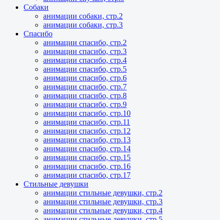
Собаки
анимации собаки, стр.2
анимации собаки, стр.3
Спасибо
анимации спасибо, стр.2
анимации спасибо, стр.3
анимации спасибо, стр.4
анимации спасибо, стр.5
анимации спасибо, стр.6
анимации спасибо, стр.7
анимации спасибо, стр.8
анимации спасибо, стр.9
анимации спасибо, стр.10
анимации спасибо, стр.11
анимации спасибо, стр.12
анимации спасибо, стр.13
анимации спасибо, стр.14
анимации спасибо, стр.15
анимации спасибо, стр.16
анимации спасибо, стр.17
Стильные девушки
анимации стильные девушки, стр.2
анимации стильные девушки, стр.3
анимации стильные девушки, стр.4
анимации стильные девушки, стр.5