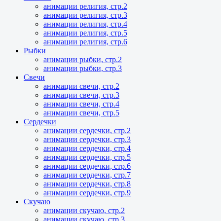
анимации религия, стр.2
анимации религия, стр.3
анимации религия, стр.4
анимации религия, стр.5
анимации религия, стр.6
Рыбки
анимации рыбки, стр.2
анимации рыбки, стр.3
Свечи
анимации свечи, стр.2
анимации свечи, стр.3
анимации свечи, стр.4
анимации свечи, стр.5
Сердечки
анимации сердечки, стр.2
анимации сердечки, стр.3
анимации сердечки, стр.4
анимации сердечки, стр.5
анимации сердечки, стр.6
анимации сердечки, стр.7
анимации сердечки, стр.8
анимации сердечки, стр.9
Скучаю
анимации скучаю, стр.2
анимации скучаю, стр.3