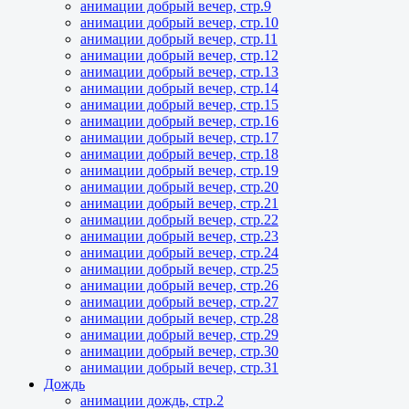
анимации добрый вечер, стр.9
анимации добрый вечер, стр.10
анимации добрый вечер, стр.11
анимации добрый вечер, стр.12
анимации добрый вечер, стр.13
анимации добрый вечер, стр.14
анимации добрый вечер, стр.15
анимации добрый вечер, стр.16
анимации добрый вечер, стр.17
анимации добрый вечер, стр.18
анимации добрый вечер, стр.19
анимации добрый вечер, стр.20
анимации добрый вечер, стр.21
анимации добрый вечер, стр.22
анимации добрый вечер, стр.23
анимации добрый вечер, стр.24
анимации добрый вечер, стр.25
анимации добрый вечер, стр.26
анимации добрый вечер, стр.27
анимации добрый вечер, стр.28
анимации добрый вечер, стр.29
анимации добрый вечер, стр.30
анимации добрый вечер, стр.31
Дождь
анимации дождь, стр.2