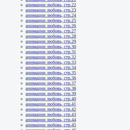
анимации любовь, стр.22
анимации любовь, стр.23
анимации любовь, стр.24
анимации любовь, стр.25
анимации любовь, стр.26
анимации любовь, стр.27
анимации любовь, стр.28
анимации любовь, стр.29
анимации любовь, стр.30
анимации любовь, стр.31
анимации любовь, стр.32
анимации любовь, стр.33
анимации любовь, стр.34
анимации любовь, стр.35
анимации любовь, стр.36
анимации любовь, стр.37
анимации любовь, стр.38
анимации любовь, стр.39
анимации любовь, стр.40
анимации любовь, стр.41
анимации любовь, стр.42
анимации любовь, стр.43
анимации любовь, стр.44
анимации любовь, стр.45