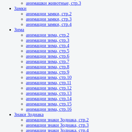
анимашки животные, стр.3
Замки
анимации замки, стр.2
анимации замки, стр.3
анимации замки, стр.4
Зима
анимации зима, стр.2
анимации зима, стр.3
анимации зима, стр.4
анимации зима, стр.5
анимации зима, стр.6
анимации зима, стр.7
анимации зима, стр.8
анимации зима, стр.9
анимации зима, стр.10
анимации зима, стр.11
анимации зима, стр.12
анимации зима, стр.13
анимации зима, стр.14
анимации зима, стр.15
анимации зима, стр.16
Знаки Зодиака
анимации знаки Зодиака, стр.2
анимации знаки Зодиака, стр.3
анимации знаки Зодиака, стр.4