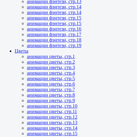
анимации фэнтези, стр.13
анимации фэнтези, стр.14
анимации фэнтези, стр.14
анимации фэнтези, стр.15
анимации фэнтези, стр.15
анимации фэнтези, стр.16
анимации фэнтези, стр.17
анимации фэнтези, стр.18
анимации фэнтези, стр.19
Цветы
анимации цветы, стр.1
анимации цветы, стр.2
анимации цветы, стр.3
анимации цветы, стр.4
анимации цветы, стр.5
анимации цветы, стр.6
анимации цветы, стр.7
анимации цветы, стр.8
анимации цветы, стр.9
анимации цветы, стр.10
анимации цветы, стр.11
анимации цветы, стр.12
анимации цветы, стр.13
анимации цветы, стр.14
анимации цветы, стр.15