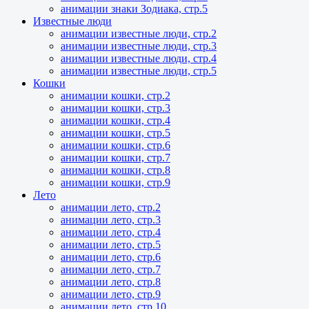
анимации знаки Зодиака, стр.5
Известные люди
анимации известные люди, стр.2
анимации известные люди, стр.3
анимации известные люди, стр.4
анимации известные люди, стр.5
Кошки
анимации кошки, стр.2
анимации кошки, стр.3
анимации кошки, стр.4
анимации кошки, стр.5
анимации кошки, стр.6
анимации кошки, стр.7
анимации кошки, стр.8
анимации кошки, стр.9
Лето
анимации лето, стр.2
анимации лето, стр.3
анимации лето, стр.4
анимации лето, стр.5
анимации лето, стр.6
анимации лето, стр.7
анимации лето, стр.8
анимации лето, стр.9
анимации лето, стр.10