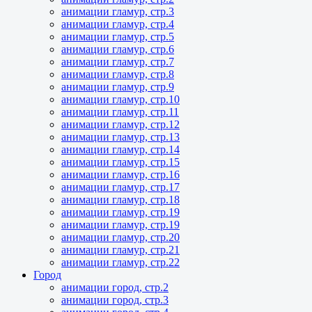
анимации гламур, стр.3
анимации гламур, стр.4
анимации гламур, стр.5
анимации гламур, стр.6
анимации гламур, стр.7
анимации гламур, стр.8
анимации гламур, стр.9
анимации гламур, стр.10
анимации гламур, стр.11
анимации гламур, стр.12
анимации гламур, стр.13
анимации гламур, стр.14
анимации гламур, стр.15
анимации гламур, стр.16
анимации гламур, стр.17
анимации гламур, стр.18
анимации гламур, стр.19
анимации гламур, стр.19
анимации гламур, стр.20
анимации гламур, стр.21
анимации гламур, стр.22
Город
анимации город, стр.2
анимации город, стр.3