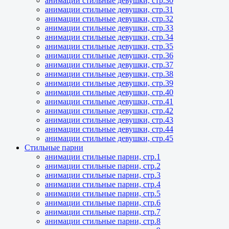
анимации стильные девушки, стр.30
анимации стильные девушки, стр.31
анимации стильные девушки, стр.32
анимации стильные девушки, стр.33
анимации стильные девушки, стр.34
анимации стильные девушки, стр.35
анимации стильные девушки, стр.36
анимации стильные девушки, стр.37
анимации стильные девушки, стр.38
анимации стильные девушки, стр.39
анимации стильные девушки, стр.40
анимации стильные девушки, стр.41
анимации стильные девушки, стр.42
анимации стильные девушки, стр.43
анимации стильные девушки, стр.44
анимации стильные девушки, стр.45
Стильные парни
анимации стильные парни, стр.1
анимации стильные парни, стр.2
анимации стильные парни, стр.3
анимации стильные парни, стр.4
анимации стильные парни, стр.5
анимации стильные парни, стр.6
анимации стильные парни, стр.7
анимации стильные парни, стр.8