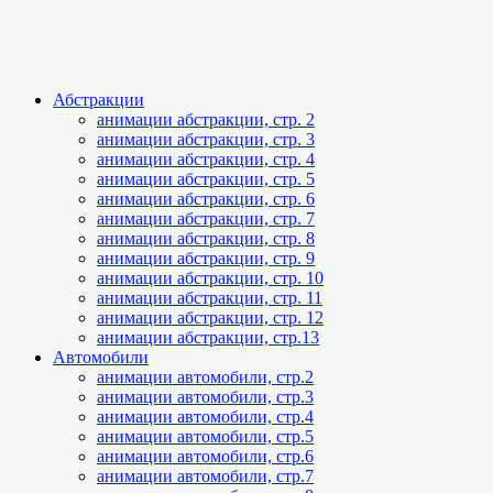
Абстракции
анимации абстракции, стр. 2
анимации абстракции, стр. 3
анимации абстракции, стр. 4
анимации абстракции, стр. 5
анимации абстракции, стр. 6
анимации абстракции, стр. 7
анимации абстракции, стр. 8
анимации абстракции, стр. 9
анимации абстракции, стр. 10
анимации абстракции, стр. 11
анимации абстракции, стр. 12
анимации абстракции, стр.13
Автомобили
анимации автомобили, стр.2
анимации автомобили, стр.3
анимации автомобили, стр.4
анимации автомобили, стр.5
анимации автомобили, стр.6
анимации автомобили, стр.7