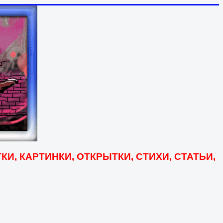
, КАРТИНКИ, ОТКРЫТКИ, СТИХИ, СТАТЬИ,