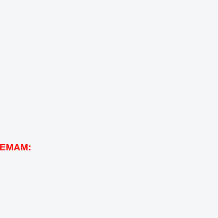
ТЕМАМ: