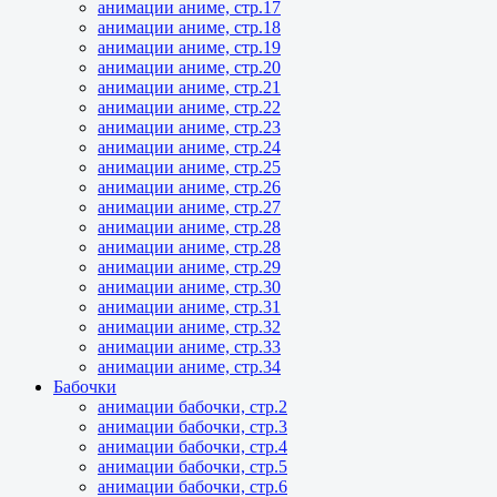
анимации аниме, стр.17
анимации аниме, стр.18
анимации аниме, стр.19
анимации аниме, стр.20
анимации аниме, стр.21
анимации аниме, стр.22
анимации аниме, стр.23
анимации аниме, стр.24
анимации аниме, стр.25
анимации аниме, стр.26
анимации аниме, стр.27
анимации аниме, стр.28
анимации аниме, стр.28
анимации аниме, стр.29
анимации аниме, стр.30
анимации аниме, стр.31
анимации аниме, стр.32
анимации аниме, стр.33
анимации аниме, стр.34
Бабочки
анимации бабочки, стр.2
анимации бабочки, стр.3
анимации бабочки, стр.4
анимации бабочки, стр.5
анимации бабочки, стр.6