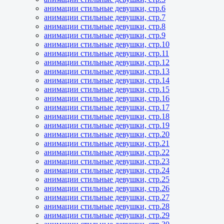
анимации стильные девушки, стр.6
анимации стильные девушки, стр.7
анимации стильные девушки, стр.8
анимации стильные девушки, стр.9
анимации стильные девушки, стр.10
анимации стильные девушки, стр.11
анимации стильные девушки, стр.12
анимации стильные девушки, стр.13
анимации стильные девушки, стр.14
анимации стильные девушки, стр.15
анимации стильные девушки, стр.16
анимации стильные девушки, стр.17
анимации стильные девушки, стр.18
анимации стильные девушки, стр.19
анимации стильные девушки, стр.20
анимации стильные девушки, стр.21
анимации стильные девушки, стр.22
анимации стильные девушки, стр.23
анимации стильные девушки, стр.24
анимации стильные девушки, стр.25
анимации стильные девушки, стр.26
анимации стильные девушки, стр.27
анимации стильные девушки, стр.28
анимации стильные девушки, стр.29