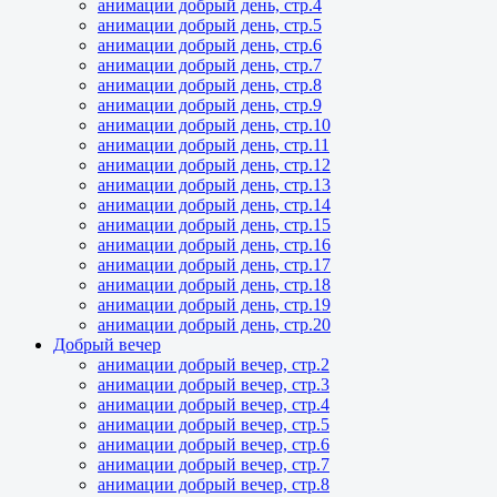
анимации добрый день, стр.4
анимации добрый день, стр.5
анимации добрый день, стр.6
анимации добрый день, стр.7
анимации добрый день, стр.8
анимации добрый день, стр.9
анимации добрый день, стр.10
анимации добрый день, стр.11
анимации добрый день, стр.12
анимации добрый день, стр.13
анимации добрый день, стр.14
анимации добрый день, стр.15
анимации добрый день, стр.16
анимации добрый день, стр.17
анимации добрый день, стр.18
анимации добрый день, стр.19
анимации добрый день, стр.20
Добрый вечер
анимации добрый вечер, стр.2
анимации добрый вечер, стр.3
анимации добрый вечер, стр.4
анимации добрый вечер, стр.5
анимации добрый вечер, стр.6
анимации добрый вечер, стр.7
анимации добрый вечер, стр.8