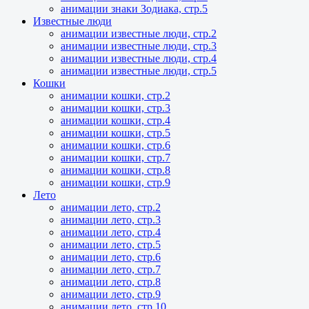
анимации знаки Зодиака, стр.5
Известные люди
анимации известные люди, стр.2
анимации известные люди, стр.3
анимации известные люди, стр.4
анимации известные люди, стр.5
Кошки
анимации кошки, стр.2
анимации кошки, стр.3
анимации кошки, стр.4
анимации кошки, стр.5
анимации кошки, стр.6
анимации кошки, стр.7
анимации кошки, стр.8
анимации кошки, стр.9
Лето
анимации лето, стр.2
анимации лето, стр.3
анимации лето, стр.4
анимации лето, стр.5
анимации лето, стр.6
анимации лето, стр.7
анимации лето, стр.8
анимации лето, стр.9
анимации лето, стр.10