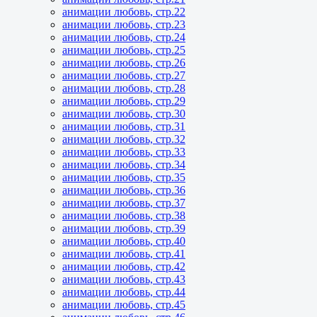
анимации любовь, стр.22
анимации любовь, стр.23
анимации любовь, стр.24
анимации любовь, стр.25
анимации любовь, стр.26
анимации любовь, стр.27
анимации любовь, стр.28
анимации любовь, стр.29
анимации любовь, стр.30
анимации любовь, стр.31
анимации любовь, стр.32
анимации любовь, стр.33
анимации любовь, стр.34
анимации любовь, стр.35
анимации любовь, стр.36
анимации любовь, стр.37
анимации любовь, стр.38
анимации любовь, стр.39
анимации любовь, стр.40
анимации любовь, стр.41
анимации любовь, стр.42
анимации любовь, стр.43
анимации любовь, стр.44
анимации любовь, стр.45