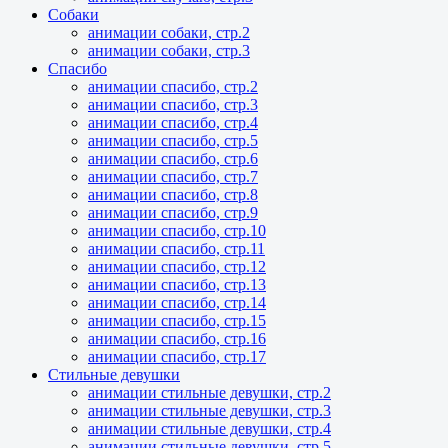
Собаки
анимации собаки, стр.2
анимации собаки, стр.3
Спасибо
анимации спасибо, стр.2
анимации спасибо, стр.3
анимации спасибо, стр.4
анимации спасибо, стр.5
анимации спасибо, стр.6
анимации спасибо, стр.7
анимации спасибо, стр.8
анимации спасибо, стр.9
анимации спасибо, стр.10
анимации спасибо, стр.11
анимации спасибо, стр.12
анимации спасибо, стр.13
анимации спасибо, стр.14
анимации спасибо, стр.15
анимации спасибо, стр.16
анимации спасибо, стр.17
Стильные девушки
анимации стильные девушки, стр.2
анимации стильные девушки, стр.3
анимации стильные девушки, стр.4
анимации стильные девушки, стр.5