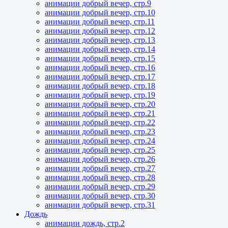
анимации добрый вечер, стр.9
анимации добрый вечер, стр.10
анимации добрый вечер, стр.11
анимации добрый вечер, стр.12
анимации добрый вечер, стр.13
анимации добрый вечер, стр.14
анимации добрый вечер, стр.15
анимации добрый вечер, стр.16
анимации добрый вечер, стр.17
анимации добрый вечер, стр.18
анимации добрый вечер, стр.19
анимации добрый вечер, стр.20
анимации добрый вечер, стр.21
анимации добрый вечер, стр.22
анимации добрый вечер, стр.23
анимации добрый вечер, стр.24
анимации добрый вечер, стр.25
анимации добрый вечер, стр.26
анимации добрый вечер, стр.27
анимации добрый вечер, стр.28
анимации добрый вечер, стр.29
анимации добрый вечер, стр.30
анимации добрый вечер, стр.31
Дождь
анимации дождь, стр.2