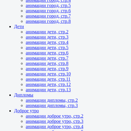
анимации город, стр.4
анимации город, стр.5
анимации город, стр.6
анимации город, стр.7
анимации город, стр.8
Дети
анимации дети, стр.2
анимации дети, стр.3
анимации дети, стр.4
анимации дети, стр.5
анимации дети, стр.6
анимации дети, стр.7
анимации дети, стр.8
анимации дети, стр.9
анимации дети, стр.10
анимации дети, стр.11
анимации дети, стр.12
анимации дети, стр.13
Дипломы
анимации дипломы, стр.2
анимации дипломы, стр.3
Доброе утро
анимации доброе утро, стр.2
анимации доброе утро, стр.3
анимации доброе утро, стр.4