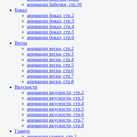
анимации бабочки, стр.10
Бокал
анимации бокал, стр.2
анимации бокал, стр.3
анимации бокал, стр.4
анимации бокал, стр.5
анимации бокал, стр.6
Весна
анимации весна, стр.2
анимации весна, стр.3
анимации весна, стр.4
анимации весна, стр.5
анимации весна, стр.6
анимации весна, стр.7
анимации весна, стр.8
Вкусности
анимации вкусности, стр.2
анимации вкусности, стр.3
анимации вкусности, стр.4
анимации вкусности, стр.5
анимации вкусности, стр.6
анимации вкусности, стр.7
анимации вкусности, стр.8
Гламур
анимации гламур, стр.2