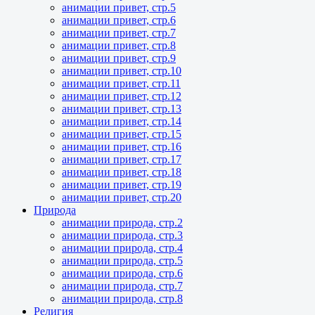
анимации привет, стр.5
анимации привет, стр.6
анимации привет, стр.7
анимации привет, стр.8
анимации привет, стр.9
анимации привет, стр.10
анимации привет, стр.11
анимации привет, стр.12
анимации привет, стр.13
анимации привет, стр.14
анимации привет, стр.15
анимации привет, стр.16
анимации привет, стр.17
анимации привет, стр.18
анимации привет, стр.19
анимации привет, стр.20
Природа
анимации природа, стр.2
анимации природа, стр.3
анимации природа, стр.4
анимации природа, стр.5
анимации природа, стр.6
анимации природа, стр.7
анимации природа, стр.8
Религия