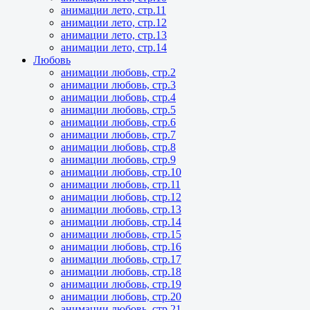
анимации лето, стр.11
анимации лето, стр.12
анимации лето, стр.13
анимации лето, стр.14
Любовь
анимации любовь, стр.2
анимации любовь, стр.3
анимации любовь, стр.4
анимации любовь, стр.5
анимации любовь, стр.6
анимации любовь, стр.7
анимации любовь, стр.8
анимации любовь, стр.9
анимации любовь, стр.10
анимации любовь, стр.11
анимации любовь, стр.12
анимации любовь, стр.13
анимации любовь, стр.14
анимации любовь, стр.15
анимации любовь, стр.16
анимации любовь, стр.17
анимации любовь, стр.18
анимации любовь, стр.19
анимации любовь, стр.20
анимации любовь, стр.21