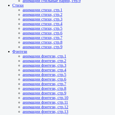
анимации стильные парни, стр.9
Стихи
анимации стихи, стр.1
анимации стихи, стр.2
анимации стихи, стр.3
анимации стихи, стр.4
анимации стихи, стр.5
анимации стихи, стр.6
анимации стихи, стр.7
анимации стихи, стр.8
анимации стихи, стр.9
Фэнтези
анимации фэнтези, стр.1
анимации фэнтези, стр.2
анимации фэнтези, стр.3
анимации фэнтези, стр.4
анимации фэнтези, стр.5
анимации фэнтези, стр.6
анимации фэнтези, стр.7
анимации фэнтези, стр.8
анимации фэнтези, стр.9
анимации фэнтези, стр.10
анимации фэнтези, стр.11
анимации фэнтези, стр.12
анимации фэнтези, стр.13