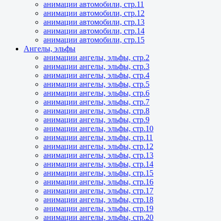
анимации автомобили, стр.11
анимации автомобили, стр.12
анимации автомобили, стр.13
анимации автомобили, стр.14
анимации автомобили, стр.15
Ангелы, эльфы
анимации ангелы, эльфы, стр.2
анимации ангелы, эльфы, стр.3
анимации ангелы, эльфы, стр.4
анимации ангелы, эльфы, стр.5
анимации ангелы, эльфы, стр.6
анимации ангелы, эльфы, стр.7
анимации ангелы, эльфы, стр.8
анимации ангелы, эльфы, стр.9
анимации ангелы, эльфы, стр.10
анимации ангелы, эльфы, стр.11
анимации ангелы, эльфы, стр.12
анимации ангелы, эльфы, стр.13
анимации ангелы, эльфы, стр.14
анимации ангелы, эльфы, стр.15
анимации ангелы, эльфы, стр.16
анимации ангелы, эльфы, стр.17
анимации ангелы, эльфы, стр.18
анимации ангелы, эльфы, стр.19
анимации ангелы, эльфы, стр.20