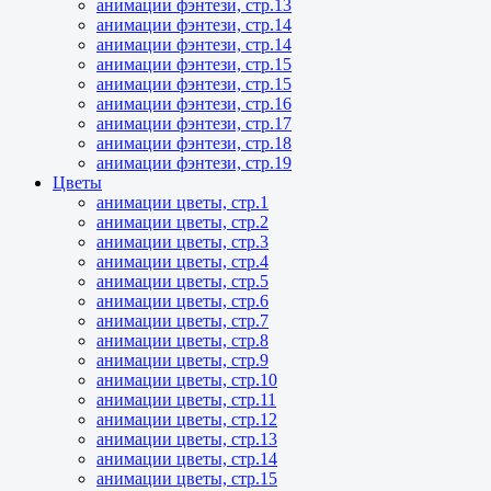
анимации фэнтези, стр.13
анимации фэнтези, стр.14
анимации фэнтези, стр.14
анимации фэнтези, стр.15
анимации фэнтези, стр.15
анимации фэнтези, стр.16
анимации фэнтези, стр.17
анимации фэнтези, стр.18
анимации фэнтези, стр.19
Цветы
анимации цветы, стр.1
анимации цветы, стр.2
анимации цветы, стр.3
анимации цветы, стр.4
анимации цветы, стр.5
анимации цветы, стр.6
анимации цветы, стр.7
анимации цветы, стр.8
анимации цветы, стр.9
анимации цветы, стр.10
анимации цветы, стр.11
анимации цветы, стр.12
анимации цветы, стр.13
анимации цветы, стр.14
анимации цветы, стр.15