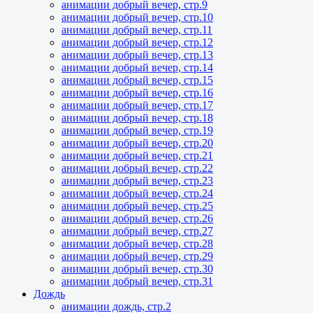
анимации добрый вечер, стр.9
анимации добрый вечер, стр.10
анимации добрый вечер, стр.11
анимации добрый вечер, стр.12
анимации добрый вечер, стр.13
анимации добрый вечер, стр.14
анимации добрый вечер, стр.15
анимации добрый вечер, стр.16
анимации добрый вечер, стр.17
анимации добрый вечер, стр.18
анимации добрый вечер, стр.19
анимации добрый вечер, стр.20
анимации добрый вечер, стр.21
анимации добрый вечер, стр.22
анимации добрый вечер, стр.23
анимации добрый вечер, стр.24
анимации добрый вечер, стр.25
анимации добрый вечер, стр.26
анимации добрый вечер, стр.27
анимации добрый вечер, стр.28
анимации добрый вечер, стр.29
анимации добрый вечер, стр.30
анимации добрый вечер, стр.31
Дождь
анимации дождь, стр.2