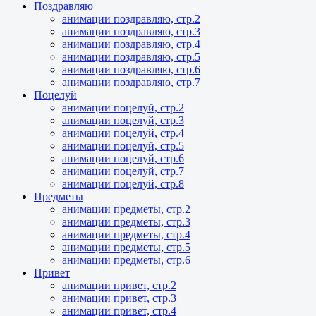
Поздравляю
анимации поздравляю, стр.2
анимации поздравляю, стр.3
анимации поздравляю, стр.4
анимации поздравляю, стр.5
анимации поздравляю, стр.6
анимации поздравляю, стр.7
Поцелуй
анимации поцелуй, стр.2
анимации поцелуй, стр.3
анимации поцелуй, стр.4
анимации поцелуй, стр.5
анимации поцелуй, стр.6
анимации поцелуй, стр.7
анимации поцелуй, стр.8
Предметы
анимации предметы, стр.2
анимации предметы, стр.3
анимации предметы, стр.4
анимации предметы, стр.5
анимации предметы, стр.6
Привет
анимации привет, стр.2
анимации привет, стр.3
анимации привет, стр.4