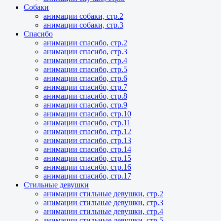
Собаки
анимации собаки, стр.2
анимации собаки, стр.3
Спасибо
анимации спасибо, стр.2
анимации спасибо, стр.3
анимации спасибо, стр.4
анимации спасибо, стр.5
анимации спасибо, стр.6
анимации спасибо, стр.7
анимации спасибо, стр.8
анимации спасибо, стр.9
анимации спасибо, стр.10
анимации спасибо, стр.11
анимации спасибо, стр.12
анимации спасибо, стр.13
анимации спасибо, стр.14
анимации спасибо, стр.15
анимации спасибо, стр.16
анимации спасибо, стр.17
Стильные девушки
анимации стильные девушки, стр.2
анимации стильные девушки, стр.3
анимации стильные девушки, стр.4
анимации стильные девушки, стр.5