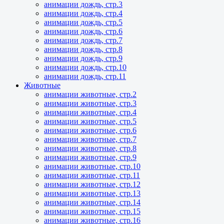
анимации дождь, стр.3
анимации дождь, стр.4
анимации дождь, стр.5
анимации дождь, стр.6
анимации дождь, стр.7
анимации дождь, стр.8
анимации дождь, стр.9
анимации дождь, стр.10
анимации дождь, стр.11
Животные
анимации животные, стр.2
анимации животные, стр.3
анимации животные, стр.4
анимации животные, стр.5
анимации животные, стр.6
анимации животные, стр.7
анимации животные, стр.8
анимации животные, стр.9
анимации животные, стр.10
анимации животные, стр.11
анимации животные, стр.12
анимации животные, стр.13
анимации животные, стр.14
анимации животные, стр.15
анимации животные, стр.16