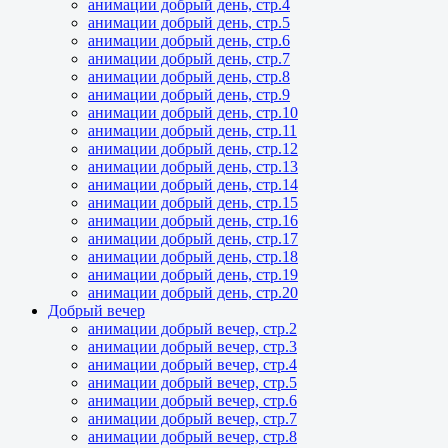
анимации добрый день, стр.4
анимации добрый день, стр.5
анимации добрый день, стр.6
анимации добрый день, стр.7
анимации добрый день, стр.8
анимации добрый день, стр.9
анимации добрый день, стр.10
анимации добрый день, стр.11
анимации добрый день, стр.12
анимации добрый день, стр.13
анимации добрый день, стр.14
анимации добрый день, стр.15
анимации добрый день, стр.16
анимации добрый день, стр.17
анимации добрый день, стр.18
анимации добрый день, стр.19
анимации добрый день, стр.20
Добрый вечер
анимации добрый вечер, стр.2
анимации добрый вечер, стр.3
анимации добрый вечер, стр.4
анимации добрый вечер, стр.5
анимации добрый вечер, стр.6
анимации добрый вечер, стр.7
анимации добрый вечер, стр.8