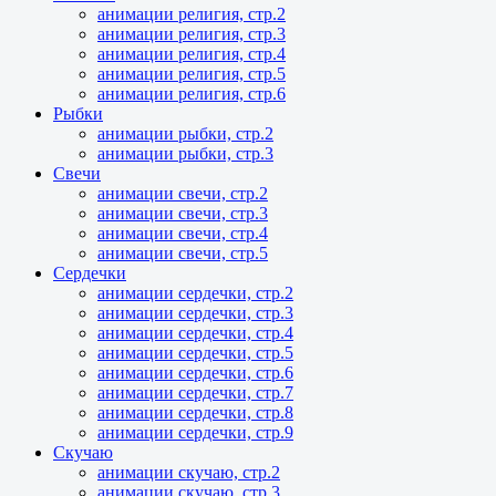
анимации религия, стр.2
анимации религия, стр.3
анимации религия, стр.4
анимации религия, стр.5
анимации религия, стр.6
Рыбки
анимации рыбки, стр.2
анимации рыбки, стр.3
Свечи
анимации свечи, стр.2
анимации свечи, стр.3
анимации свечи, стр.4
анимации свечи, стр.5
Сердечки
анимации сердечки, стр.2
анимации сердечки, стр.3
анимации сердечки, стр.4
анимации сердечки, стр.5
анимации сердечки, стр.6
анимации сердечки, стр.7
анимации сердечки, стр.8
анимации сердечки, стр.9
Скучаю
анимации скучаю, стр.2
анимации скучаю, стр.3