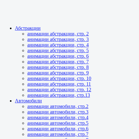
Абстракции
анимации абстракции, стр. 2
анимации абстракции, стр. 3
анимации абстракции, стр. 4
анимации абстракции, стр. 5
анимации абстракции, стр. 6
анимации абстракции, стр. 7
анимации абстракции, стр. 8
анимации абстракции, стр. 9
анимации абстракции, стр. 10
анимации абстракции, стр. 11
анимации абстракции, стр. 12
анимации абстракции, стр.13
Автомобили
анимации автомобили, стр.2
анимации автомобили, стр.3
анимации автомобили, стр.4
анимации автомобили, стр.5
анимации автомобили, стр.6
анимации автомобили, стр.7