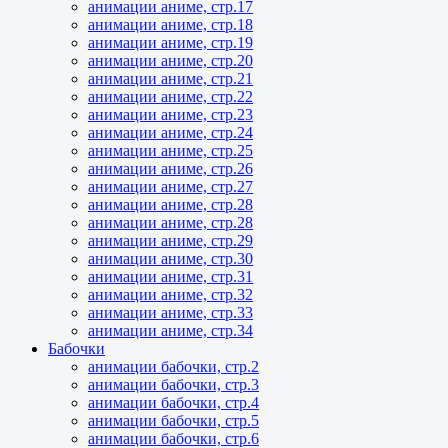
анимации аниме, стр.17
анимации аниме, стр.18
анимации аниме, стр.19
анимации аниме, стр.20
анимации аниме, стр.21
анимации аниме, стр.22
анимации аниме, стр.23
анимации аниме, стр.24
анимации аниме, стр.25
анимации аниме, стр.26
анимации аниме, стр.27
анимации аниме, стр.28
анимации аниме, стр.28
анимации аниме, стр.29
анимации аниме, стр.30
анимации аниме, стр.31
анимации аниме, стр.32
анимации аниме, стр.33
анимации аниме, стр.34
Бабочки
анимации бабочки, стр.2
анимации бабочки, стр.3
анимации бабочки, стр.4
анимации бабочки, стр.5
анимации бабочки, стр.6