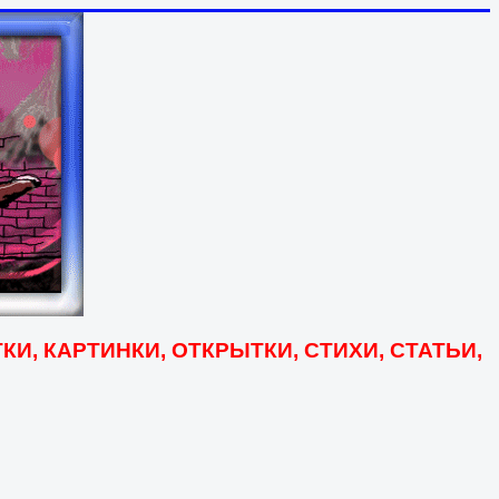
, КАРТИНКИ, ОТКРЫТКИ, СТИХИ, СТАТЬИ,