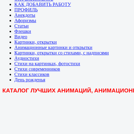
КАК ДОБАВИТЬ РАБОТУ
ПРОФИЛЬ
Анекдоты
Афоризмы
Статьи
Флешки
Видео
Картинки, открытки
Анимационные картинки и открытки
Картинки, открытки со стихами, с надписями
Аудиостихи
Стихи на картинках, фотостихи
Стихи современников
Стихи классиков
День рожденья
КАТАЛОГ ЛУЧШИХ АНИМАЦИЙ, АНИМАЦИОНН