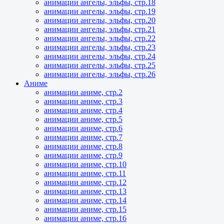
анимации ангелы, эльфы, стр.18
анимации ангелы, эльфы, стр.19
анимации ангелы, эльфы, стр.20
анимации ангелы, эльфы, стр.21
анимации ангелы, эльфы, стр.22
анимации ангелы, эльфы, стр.23
анимации ангелы, эльфы, стр.24
анимации ангелы, эльфы, стр.25
анимации ангелы, эльфы, стр.26
Аниме
анимации аниме, стр.2
анимации аниме, стр.3
анимации аниме, стр.4
анимации аниме, стр.5
анимации аниме, стр.6
анимации аниме, стр.7
анимации аниме, стр.8
анимации аниме, стр.9
анимации аниме, стр.10
анимации аниме, стр.11
анимации аниме, стр.12
анимации аниме, стр.13
анимации аниме, стр.14
анимации аниме, стр.15
анимации аниме, стр.16