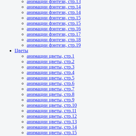
анимации фэнтези, стр.13
анимации фэнтези, стр.14
анимации фэнтези, стр.14
анимации фэнтези, стр.15
анимации фэнтези, стр.15
анимации фэнтези, стр.16
анимации фэнтези, стр.17
анимации фэнтези, стр.18
анимации фэнтези, стр.19
Цветы
анимации цветы, стр.1
анимации цветы, стр.2
анимации цветы, стр.3
анимации цветы, стр.4
анимации цветы, стр.5
анимации цветы, стр.6
анимации цветы, стр.7
анимации цветы, стр.8
анимации цветы, стр.9
анимации цветы, стр.10
анимации цветы, стр.11
анимации цветы, стр.12
анимации цветы, стр.13
анимации цветы, стр.14
анимации цветы, стр.15