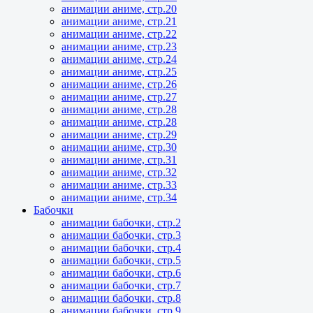
анимации аниме, стр.20
анимации аниме, стр.21
анимации аниме, стр.22
анимации аниме, стр.23
анимации аниме, стр.24
анимации аниме, стр.25
анимации аниме, стр.26
анимации аниме, стр.27
анимации аниме, стр.28
анимации аниме, стр.28
анимации аниме, стр.29
анимации аниме, стр.30
анимации аниме, стр.31
анимации аниме, стр.32
анимации аниме, стр.33
анимации аниме, стр.34
Бабочки
анимации бабочки, стр.2
анимации бабочки, стр.3
анимации бабочки, стр.4
анимации бабочки, стр.5
анимации бабочки, стр.6
анимации бабочки, стр.7
анимации бабочки, стр.8
анимации бабочки, стр.9