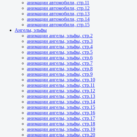
анимации автомобили, стр.11
анимации автомобили, стр.12
анимации автомобили, стр.13
анимации автомобили, стр.14
анимации автомобили, стр.15
Ангелы, эльфы
анимации ангелы, эльфы, стр.2
анимации ангелы, эльфы, стр.3
анимации ангелы, эльфы, стр.4
анимации ангелы, эльфы, стр.5
анимации ангелы, эльфы, стр.6
анимации ангелы, эльфы, стр.7
анимации ангелы, эльфы, стр.8
анимации ангелы, эльфы, стр.9
анимации ангелы, эльфы, стр.10
анимации ангелы, эльфы, стр.11
анимации ангелы, эльфы, стр.12
анимации ангелы, эльфы, стр.13
анимации ангелы, эльфы, стр.14
анимации ангелы, эльфы, стр.15
анимации ангелы, эльфы, стр.16
анимации ангелы, эльфы, стр.17
анимации ангелы, эльфы, стр.18
анимации ангелы, эльфы, стр.19
анимации ангелы, эльфы, стр.20