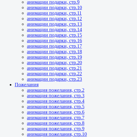
анимации подарки, стр.9
анимации подарки, стр.10
анимации подарки, стр.11
анимации подарки, стр.12
анимации подарки, стр.13
анимации подарки, стр.14
анимации подарки, стр.15
анимации подарки, стр.16
анимации подарки, стр.17
анимации подарки, стр.18
анимации подарки, стр.19
анимации подарки, стр.20
анимации подарки, стр.21
анимации подарки, стр.22
анимации подарки, стр.23
Пожелания
анимация пожелания, стр.2
анимация пожелания, стр.3
анимация пожелания, стр.4
анимация пожелания, стр.5
анимация пожелания, стр.6
анимация пожелания, стр.7
анимация пожелания, стр.8
анимация пожелания, стр.9
анимация пожелания, стр.10