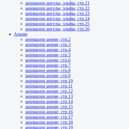
анимации ангелы, эльфы, стр.21
анимации ангелы, эльфы, стр.22
анимации ангелы, эльфы, стр.23
анимации ангелы, эльфы, стр.24
анимации ангелы, эльфы, стр.25
анимации ангелы, эльфы, стр.26
Аниме
анимации аниме, стр.2
анимации аниме, стр.3
анимации аниме, стр.4
анимации аниме, стр.5
анимации аниме, стр.6
анимации аниме, стр.7
анимации аниме, стр.8
анимации аниме, стр.9
анимации аниме, стр.10
анимации аниме, стр.11
анимации аниме, стр.12
анимации аниме, стр.13
анимации аниме, стр.14
анимации аниме, стр.15
анимации аниме, стр.16
анимации аниме, стр.17
анимации аниме, стр.18
анимации аниме, стр.19