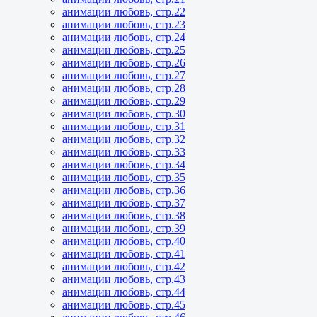
анимации любовь, стр.22
анимации любовь, стр.23
анимации любовь, стр.24
анимации любовь, стр.25
анимации любовь, стр.26
анимации любовь, стр.27
анимации любовь, стр.28
анимации любовь, стр.29
анимации любовь, стр.30
анимации любовь, стр.31
анимации любовь, стр.32
анимации любовь, стр.33
анимации любовь, стр.34
анимации любовь, стр.35
анимации любовь, стр.36
анимации любовь, стр.37
анимации любовь, стр.38
анимации любовь, стр.39
анимации любовь, стр.40
анимации любовь, стр.41
анимации любовь, стр.42
анимации любовь, стр.43
анимации любовь, стр.44
анимации любовь, стр.45