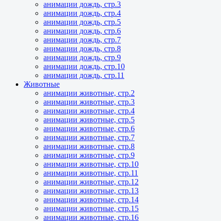
анимации дождь, стр.3
анимации дождь, стр.4
анимации дождь, стр.5
анимации дождь, стр.6
анимации дождь, стр.7
анимации дождь, стр.8
анимации дождь, стр.9
анимации дождь, стр.10
анимации дождь, стр.11
Животные
анимации животные, стр.2
анимации животные, стр.3
анимации животные, стр.4
анимации животные, стр.5
анимации животные, стр.6
анимации животные, стр.7
анимации животные, стр.8
анимации животные, стр.9
анимации животные, стр.10
анимации животные, стр.11
анимации животные, стр.12
анимации животные, стр.13
анимации животные, стр.14
анимации животные, стр.15
анимации животные, стр.16