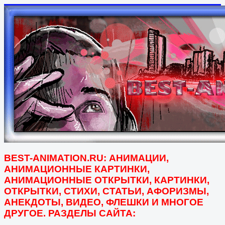
BEST-ANIMATION.RU: АНИМАЦИИ,
АНИМАЦИОННЫЕ КАРТИНКИ,
АНИМАЦИОННЫЕ ОТКРЫТКИ, КАРТИНКИ,
ОТКРЫТКИ, СТИХИ, СТАТЬИ, АФОРИЗМЫ,
АНЕКДОТЫ, ВИДЕО, ФЛЕШКИ И МНОГОЕ
ДРУГОЕ. РАЗДЕЛЫ САЙТА: