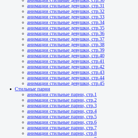
анимации стильные девушки, стр.30
анимации стильные девушки, стр.31
анимации стильные девушки, стр.32
анимации стильные девушки, стр.33
анимации стильные девушки, стр.34
анимации стильные девушки, стр.35
анимации стильные девушки, стр.36
анимации стильные девушки, стр.37
анимации стильные девушки, стр.38
анимации стильные девушки, стр.39
анимации стильные девушки, стр.40
анимации стильные девушки, стр.41
анимации стильные девушки, стр.42
анимации стильные девушки, стр.43
анимации стильные девушки, стр.44
анимации стильные девушки, стр.45
Стильные парни
анимации стильные парни, стр.1
анимации стильные парни, стр.2
анимации стильные парни, стр.3
анимации стильные парни, стр.4
анимации стильные парни, стр.5
анимации стильные парни, стр.6
анимации стильные парни, стр.7
анимации стильные парни, стр.8