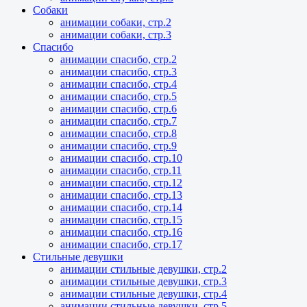
Собаки
анимации собаки, стр.2
анимации собаки, стр.3
Спасибо
анимации спасибо, стр.2
анимации спасибо, стр.3
анимации спасибо, стр.4
анимации спасибо, стр.5
анимации спасибо, стр.6
анимации спасибо, стр.7
анимации спасибо, стр.8
анимации спасибо, стр.9
анимации спасибо, стр.10
анимации спасибо, стр.11
анимации спасибо, стр.12
анимации спасибо, стр.13
анимации спасибо, стр.14
анимации спасибо, стр.15
анимации спасибо, стр.16
анимации спасибо, стр.17
Стильные девушки
анимации стильные девушки, стр.2
анимации стильные девушки, стр.3
анимации стильные девушки, стр.4
анимации стильные девушки, стр.5