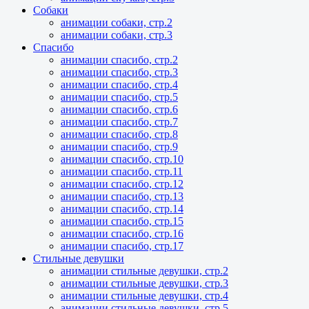
Собаки
анимации собаки, стр.2
анимации собаки, стр.3
Спасибо
анимации спасибо, стр.2
анимации спасибо, стр.3
анимации спасибо, стр.4
анимации спасибо, стр.5
анимации спасибо, стр.6
анимации спасибо, стр.7
анимации спасибо, стр.8
анимации спасибо, стр.9
анимации спасибо, стр.10
анимации спасибо, стр.11
анимации спасибо, стр.12
анимации спасибо, стр.13
анимации спасибо, стр.14
анимации спасибо, стр.15
анимации спасибо, стр.16
анимации спасибо, стр.17
Стильные девушки
анимации стильные девушки, стр.2
анимации стильные девушки, стр.3
анимации стильные девушки, стр.4
анимации стильные девушки, стр.5