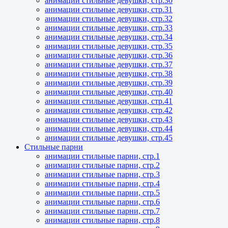
анимации стильные девушки, стр.30
анимации стильные девушки, стр.31
анимации стильные девушки, стр.32
анимации стильные девушки, стр.33
анимации стильные девушки, стр.34
анимации стильные девушки, стр.35
анимации стильные девушки, стр.36
анимации стильные девушки, стр.37
анимации стильные девушки, стр.38
анимации стильные девушки, стр.39
анимации стильные девушки, стр.40
анимации стильные девушки, стр.41
анимации стильные девушки, стр.42
анимации стильные девушки, стр.43
анимации стильные девушки, стр.44
анимации стильные девушки, стр.45
Стильные парни
анимации стильные парни, стр.1
анимации стильные парни, стр.2
анимации стильные парни, стр.3
анимации стильные парни, стр.4
анимации стильные парни, стр.5
анимации стильные парни, стр.6
анимации стильные парни, стр.7
анимации стильные парни, стр.8