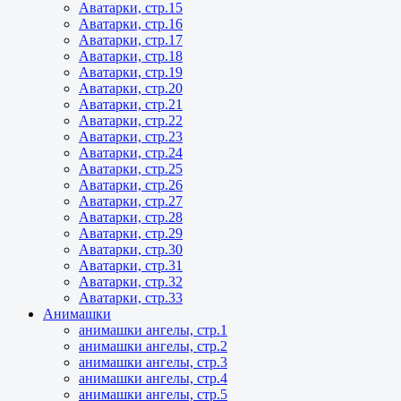
Аватарки, стр.15
Аватарки, стр.16
Аватарки, стр.17
Аватарки, стр.18
Аватарки, стр.19
Аватарки, стр.20
Аватарки, стр.21
Аватарки, стр.22
Аватарки, стр.23
Аватарки, стр.24
Аватарки, стр.25
Аватарки, стр.26
Аватарки, стр.27
Аватарки, стр.28
Аватарки, стр.29
Аватарки, стр.30
Аватарки, стр.31
Аватарки, стр.32
Аватарки, стр.33
Анимашки
анимашки ангелы, стр.1
анимашки ангелы, стр.2
анимашки ангелы, стр.3
анимашки ангелы, стр.4
анимашки ангелы, стр.5