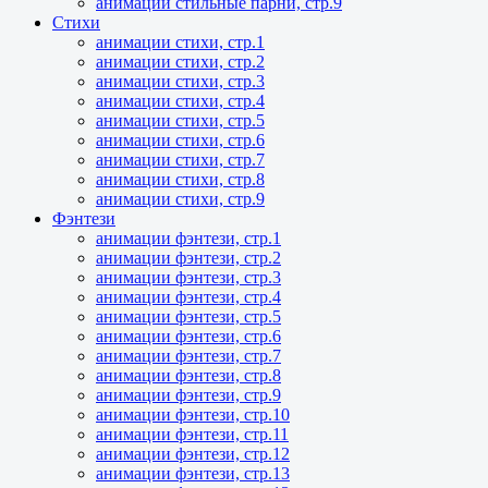
анимации стильные парни, стр.9
Стихи
анимации стихи, стр.1
анимации стихи, стр.2
анимации стихи, стр.3
анимации стихи, стр.4
анимации стихи, стр.5
анимации стихи, стр.6
анимации стихи, стр.7
анимации стихи, стр.8
анимации стихи, стр.9
Фэнтези
анимации фэнтези, стр.1
анимации фэнтези, стр.2
анимации фэнтези, стр.3
анимации фэнтези, стр.4
анимации фэнтези, стр.5
анимации фэнтези, стр.6
анимации фэнтези, стр.7
анимации фэнтези, стр.8
анимации фэнтези, стр.9
анимации фэнтези, стр.10
анимации фэнтези, стр.11
анимации фэнтези, стр.12
анимации фэнтези, стр.13