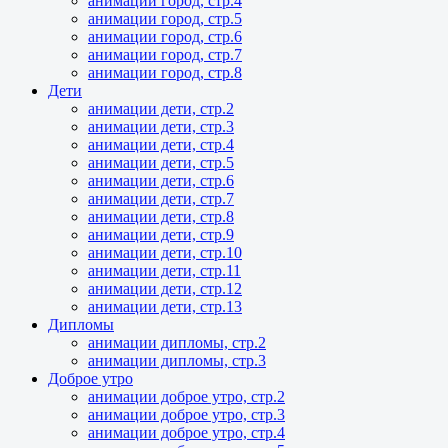
анимации город, стр.4
анимации город, стр.5
анимации город, стр.6
анимации город, стр.7
анимации город, стр.8
Дети
анимации дети, стр.2
анимации дети, стр.3
анимации дети, стр.4
анимации дети, стр.5
анимации дети, стр.6
анимации дети, стр.7
анимации дети, стр.8
анимации дети, стр.9
анимации дети, стр.10
анимации дети, стр.11
анимации дети, стр.12
анимации дети, стр.13
Дипломы
анимации дипломы, стр.2
анимации дипломы, стр.3
Доброе утро
анимации доброе утро, стр.2
анимации доброе утро, стр.3
анимации доброе утро, стр.4