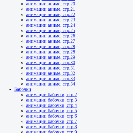
анимации аниме, стр.20
анимации аниме, стр.21
анимации аниме, стр.22
анимации аниме, стр.23
анимации аниме, стр.24
анимации аниме, стр.25
анимации аниме, стр.26
анимации аниме, стр.27
анимации аниме, стр.28
анимации аниме, стр.28
анимации аниме, стр.29
анимации аниме, стр.30
анимации аниме, стр.31
анимации аниме, стр.32
анимации аниме, стр.33
анимации аниме, стр.34
Бабочки
анимации бабочки, стр.2
анимации бабочки, стр.3
анимации бабочки, стр.4
анимации бабочки, стр.5
анимации бабочки, стр.6
анимации бабочки, стр.7
анимации бабочки, стр.8
анимации бабочки, стр.9