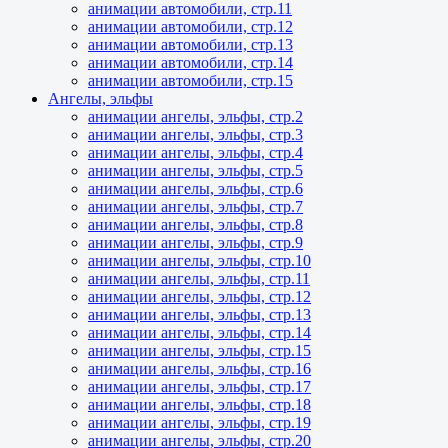
анимации автомобили, стр.11
анимации автомобили, стр.12
анимации автомобили, стр.13
анимации автомобили, стр.14
анимации автомобили, стр.15
Ангелы, эльфы
анимации ангелы, эльфы, стр.2
анимации ангелы, эльфы, стр.3
анимации ангелы, эльфы, стр.4
анимации ангелы, эльфы, стр.5
анимации ангелы, эльфы, стр.6
анимации ангелы, эльфы, стр.7
анимации ангелы, эльфы, стр.8
анимации ангелы, эльфы, стр.9
анимации ангелы, эльфы, стр.10
анимации ангелы, эльфы, стр.11
анимации ангелы, эльфы, стр.12
анимации ангелы, эльфы, стр.13
анимации ангелы, эльфы, стр.14
анимации ангелы, эльфы, стр.15
анимации ангелы, эльфы, стр.16
анимации ангелы, эльфы, стр.17
анимации ангелы, эльфы, стр.18
анимации ангелы, эльфы, стр.19
анимации ангелы, эльфы, стр.20