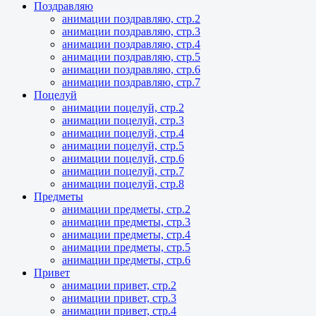
Поздравляю
анимации поздравляю, стр.2
анимации поздравляю, стр.3
анимации поздравляю, стр.4
анимации поздравляю, стр.5
анимации поздравляю, стр.6
анимации поздравляю, стр.7
Поцелуй
анимации поцелуй, стр.2
анимации поцелуй, стр.3
анимации поцелуй, стр.4
анимации поцелуй, стр.5
анимации поцелуй, стр.6
анимации поцелуй, стр.7
анимации поцелуй, стр.8
Предметы
анимации предметы, стр.2
анимации предметы, стр.3
анимации предметы, стр.4
анимации предметы, стр.5
анимации предметы, стр.6
Привет
анимации привет, стр.2
анимации привет, стр.3
анимации привет, стр.4