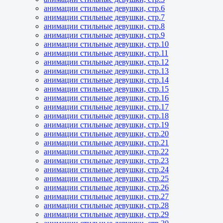
анимации стильные девушки, стр.6
анимации стильные девушки, стр.7
анимации стильные девушки, стр.8
анимации стильные девушки, стр.9
анимации стильные девушки, стр.10
анимации стильные девушки, стр.11
анимации стильные девушки, стр.12
анимации стильные девушки, стр.13
анимации стильные девушки, стр.14
анимации стильные девушки, стр.15
анимации стильные девушки, стр.16
анимации стильные девушки, стр.17
анимации стильные девушки, стр.18
анимации стильные девушки, стр.19
анимации стильные девушки, стр.20
анимации стильные девушки, стр.21
анимации стильные девушки, стр.22
анимации стильные девушки, стр.23
анимации стильные девушки, стр.24
анимации стильные девушки, стр.25
анимации стильные девушки, стр.26
анимации стильные девушки, стр.27
анимации стильные девушки, стр.28
анимации стильные девушки, стр.29