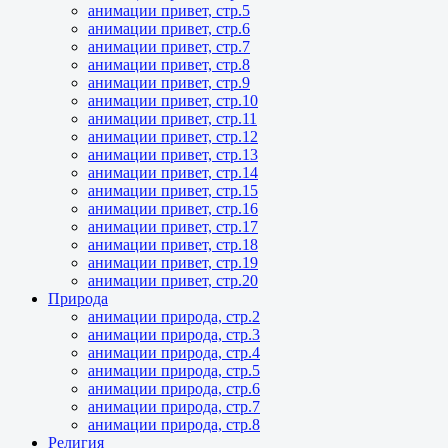
анимации привет, стр.5
анимации привет, стр.6
анимации привет, стр.7
анимации привет, стр.8
анимации привет, стр.9
анимации привет, стр.10
анимации привет, стр.11
анимации привет, стр.12
анимации привет, стр.13
анимации привет, стр.14
анимации привет, стр.15
анимации привет, стр.16
анимации привет, стр.17
анимации привет, стр.18
анимации привет, стр.19
анимации привет, стр.20
Природа
анимации природа, стр.2
анимации природа, стр.3
анимации природа, стр.4
анимации природа, стр.5
анимации природа, стр.6
анимации природа, стр.7
анимации природа, стр.8
Религия