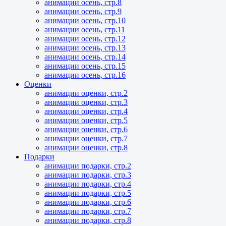
анимации осень, стр.8
анимации осень, стр.9
анимации осень, стр.10
анимации осень, стр.11
анимации осень, стр.12
анимации осень, стр.13
анимации осень, стр.14
анимации осень, стр.15
анимации осень, стр.16
Оценки
анимации оценки, стр.2
анимации оценки, стр.3
анимации оценки, стр.4
анимации оценки, стр.5
анимации оценки, стр.6
анимации оценки, стр.7
анимации оценки, стр.8
Подарки
анимации подарки, стр.2
анимации подарки, стр.3
анимации подарки, стр.4
анимации подарки, стр.5
анимации подарки, стр.6
анимации подарки, стр.7
анимации подарки, стр.8