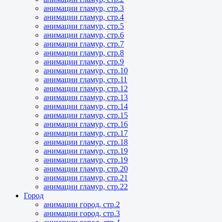
анимации гламур, стр.3
анимации гламур, стр.4
анимации гламур, стр.5
анимации гламур, стр.6
анимации гламур, стр.7
анимации гламур, стр.8
анимации гламур, стр.9
анимации гламур, стр.10
анимации гламур, стр.11
анимации гламур, стр.12
анимации гламур, стр.13
анимации гламур, стр.14
анимации гламур, стр.15
анимации гламур, стр.16
анимации гламур, стр.17
анимации гламур, стр.18
анимации гламур, стр.19
анимации гламур, стр.19
анимации гламур, стр.20
анимации гламур, стр.21
анимации гламур, стр.22
Город
анимации город, стр.2
анимации город, стр.3