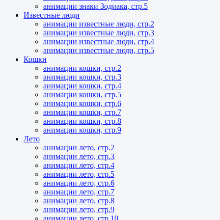
анимации знаки Зодиака, стр.5
Известные люди
анимации известные люди, стр.2
анимации известные люди, стр.3
анимации известные люди, стр.4
анимации известные люди, стр.5
Кошки
анимации кошки, стр.2
анимации кошки, стр.3
анимации кошки, стр.4
анимации кошки, стр.5
анимации кошки, стр.6
анимации кошки, стр.7
анимации кошки, стр.8
анимации кошки, стр.9
Лето
анимации лето, стр.2
анимации лето, стр.3
анимации лето, стр.4
анимации лето, стр.5
анимации лето, стр.6
анимации лето, стр.7
анимации лето, стр.8
анимации лето, стр.9
анимации лето, стр.10