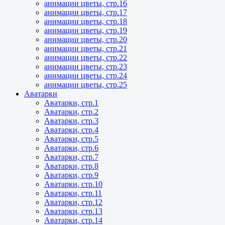
анимации цветы, стр.16
анимации цветы, стр.17
анимации цветы, стр.18
анимации цветы, стр.19
анимации цветы, стр.20
анимации цветы, стр.21
анимации цветы, стр.22
анимации цветы, стр.23
анимации цветы, стр.24
анимации цветы, стр.25
Аватарки
Аватарки, стр.1
Аватарки, стр.2
Аватарки, стр.3
Аватарки, стр.4
Аватарки, стр.5
Аватарки, стр.6
Аватарки, стр.7
Аватарки, стр.8
Аватарки, стр.9
Аватарки, стр.10
Аватарки, стр.11
Аватарки, стр.12
Аватарки, стр.13
Аватарки, стр.14