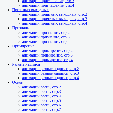
анимации приглашение, стр.3
анимации приглашение, стр.4
Приятных выходных
анимации приятных выходных, стр.2
анимации приятных выходных, стр.3
анимации приятных выходных, стр.4
Признание
анимации признание, стр.2
анимации признание, стр.3
анимации признание, стр.4
Примирение
анимации примирение, стр.2
анимации примирение, стр.3
анимации примирение, стр.4
Разные надписи
анимации разные надписи, стр.2
анимации разные надписи, стр.3
анимации разные надписи, стр.4
Осень
анимации осень, стр.2
анимации осень, стр.3
анимации осень, стр.4
анимации осень, стр.5
анимации осень, стр.6
анимации осень, стр.7