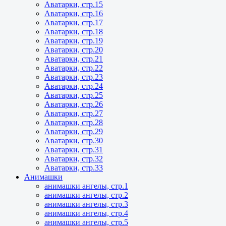
Аватарки, стр.15
Аватарки, стр.16
Аватарки, стр.17
Аватарки, стр.18
Аватарки, стр.19
Аватарки, стр.20
Аватарки, стр.21
Аватарки, стр.22
Аватарки, стр.23
Аватарки, стр.24
Аватарки, стр.25
Аватарки, стр.26
Аватарки, стр.27
Аватарки, стр.28
Аватарки, стр.29
Аватарки, стр.30
Аватарки, стр.31
Аватарки, стр.32
Аватарки, стр.33
Анимашки
анимашки ангелы, стр.1
анимашки ангелы, стр.2
анимашки ангелы, стр.3
анимашки ангелы, стр.4
анимашки ангелы, стр.5