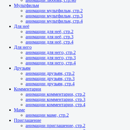
анимации любовь, стр.46
Мультфильм
анимации мультфильм, стр.2
анимации мультфильм, стр.3
анимации мультфильм, стр.4
Для неё
анимации для неё, стр.2
анимации для неё, стр.3
анимации для неё, стр.4
Для него
анимации для него, стр.2
анимации для него, стр.3
анимации для него, стр.4
Друзьям
анимации друзьям, стр.2
анимации друзьям, стр.3
анимации друзьям, стр.4
Комментарии
анимации комментарии, стр.2
анимации комментарии, стр.3
анимации комментарии, стр.4
Маме
анимации маме, стр.2
Приглашение
анимации приглашение, стр.2