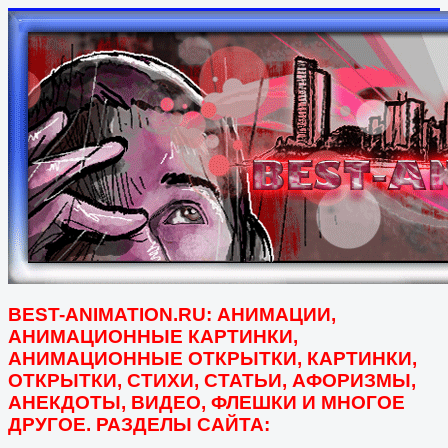
BEST-ANIMATION.RU: АНИМАЦИИ,
АНИМАЦИОННЫЕ КАРТИНКИ,
АНИМАЦИОННЫЕ ОТКРЫТКИ, КАРТИНКИ,
ОТКРЫТКИ, СТИХИ, СТАТЬИ, АФОРИЗМЫ,
АНЕКДОТЫ, ВИДЕО, ФЛЕШКИ И МНОГОЕ
ДРУГОЕ. РАЗДЕЛЫ САЙТА: