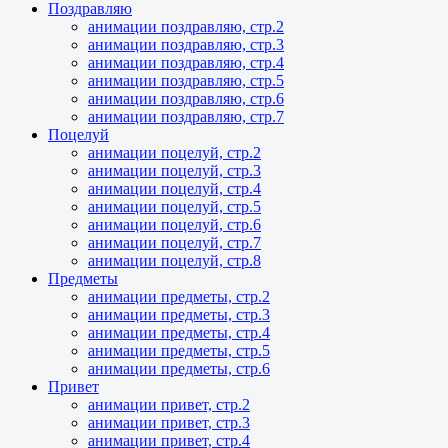
Поздравляю
анимации поздравляю, стр.2
анимации поздравляю, стр.3
анимации поздравляю, стр.4
анимации поздравляю, стр.5
анимации поздравляю, стр.6
анимации поздравляю, стр.7
Поцелуй
анимации поцелуй, стр.2
анимации поцелуй, стр.3
анимации поцелуй, стр.4
анимации поцелуй, стр.5
анимации поцелуй, стр.6
анимации поцелуй, стр.7
анимации поцелуй, стр.8
Предметы
анимации предметы, стр.2
анимации предметы, стр.3
анимации предметы, стр.4
анимации предметы, стр.5
анимации предметы, стр.6
Привет
анимации привет, стр.2
анимации привет, стр.3
анимации привет, стр.4