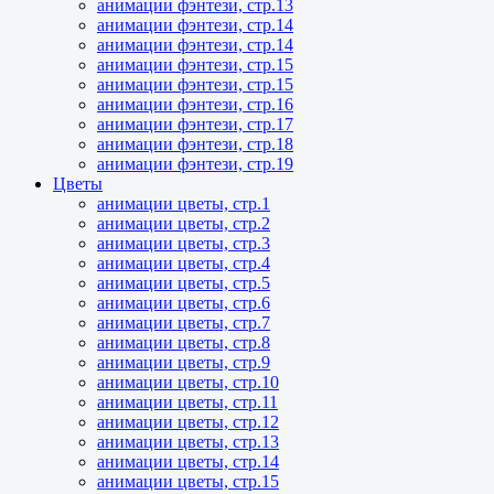
анимации фэнтези, стр.13
анимации фэнтези, стр.14
анимации фэнтези, стр.14
анимации фэнтези, стр.15
анимации фэнтези, стр.15
анимации фэнтези, стр.16
анимации фэнтези, стр.17
анимации фэнтези, стр.18
анимации фэнтези, стр.19
Цветы
анимации цветы, стр.1
анимации цветы, стр.2
анимации цветы, стр.3
анимации цветы, стр.4
анимации цветы, стр.5
анимации цветы, стр.6
анимации цветы, стр.7
анимации цветы, стр.8
анимации цветы, стр.9
анимации цветы, стр.10
анимации цветы, стр.11
анимации цветы, стр.12
анимации цветы, стр.13
анимации цветы, стр.14
анимации цветы, стр.15