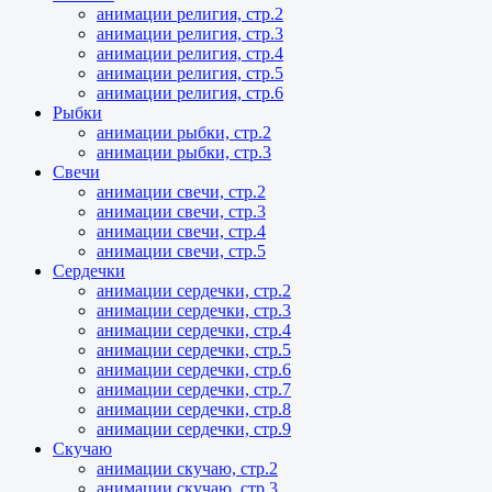
анимации религия, стр.2
анимации религия, стр.3
анимации религия, стр.4
анимации религия, стр.5
анимации религия, стр.6
Рыбки
анимации рыбки, стр.2
анимации рыбки, стр.3
Свечи
анимации свечи, стр.2
анимации свечи, стр.3
анимации свечи, стр.4
анимации свечи, стр.5
Сердечки
анимации сердечки, стр.2
анимации сердечки, стр.3
анимации сердечки, стр.4
анимации сердечки, стр.5
анимации сердечки, стр.6
анимации сердечки, стр.7
анимации сердечки, стр.8
анимации сердечки, стр.9
Скучаю
анимации скучаю, стр.2
анимации скучаю, стр.3