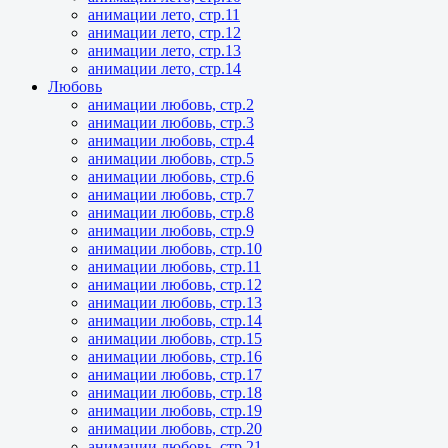
анимации лето, стр.11
анимации лето, стр.12
анимации лето, стр.13
анимации лето, стр.14
Любовь
анимации любовь, стр.2
анимации любовь, стр.3
анимации любовь, стр.4
анимации любовь, стр.5
анимации любовь, стр.6
анимации любовь, стр.7
анимации любовь, стр.8
анимации любовь, стр.9
анимации любовь, стр.10
анимации любовь, стр.11
анимации любовь, стр.12
анимации любовь, стр.13
анимации любовь, стр.14
анимации любовь, стр.15
анимации любовь, стр.16
анимации любовь, стр.17
анимации любовь, стр.18
анимации любовь, стр.19
анимации любовь, стр.20
анимации любовь, стр.21