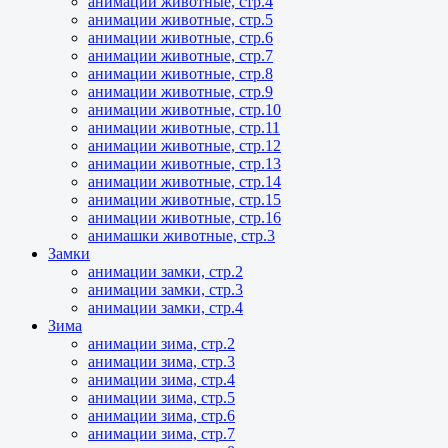
анимации животные, стр.4
анимации животные, стр.5
анимации животные, стр.6
анимации животные, стр.7
анимации животные, стр.8
анимации животные, стр.9
анимации животные, стр.10
анимации животные, стр.11
анимации животные, стр.12
анимации животные, стр.13
анимации животные, стр.14
анимации животные, стр.15
анимации животные, стр.16
анимашки животные, стр.3
Замки
анимации замки, стр.2
анимации замки, стр.3
анимации замки, стр.4
Зима
анимации зима, стр.2
анимации зима, стр.3
анимации зима, стр.4
анимации зима, стр.5
анимации зима, стр.6
анимации зима, стр.7