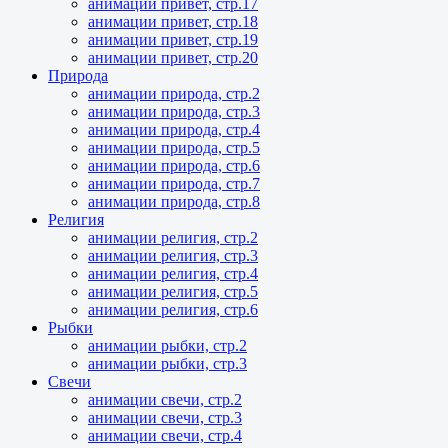
анимации привет, стр.17
анимации привет, стр.18
анимации привет, стр.19
анимации привет, стр.20
Природа
анимации природа, стр.2
анимации природа, стр.3
анимации природа, стр.4
анимации природа, стр.5
анимации природа, стр.6
анимации природа, стр.7
анимации природа, стр.8
Религия
анимации религия, стр.2
анимации религия, стр.3
анимации религия, стр.4
анимации религия, стр.5
анимации религия, стр.6
Рыбки
анимации рыбки, стр.2
анимации рыбки, стр.3
Свечи
анимации свечи, стр.2
анимации свечи, стр.3
анимации свечи, стр.4