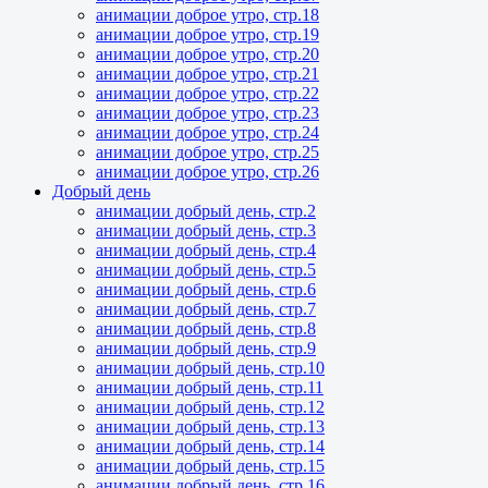
анимации доброе утро, стр.18
анимации доброе утро, стр.19
анимации доброе утро, стр.20
анимации доброе утро, стр.21
анимации доброе утро, стр.22
анимации доброе утро, стр.23
анимации доброе утро, стр.24
анимации доброе утро, стр.25
анимации доброе утро, стр.26
Добрый день
анимации добрый день, стр.2
анимации добрый день, стр.3
анимации добрый день, стр.4
анимации добрый день, стр.5
анимации добрый день, стр.6
анимации добрый день, стр.7
анимации добрый день, стр.8
анимации добрый день, стр.9
анимации добрый день, стр.10
анимации добрый день, стр.11
анимации добрый день, стр.12
анимации добрый день, стр.13
анимации добрый день, стр.14
анимации добрый день, стр.15
анимации добрый день, стр.16