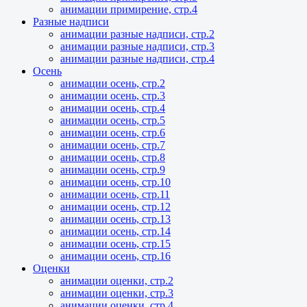
анимации примирение, стр.4
Разные надписи
анимации разные надписи, стр.2
анимации разные надписи, стр.3
анимации разные надписи, стр.4
Осень
анимации осень, стр.2
анимации осень, стр.3
анимации осень, стр.4
анимации осень, стр.5
анимации осень, стр.6
анимации осень, стр.7
анимации осень, стр.8
анимации осень, стр.9
анимации осень, стр.10
анимации осень, стр.11
анимации осень, стр.12
анимации осень, стр.13
анимации осень, стр.14
анимации осень, стр.15
анимации осень, стр.16
Оценки
анимации оценки, стр.2
анимации оценки, стр.3
анимации оценки, стр.4