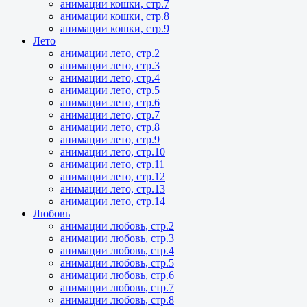
анимации кошки, стр.7
анимации кошки, стр.8
анимации кошки, стр.9
Лето
анимации лето, стр.2
анимации лето, стр.3
анимации лето, стр.4
анимации лето, стр.5
анимации лето, стр.6
анимации лето, стр.7
анимации лето, стр.8
анимации лето, стр.9
анимации лето, стр.10
анимации лето, стр.11
анимации лето, стр.12
анимации лето, стр.13
анимации лето, стр.14
Любовь
анимации любовь, стр.2
анимации любовь, стр.3
анимации любовь, стр.4
анимации любовь, стр.5
анимации любовь, стр.6
анимации любовь, стр.7
анимации любовь, стр.8