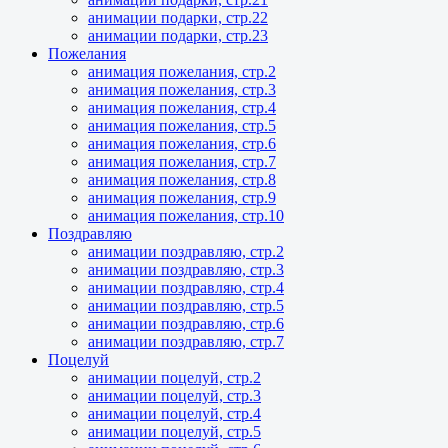
анимации подарки, стр.22
анимации подарки, стр.23
Пожелания
анимация пожелания, стр.2
анимация пожелания, стр.3
анимация пожелания, стр.4
анимация пожелания, стр.5
анимация пожелания, стр.6
анимация пожелания, стр.7
анимация пожелания, стр.8
анимация пожелания, стр.9
анимация пожелания, стр.10
Поздравляю
анимации поздравляю, стр.2
анимации поздравляю, стр.3
анимации поздравляю, стр.4
анимации поздравляю, стр.5
анимации поздравляю, стр.6
анимации поздравляю, стр.7
Поцелуй
анимации поцелуй, стр.2
анимации поцелуй, стр.3
анимации поцелуй, стр.4
анимации поцелуй, стр.5