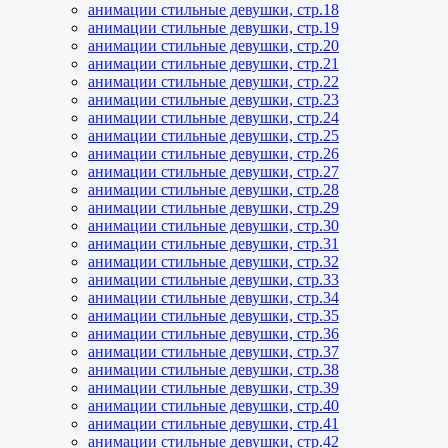
анимации стильные девушки, стр.18
анимации стильные девушки, стр.19
анимации стильные девушки, стр.20
анимации стильные девушки, стр.21
анимации стильные девушки, стр.22
анимации стильные девушки, стр.23
анимации стильные девушки, стр.24
анимации стильные девушки, стр.25
анимации стильные девушки, стр.26
анимации стильные девушки, стр.27
анимации стильные девушки, стр.28
анимации стильные девушки, стр.29
анимации стильные девушки, стр.30
анимации стильные девушки, стр.31
анимации стильные девушки, стр.32
анимации стильные девушки, стр.33
анимации стильные девушки, стр.34
анимации стильные девушки, стр.35
анимации стильные девушки, стр.36
анимации стильные девушки, стр.37
анимации стильные девушки, стр.38
анимации стильные девушки, стр.39
анимации стильные девушки, стр.40
анимации стильные девушки, стр.41
анимации стильные девушки, стр.42