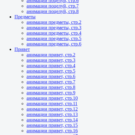
анимации поцелуй, стр.6
анимации поцелуй, стр.7
анимации поцелуй, стр.8
Предметы
анимации предметы, стр.2
анимации предметы, стр.3
анимации предметы, стр.4
анимации предметы, стр.5
анимации предметы, стр.6
Привет
анимации привет, стр.2
анимации привет, стр.3
анимации привет, стр.4
анимации привет, стр.5
анимации привет, стр.6
анимации привет, стр.7
анимации привет, стр.8
анимации привет, стр.9
анимации привет, стр.10
анимации привет, стр.11
анимации привет, стр.12
анимации привет, стр.13
анимации привет, стр.14
анимации привет, стр.15
анимации привет, стр.16