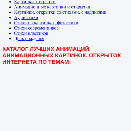
Картинки, открытки
Анимационные картинки и открытки
Картинки, открытки со стихами, с надписями
Аудиостихи
Стихи на картинках, фотостихи
Стихи современников
Стихи классиков
День рожденья
КАТАЛОГ ЛУЧШИХ АНИМАЦИЙ,
АНИМАЦИОННЫХ КАРТИНОК, ОТКРЫТОК
ИНТЕРНЕТА ПО ТЕМАМ: