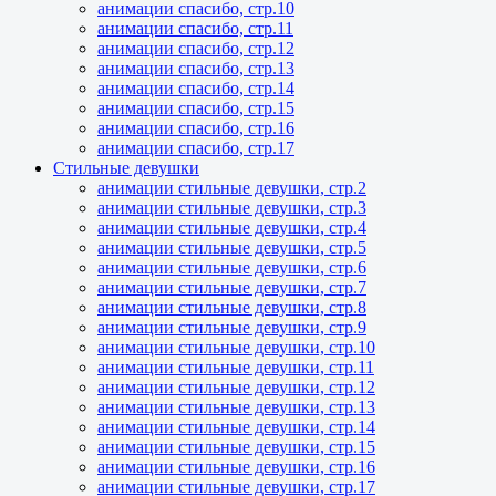
анимации спасибо, стр.10
анимации спасибо, стр.11
анимации спасибо, стр.12
анимации спасибо, стр.13
анимации спасибо, стр.14
анимации спасибо, стр.15
анимации спасибо, стр.16
анимации спасибо, стр.17
Стильные девушки
анимации стильные девушки, стр.2
анимации стильные девушки, стр.3
анимации стильные девушки, стр.4
анимации стильные девушки, стр.5
анимации стильные девушки, стр.6
анимации стильные девушки, стр.7
анимации стильные девушки, стр.8
анимации стильные девушки, стр.9
анимации стильные девушки, стр.10
анимации стильные девушки, стр.11
анимации стильные девушки, стр.12
анимации стильные девушки, стр.13
анимации стильные девушки, стр.14
анимации стильные девушки, стр.15
анимации стильные девушки, стр.16
анимации стильные девушки, стр.17