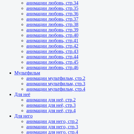
анимации любовь, стр.34
анимации любовь, стр.35
анимации любовь, стр.36
анимации любовь, стр.37
анимации любовь, стр.38
анимации любовь, стр.39
анимации любовь, стр.40
анимации любовь, стр.41
анимации любовь, стр.42
анимации любовь, стр.43
анимации любовь, стр.44
анимации любовь, стр.45
анимации любовь, стр.46
Мультфильм
анимации мультфильм, стр.2
анимации мультфильм, стр.3
анимации мультфильм, стр.4
Для неё
анимации для неё, стр.2
анимации для неё, стр.3
анимации для неё, стр.4
Для него
анимации для него, стр.2
анимации для него, стр.3
анимации для него, стр.4