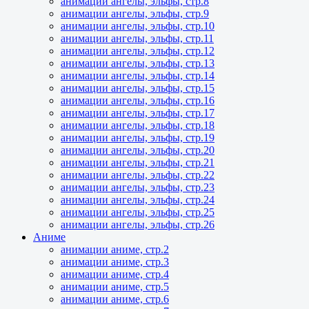
анимации ангелы, эльфы, стр.8
анимации ангелы, эльфы, стр.9
анимации ангелы, эльфы, стр.10
анимации ангелы, эльфы, стр.11
анимации ангелы, эльфы, стр.12
анимации ангелы, эльфы, стр.13
анимации ангелы, эльфы, стр.14
анимации ангелы, эльфы, стр.15
анимации ангелы, эльфы, стр.16
анимации ангелы, эльфы, стр.17
анимации ангелы, эльфы, стр.18
анимации ангелы, эльфы, стр.19
анимации ангелы, эльфы, стр.20
анимации ангелы, эльфы, стр.21
анимации ангелы, эльфы, стр.22
анимации ангелы, эльфы, стр.23
анимации ангелы, эльфы, стр.24
анимации ангелы, эльфы, стр.25
анимации ангелы, эльфы, стр.26
Аниме
анимации аниме, стр.2
анимации аниме, стр.3
анимации аниме, стр.4
анимации аниме, стр.5
анимации аниме, стр.6