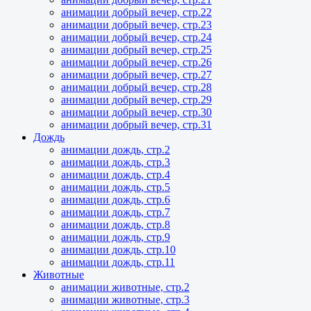
анимации добрый вечер, стр.22
анимации добрый вечер, стр.23
анимации добрый вечер, стр.24
анимации добрый вечер, стр.25
анимации добрый вечер, стр.26
анимации добрый вечер, стр.27
анимации добрый вечер, стр.28
анимации добрый вечер, стр.29
анимации добрый вечер, стр.30
анимации добрый вечер, стр.31
Дождь
анимации дождь, стр.2
анимации дождь, стр.3
анимации дождь, стр.4
анимации дождь, стр.5
анимации дождь, стр.6
анимации дождь, стр.7
анимации дождь, стр.8
анимации дождь, стр.9
анимации дождь, стр.10
анимации дождь, стр.11
Животные
анимации животные, стр.2
анимации животные, стр.3