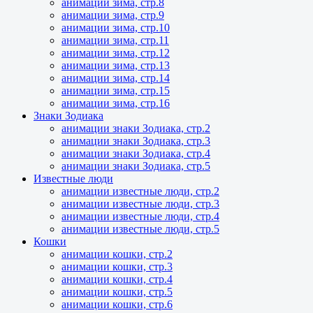
анимации зима, стр.8
анимации зима, стр.9
анимации зима, стр.10
анимации зима, стр.11
анимации зима, стр.12
анимации зима, стр.13
анимации зима, стр.14
анимации зима, стр.15
анимации зима, стр.16
Знаки Зодиака
анимации знаки Зодиака, стр.2
анимации знаки Зодиака, стр.3
анимации знаки Зодиака, стр.4
анимации знаки Зодиака, стр.5
Известные люди
анимации известные люди, стр.2
анимации известные люди, стр.3
анимации известные люди, стр.4
анимации известные люди, стр.5
Кошки
анимации кошки, стр.2
анимации кошки, стр.3
анимации кошки, стр.4
анимации кошки, стр.5
анимации кошки, стр.6