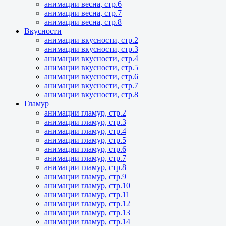
анимации весна, стр.6
анимации весна, стр.7
анимации весна, стр.8
Вкусности
анимации вкусности, стр.2
анимации вкусности, стр.3
анимации вкусности, стр.4
анимации вкусности, стр.5
анимации вкусности, стр.6
анимации вкусности, стр.7
анимации вкусности, стр.8
Гламур
анимации гламур, стр.2
анимации гламур, стр.3
анимации гламур, стр.4
анимации гламур, стр.5
анимации гламур, стр.6
анимации гламур, стр.7
анимации гламур, стр.8
анимации гламур, стр.9
анимации гламур, стр.10
анимации гламур, стр.11
анимации гламур, стр.12
анимации гламур, стр.13
анимации гламур, стр.14