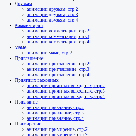
Друзьям
анимации друзьям, стр.2
анимации друзьям, стр.3
анимации друзьям, стр.4
Комментарии
анимации комментарии, стр.2
анимации комментарии, стр.3
анимации комментарии, стр.4
Маме
анимации маме, стр.2
Приглашение
анимации приглашение, стр.2
анимации приглашение, стр.3
анимации приглашение, стр.4
Приятных выходных
анимации приятных выходных, стр.2
анимации приятных выходных, стр.3
анимации приятных выходных, стр.4
Признание
анимации признание, стр.2
анимации признание, стр.3
анимации признание, стр.4
Примирение
анимации примирение, стр.2
анимации примирение, стр.3