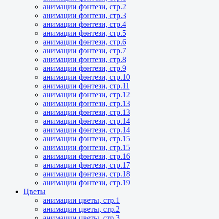
анимации фэнтези, стр.2
анимации фэнтези, стр.3
анимации фэнтези, стр.4
анимации фэнтези, стр.5
анимации фэнтези, стр.6
анимации фэнтези, стр.7
анимации фэнтези, стр.8
анимации фэнтези, стр.9
анимации фэнтези, стр.10
анимации фэнтези, стр.11
анимации фэнтези, стр.12
анимации фэнтези, стр.13
анимации фэнтези, стр.13
анимации фэнтези, стр.14
анимации фэнтези, стр.14
анимации фэнтези, стр.15
анимации фэнтези, стр.15
анимации фэнтези, стр.16
анимации фэнтези, стр.17
анимации фэнтези, стр.18
анимации фэнтези, стр.19
Цветы
анимации цветы, стр.1
анимации цветы, стр.2
анимации цветы, стр.3