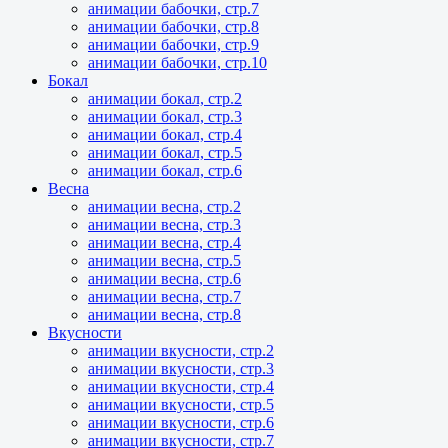
анимации бабочки, стр.7
анимации бабочки, стр.8
анимации бабочки, стр.9
анимации бабочки, стр.10
Бокал
анимации бокал, стр.2
анимации бокал, стр.3
анимации бокал, стр.4
анимации бокал, стр.5
анимации бокал, стр.6
Весна
анимации весна, стр.2
анимации весна, стр.3
анимации весна, стр.4
анимации весна, стр.5
анимации весна, стр.6
анимации весна, стр.7
анимации весна, стр.8
Вкусности
анимации вкусности, стр.2
анимации вкусности, стр.3
анимации вкусности, стр.4
анимации вкусности, стр.5
анимации вкусности, стр.6
анимации вкусности, стр.7