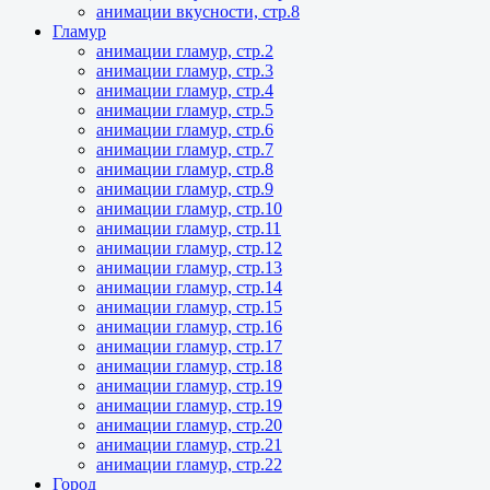
анимации вкусности, стр.8
Гламур
анимации гламур, стр.2
анимации гламур, стр.3
анимации гламур, стр.4
анимации гламур, стр.5
анимации гламур, стр.6
анимации гламур, стр.7
анимации гламур, стр.8
анимации гламур, стр.9
анимации гламур, стр.10
анимации гламур, стр.11
анимации гламур, стр.12
анимации гламур, стр.13
анимации гламур, стр.14
анимации гламур, стр.15
анимации гламур, стр.16
анимации гламур, стр.17
анимации гламур, стр.18
анимации гламур, стр.19
анимации гламур, стр.19
анимации гламур, стр.20
анимации гламур, стр.21
анимации гламур, стр.22
Город