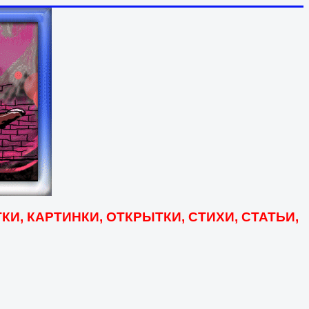
, КАРТИНКИ, ОТКРЫТКИ, СТИХИ, СТАТЬИ,