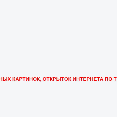
ЫХ КАРТИНОК, ОТКРЫТОК ИНТЕРНЕТА ПО 