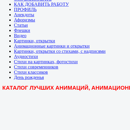
КАК ДОБАВИТЬ РАБОТУ
ПРОФИЛЬ
Анекдоты
Афоризмы
Статьи
Флешки
Видео
Картинки, открытки
Анимационные картинки и открытки
Картинки, открытки со стихами, с надписями
Аудиостихи
Стихи на картинках, фотостихи
Стихи современников
Стихи классиков
День рожденья
КАТАЛОГ ЛУЧШИХ АНИМАЦИЙ, АНИМАЦИОНН