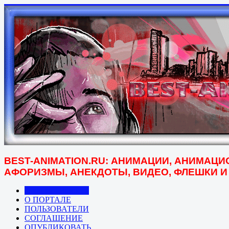
BEST-ANIMATION.RU: АНИМАЦИИ, АНИМАЦИ
АФОРИЗМЫ, АНЕКДОТЫ, ВИДЕО, ФЛЕШКИ И 
Главная - Новости
О ПОРТАЛЕ
ПОЛЬЗОВАТЕЛИ
СОГЛАШЕНИЕ
ОПУБЛИКОВАТЬ