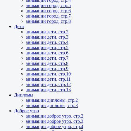
анимации город, стр.4
анимации город, стр.5
анимации город, стр.6
анимации город, стр.7
анимации город, стр.8
Дети
анимации дети, стр.2
анимации дети, стр.3
анимации дети, стр.4
анимации дети, стр.5
анимации дети, стр.6
анимации дети, стр.7
анимации дети, стр.8
анимации дети, стр.9
анимации дети, стр.10
анимации дети, стр.11
анимации дети, стр.12
анимации дети, стр.13
Дипломы
анимации дипломы, стр.2
анимации дипломы, стр.3
Доброе утро
анимации доброе утро, стр.2
анимации доброе утро, стр.3
анимации доброе утро, стр.4