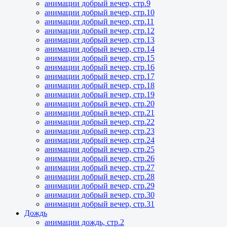
анимации добрый вечер, стр.9
анимации добрый вечер, стр.10
анимации добрый вечер, стр.11
анимации добрый вечер, стр.12
анимации добрый вечер, стр.13
анимации добрый вечер, стр.14
анимации добрый вечер, стр.15
анимации добрый вечер, стр.16
анимации добрый вечер, стр.17
анимации добрый вечер, стр.18
анимации добрый вечер, стр.19
анимации добрый вечер, стр.20
анимации добрый вечер, стр.21
анимации добрый вечер, стр.22
анимации добрый вечер, стр.23
анимации добрый вечер, стр.24
анимации добрый вечер, стр.25
анимации добрый вечер, стр.26
анимации добрый вечер, стр.27
анимации добрый вечер, стр.28
анимации добрый вечер, стр.29
анимации добрый вечер, стр.30
анимации добрый вечер, стр.31
Дождь
анимации дождь, стр.2