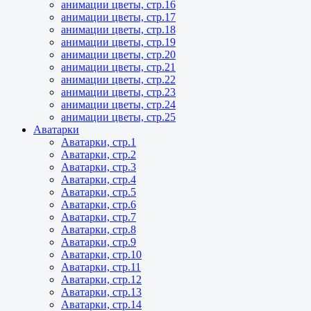
анимации цветы, стр.16
анимации цветы, стр.17
анимации цветы, стр.18
анимации цветы, стр.19
анимации цветы, стр.20
анимации цветы, стр.21
анимации цветы, стр.22
анимации цветы, стр.23
анимации цветы, стр.24
анимации цветы, стр.25
Аватарки
Аватарки, стр.1
Аватарки, стр.2
Аватарки, стр.3
Аватарки, стр.4
Аватарки, стр.5
Аватарки, стр.6
Аватарки, стр.7
Аватарки, стр.8
Аватарки, стр.9
Аватарки, стр.10
Аватарки, стр.11
Аватарки, стр.12
Аватарки, стр.13
Аватарки, стр.14