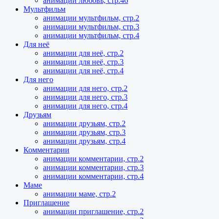
анимации любовь, стр.46
Мультфильм
анимации мультфильм, стр.2
анимации мультфильм, стр.3
анимации мультфильм, стр.4
Для неё
анимации для неё, стр.2
анимации для неё, стр.3
анимации для неё, стр.4
Для него
анимации для него, стр.2
анимации для него, стр.3
анимации для него, стр.4
Друзьям
анимации друзьям, стр.2
анимации друзьям, стр.3
анимации друзьям, стр.4
Комментарии
анимации комментарии, стр.2
анимации комментарии, стр.3
анимации комментарии, стр.4
Маме
анимации маме, стр.2
Приглашение
анимации приглашение, стр.2