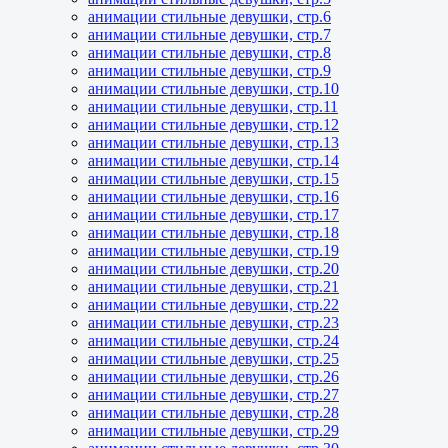
анимации стильные девушки, стр.6
анимации стильные девушки, стр.7
анимации стильные девушки, стр.8
анимации стильные девушки, стр.9
анимации стильные девушки, стр.10
анимации стильные девушки, стр.11
анимации стильные девушки, стр.12
анимации стильные девушки, стр.13
анимации стильные девушки, стр.14
анимации стильные девушки, стр.15
анимации стильные девушки, стр.16
анимации стильные девушки, стр.17
анимации стильные девушки, стр.18
анимации стильные девушки, стр.19
анимации стильные девушки, стр.20
анимации стильные девушки, стр.21
анимации стильные девушки, стр.22
анимации стильные девушки, стр.23
анимации стильные девушки, стр.24
анимации стильные девушки, стр.25
анимации стильные девушки, стр.26
анимации стильные девушки, стр.27
анимации стильные девушки, стр.28
анимации стильные девушки, стр.29