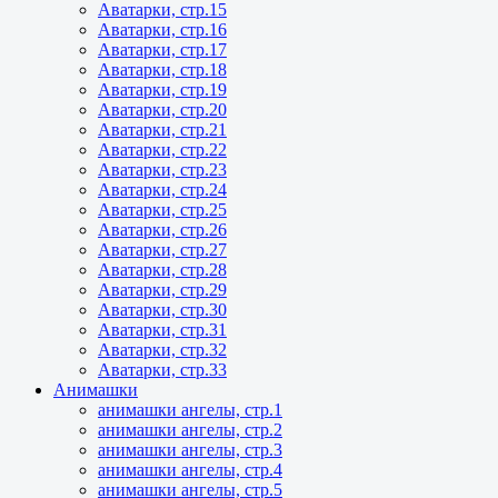
Аватарки, стр.15
Аватарки, стр.16
Аватарки, стр.17
Аватарки, стр.18
Аватарки, стр.19
Аватарки, стр.20
Аватарки, стр.21
Аватарки, стр.22
Аватарки, стр.23
Аватарки, стр.24
Аватарки, стр.25
Аватарки, стр.26
Аватарки, стр.27
Аватарки, стр.28
Аватарки, стр.29
Аватарки, стр.30
Аватарки, стр.31
Аватарки, стр.32
Аватарки, стр.33
Анимашки
анимашки ангелы, стр.1
анимашки ангелы, стр.2
анимашки ангелы, стр.3
анимашки ангелы, стр.4
анимашки ангелы, стр.5