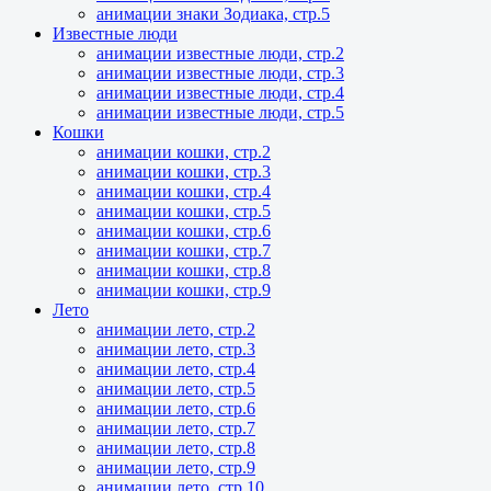
анимации знаки Зодиака, стр.5
Известные люди
анимации известные люди, стр.2
анимации известные люди, стр.3
анимации известные люди, стр.4
анимации известные люди, стр.5
Кошки
анимации кошки, стр.2
анимации кошки, стр.3
анимации кошки, стр.4
анимации кошки, стр.5
анимации кошки, стр.6
анимации кошки, стр.7
анимации кошки, стр.8
анимации кошки, стр.9
Лето
анимации лето, стр.2
анимации лето, стр.3
анимации лето, стр.4
анимации лето, стр.5
анимации лето, стр.6
анимации лето, стр.7
анимации лето, стр.8
анимации лето, стр.9
анимации лето, стр.10