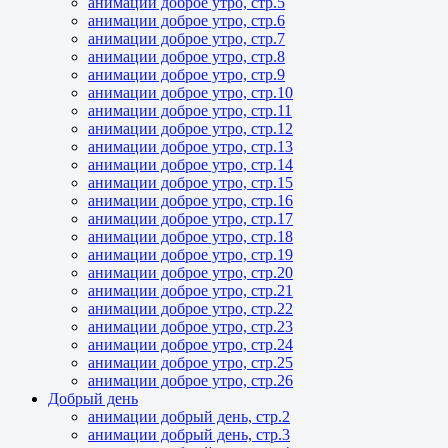
анимации доброе утро, стр.5
анимации доброе утро, стр.6
анимации доброе утро, стр.7
анимации доброе утро, стр.8
анимации доброе утро, стр.9
анимации доброе утро, стр.10
анимации доброе утро, стр.11
анимации доброе утро, стр.12
анимации доброе утро, стр.13
анимации доброе утро, стр.14
анимации доброе утро, стр.15
анимации доброе утро, стр.16
анимации доброе утро, стр.17
анимации доброе утро, стр.18
анимации доброе утро, стр.19
анимации доброе утро, стр.20
анимации доброе утро, стр.21
анимации доброе утро, стр.22
анимации доброе утро, стр.23
анимации доброе утро, стр.24
анимации доброе утро, стр.25
анимации доброе утро, стр.26
Добрый день
анимации добрый день, стр.2
анимации добрый день, стр.3