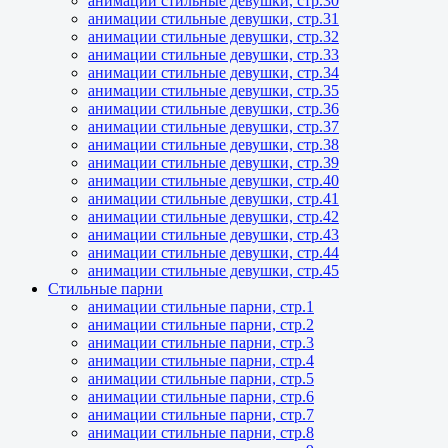
анимации стильные девушки, стр.30
анимации стильные девушки, стр.31
анимации стильные девушки, стр.32
анимации стильные девушки, стр.33
анимации стильные девушки, стр.34
анимации стильные девушки, стр.35
анимации стильные девушки, стр.36
анимации стильные девушки, стр.37
анимации стильные девушки, стр.38
анимации стильные девушки, стр.39
анимации стильные девушки, стр.40
анимации стильные девушки, стр.41
анимации стильные девушки, стр.42
анимации стильные девушки, стр.43
анимации стильные девушки, стр.44
анимации стильные девушки, стр.45
Стильные парни
анимации стильные парни, стр.1
анимации стильные парни, стр.2
анимации стильные парни, стр.3
анимации стильные парни, стр.4
анимации стильные парни, стр.5
анимации стильные парни, стр.6
анимации стильные парни, стр.7
анимации стильные парни, стр.8