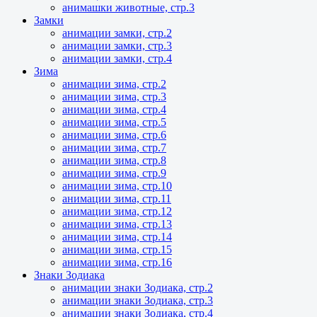
анимашки животные, стр.3
Замки
анимации замки, стр.2
анимации замки, стр.3
анимации замки, стр.4
Зима
анимации зима, стр.2
анимации зима, стр.3
анимации зима, стр.4
анимации зима, стр.5
анимации зима, стр.6
анимации зима, стр.7
анимации зима, стр.8
анимации зима, стр.9
анимации зима, стр.10
анимации зима, стр.11
анимации зима, стр.12
анимации зима, стр.13
анимации зима, стр.14
анимации зима, стр.15
анимации зима, стр.16
Знаки Зодиака
анимации знаки Зодиака, стр.2
анимации знаки Зодиака, стр.3
анимации знаки Зодиака, стр.4