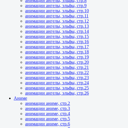
анимации ангелы, эльфы, стр.8
анимации ангелы, эльфы, стр.9
анимации ангелы, эльфы, стр.10
анимации ангелы, эльфы, стр.11
анимации ангелы, эльфы, стр.12
анимации ангелы, эльфы, стр.13
анимации ангелы, эльфы, стр.14
анимации ангелы, эльфы, стр.15
анимации ангелы, эльфы, стр.16
анимации ангелы, эльфы, стр.17
анимации ангелы, эльфы, стр.18
анимации ангелы, эльфы, стр.19
анимации ангелы, эльфы, стр.20
анимации ангелы, эльфы, стр.21
анимации ангелы, эльфы, стр.22
анимации ангелы, эльфы, стр.23
анимации ангелы, эльфы, стр.24
анимации ангелы, эльфы, стр.25
анимации ангелы, эльфы, стр.26
Аниме
анимации аниме, стр.2
анимации аниме, стр.3
анимации аниме, стр.4
анимации аниме, стр.5
анимации аниме, стр.6