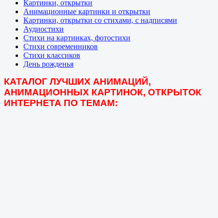
Картинки, открытки
Анимационные картинки и открытки
Картинки, открытки со стихами, с надписями
Аудиостихи
Стихи на картинках, фотостихи
Стихи современников
Стихи классиков
День рожденья
КАТАЛОГ ЛУЧШИХ АНИМАЦИЙ,
АНИМАЦИОННЫХ КАРТИНОК, ОТКРЫТОК
ИНТЕРНЕТА ПО ТЕМАМ: