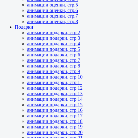
анимации оценки, стр.5
анимации оценки, стр.6
анимации оценки, стр.7
анимации оценки, стр.8
Подарки
анимации подарки, стр.2
анимации подарки, стр.3
анимации подарки, стр.4
анимации подарки, стр.5
анимации подарки, стр.6
анимации подарки, стр.7
анимации подарки, стр.8
анимации подарки, стр.9
анимации подарки, стр.10
анимации подарки, стр.11
анимации подарки, стр.12
анимации подарки, стр.13
анимации подарки, стр.14
анимации подарки, стр.15
анимации подарки, стр.16
анимации подарки, стр.17
анимации подарки, стр.18
анимации подарки, стр.19
анимации подарки, стр.20
анимации подарки, стр.21