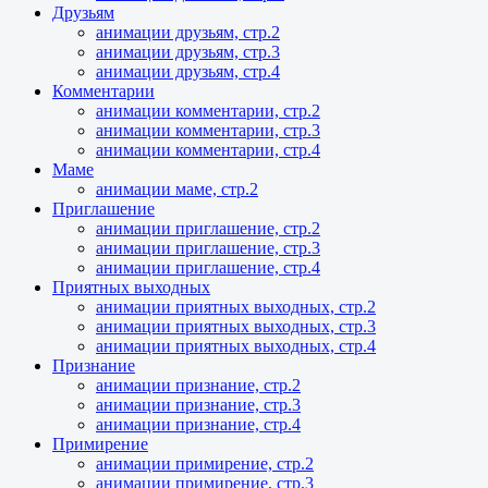
Друзьям
анимации друзьям, стр.2
анимации друзьям, стр.3
анимации друзьям, стр.4
Комментарии
анимации комментарии, стр.2
анимации комментарии, стр.3
анимации комментарии, стр.4
Маме
анимации маме, стр.2
Приглашение
анимации приглашение, стр.2
анимации приглашение, стр.3
анимации приглашение, стр.4
Приятных выходных
анимации приятных выходных, стр.2
анимации приятных выходных, стр.3
анимации приятных выходных, стр.4
Признание
анимации признание, стр.2
анимации признание, стр.3
анимации признание, стр.4
Примирение
анимации примирение, стр.2
анимации примирение, стр.3