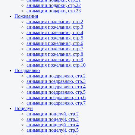
анимации подарки, стр.22
анимации подарки, стр.23
Пожелания
анимация пожелания, стр.2
анимация пожелания, стр.3
анимация пожелания, стр.4
анимация пожелания, стр.5
анимация пожелания, стр.6
анимация пожелания, стр.7
анимация пожелания, стр.8
анимация пожелания, стр.9
анимация пожелания, стр.10
Поздравляю
анимации поздравляю, стр.2
анимации поздравляю, стр.3
анимации поздравляю, стр.4
анимации поздравляю, стр.5
анимации поздравляю, стр.6
анимации поздравляю, стр.7
Поцелуй
анимации поцелуй, стр.2
анимации поцелуй, стр.3
анимации поцелуй, стр.4
анимации поцелуй, стр.5