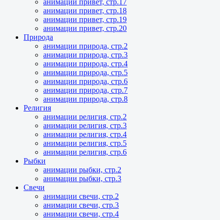
анимации привет, стр.17
анимации привет, стр.18
анимации привет, стр.19
анимации привет, стр.20
Природа
анимации природа, стр.2
анимации природа, стр.3
анимации природа, стр.4
анимации природа, стр.5
анимации природа, стр.6
анимации природа, стр.7
анимации природа, стр.8
Религия
анимации религия, стр.2
анимации религия, стр.3
анимации религия, стр.4
анимации религия, стр.5
анимации религия, стр.6
Рыбки
анимации рыбки, стр.2
анимации рыбки, стр.3
Свечи
анимации свечи, стр.2
анимации свечи, стр.3
анимации свечи, стр.4