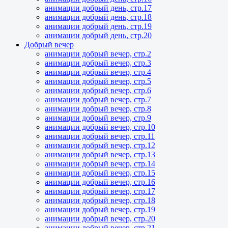
анимации добрый день, стр.17
анимации добрый день, стр.18
анимации добрый день, стр.19
анимации добрый день, стр.20
Добрый вечер
анимации добрый вечер, стр.2
анимации добрый вечер, стр.3
анимации добрый вечер, стр.4
анимации добрый вечер, стр.5
анимации добрый вечер, стр.6
анимации добрый вечер, стр.7
анимации добрый вечер, стр.8
анимации добрый вечер, стр.9
анимации добрый вечер, стр.10
анимации добрый вечер, стр.11
анимации добрый вечер, стр.12
анимации добрый вечер, стр.13
анимации добрый вечер, стр.14
анимации добрый вечер, стр.15
анимации добрый вечер, стр.16
анимации добрый вечер, стр.17
анимации добрый вечер, стр.18
анимации добрый вечер, стр.19
анимации добрый вечер, стр.20
анимации добрый вечер, стр.21