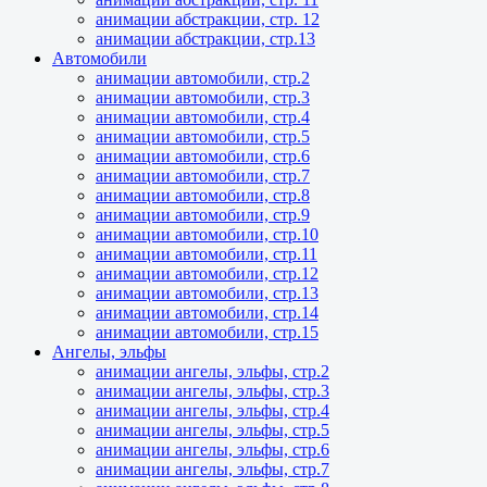
анимации абстракции, стр. 12
анимации абстракции, стр.13
Автомобили
анимации автомобили, стр.2
анимации автомобили, стр.3
анимации автомобили, стр.4
анимации автомобили, стр.5
анимации автомобили, стр.6
анимации автомобили, стр.7
анимации автомобили, стр.8
анимации автомобили, стр.9
анимации автомобили, стр.10
анимации автомобили, стр.11
анимации автомобили, стр.12
анимации автомобили, стр.13
анимации автомобили, стр.14
анимации автомобили, стр.15
Ангелы, эльфы
анимации ангелы, эльфы, стр.2
анимации ангелы, эльфы, стр.3
анимации ангелы, эльфы, стр.4
анимации ангелы, эльфы, стр.5
анимации ангелы, эльфы, стр.6
анимации ангелы, эльфы, стр.7