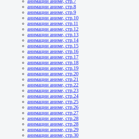
анимации аниме, стр.7
анимации аниме, стр.8
анимации аниме, стр.9
анимации аниме, стр.10
анимации аниме, стр.11
анимации аниме, стр.12
анимации аниме, стр.13
анимации аниме, стр.14
анимации аниме, стр.15
анимации аниме, стр.16
анимации аниме, стр.17
анимации аниме, стр.18
анимации аниме, стр.19
анимации аниме, стр.20
анимации аниме, стр.21
анимации аниме, стр.22
анимации аниме, стр.23
анимации аниме, стр.24
анимации аниме, стр.25
анимации аниме, стр.26
анимации аниме, стр.27
анимации аниме, стр.28
анимации аниме, стр.28
анимации аниме, стр.29
анимации аниме, стр.30