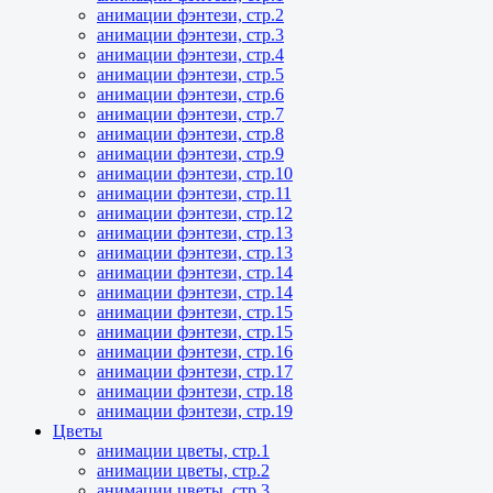
анимации фэнтези, стр.2
анимации фэнтези, стр.3
анимации фэнтези, стр.4
анимации фэнтези, стр.5
анимации фэнтези, стр.6
анимации фэнтези, стр.7
анимации фэнтези, стр.8
анимации фэнтези, стр.9
анимации фэнтези, стр.10
анимации фэнтези, стр.11
анимации фэнтези, стр.12
анимации фэнтези, стр.13
анимации фэнтези, стр.13
анимации фэнтези, стр.14
анимации фэнтези, стр.14
анимации фэнтези, стр.15
анимации фэнтези, стр.15
анимации фэнтези, стр.16
анимации фэнтези, стр.17
анимации фэнтези, стр.18
анимации фэнтези, стр.19
Цветы
анимации цветы, стр.1
анимации цветы, стр.2
анимации цветы, стр.3