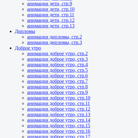
анимации дети, стр.9
анимации дети, стр.10
анимации дети, стр.11
анимации дети, стр.12
анимации дети, стр.13
Дипломы
анимации дипломы, стр.2
анимации дипломы, стр.3
Доброе утро
анимации доброе утро, стр.2
анимации доброе утро, стр.3
анимации доброе утро, стр.4
анимации доброе утро, стр.5
анимации доброе утро, стр.6
анимации доброе утро, стр.7
анимации доброе утро, стр.8
анимации доброе утро, стр.9
анимации доброе утро, стр.10
анимации доброе утро, стр.11
анимации доброе утро, стр.12
анимации доброе утро, стр.13
анимации доброе утро, стр.14
анимации доброе утро, стр.15
анимации доброе утро, стр.16
анимации доброе утро, стр.17