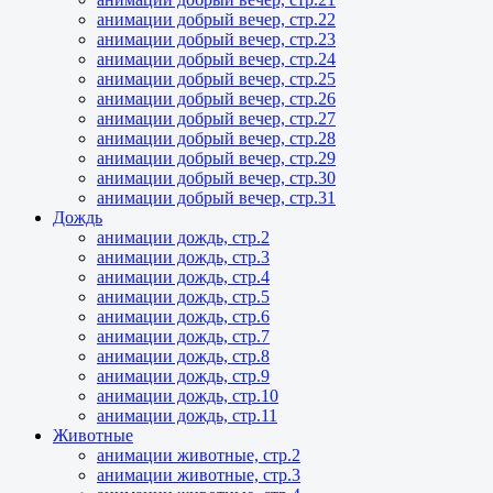
анимации добрый вечер, стр.22
анимации добрый вечер, стр.23
анимации добрый вечер, стр.24
анимации добрый вечер, стр.25
анимации добрый вечер, стр.26
анимации добрый вечер, стр.27
анимации добрый вечер, стр.28
анимации добрый вечер, стр.29
анимации добрый вечер, стр.30
анимации добрый вечер, стр.31
Дождь
анимации дождь, стр.2
анимации дождь, стр.3
анимации дождь, стр.4
анимации дождь, стр.5
анимации дождь, стр.6
анимации дождь, стр.7
анимации дождь, стр.8
анимации дождь, стр.9
анимации дождь, стр.10
анимации дождь, стр.11
Животные
анимации животные, стр.2
анимации животные, стр.3