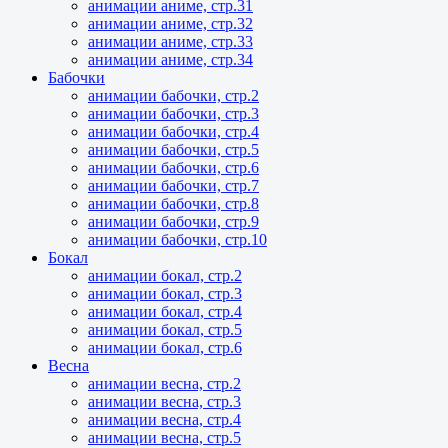
анимации аниме, стр.31
анимации аниме, стр.32
анимации аниме, стр.33
анимации аниме, стр.34
Бабочки
анимации бабочки, стр.2
анимации бабочки, стр.3
анимации бабочки, стр.4
анимации бабочки, стр.5
анимации бабочки, стр.6
анимации бабочки, стр.7
анимации бабочки, стр.8
анимации бабочки, стр.9
анимации бабочки, стр.10
Бокал
анимации бокал, стр.2
анимации бокал, стр.3
анимации бокал, стр.4
анимации бокал, стр.5
анимации бокал, стр.6
Весна
анимации весна, стр.2
анимации весна, стр.3
анимации весна, стр.4
анимации весна, стр.5