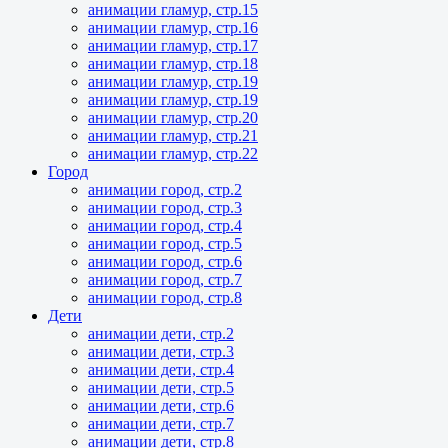
анимации гламур, стр.15
анимации гламур, стр.16
анимации гламур, стр.17
анимации гламур, стр.18
анимации гламур, стр.19
анимации гламур, стр.19
анимации гламур, стр.20
анимации гламур, стр.21
анимации гламур, стр.22
Город
анимации город, стр.2
анимации город, стр.3
анимации город, стр.4
анимации город, стр.5
анимации город, стр.6
анимации город, стр.7
анимации город, стр.8
Дети
анимации дети, стр.2
анимации дети, стр.3
анимации дети, стр.4
анимации дети, стр.5
анимации дети, стр.6
анимации дети, стр.7
анимации дети, стр.8