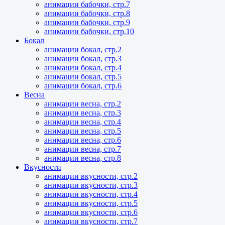
анимации бабочки, стр.7
анимации бабочки, стр.8
анимации бабочки, стр.9
анимации бабочки, стр.10
Бокал
анимации бокал, стр.2
анимации бокал, стр.3
анимации бокал, стр.4
анимации бокал, стр.5
анимации бокал, стр.6
Весна
анимации весна, стр.2
анимации весна, стр.3
анимации весна, стр.4
анимации весна, стр.5
анимации весна, стр.6
анимации весна, стр.7
анимации весна, стр.8
Вкусности
анимации вкусности, стр.2
анимации вкусности, стр.3
анимации вкусности, стр.4
анимации вкусности, стр.5
анимации вкусности, стр.6
анимации вкусности, стр.7