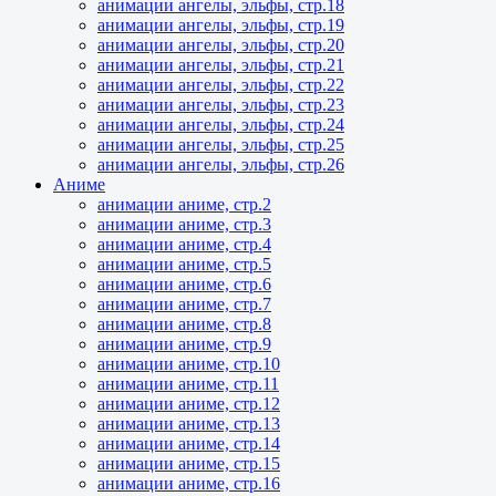
анимации ангелы, эльфы, стр.18
анимации ангелы, эльфы, стр.19
анимации ангелы, эльфы, стр.20
анимации ангелы, эльфы, стр.21
анимации ангелы, эльфы, стр.22
анимации ангелы, эльфы, стр.23
анимации ангелы, эльфы, стр.24
анимации ангелы, эльфы, стр.25
анимации ангелы, эльфы, стр.26
Аниме
анимации аниме, стр.2
анимации аниме, стр.3
анимации аниме, стр.4
анимации аниме, стр.5
анимации аниме, стр.6
анимации аниме, стр.7
анимации аниме, стр.8
анимации аниме, стр.9
анимации аниме, стр.10
анимации аниме, стр.11
анимации аниме, стр.12
анимации аниме, стр.13
анимации аниме, стр.14
анимации аниме, стр.15
анимации аниме, стр.16