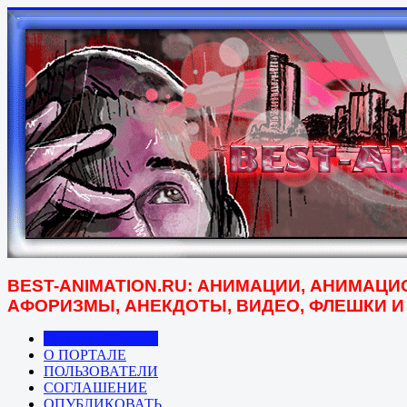
BEST-ANIMATION.RU: АНИМАЦИИ, АНИМАЦИ
АФОРИЗМЫ, АНЕКДОТЫ, ВИДЕО, ФЛЕШКИ И 
Главная - Новости
О ПОРТАЛЕ
ПОЛЬЗОВАТЕЛИ
СОГЛАШЕНИЕ
ОПУБЛИКОВАТЬ