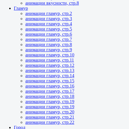
анимации вкусности, стр.8
Гламур
анимации гламур, стр.2
анимации гламур, стр.3
анимации гламур, стр.4
анимации гламур, стр.5
анимации гламур, стр.6
анимации гламур, стр.7
анимации гламур, стр.8
анимации гламур, стр.9
анимации гламур, стр.10
анимации гламур, стр.11
анимации гламур, стр.12
анимации гламур, стр.13
анимации гламур, стр.14
анимации гламур, стр.15
анимации гламур, стр.16
анимации гламур, стр.17
анимации гламур, стр.18
анимации гламур, стр.19
анимации гламур, стр.19
анимации гламур, стр.20
анимации гламур, стр.21
анимации гламур, стр.22
Город