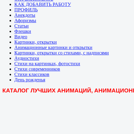
КАК ДОБАВИТЬ РАБОТУ
ПРОФИЛЬ
Анекдоты
Афоризмы
Статьи
Флешки
Видео
Картинки, открытки
Анимационные картинки и открытки
Картинки, открытки со стихами, с надписями
Аудиостихи
Стихи на картинках, фотостихи
Стихи современников
Стихи классиков
День рожденья
КАТАЛОГ ЛУЧШИХ АНИМАЦИЙ, АНИМАЦИОНН