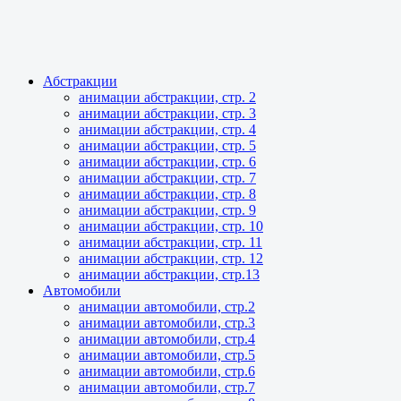
Абстракции
анимации абстракции, стр. 2
анимации абстракции, стр. 3
анимации абстракции, стр. 4
анимации абстракции, стр. 5
анимации абстракции, стр. 6
анимации абстракции, стр. 7
анимации абстракции, стр. 8
анимации абстракции, стр. 9
анимации абстракции, стр. 10
анимации абстракции, стр. 11
анимации абстракции, стр. 12
анимации абстракции, стр.13
Автомобили
анимации автомобили, стр.2
анимации автомобили, стр.3
анимации автомобили, стр.4
анимации автомобили, стр.5
анимации автомобили, стр.6
анимации автомобили, стр.7