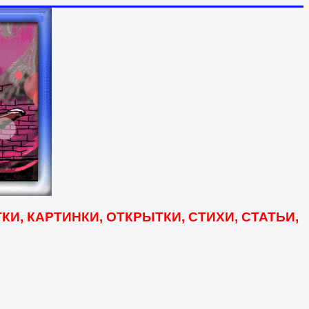
, КАРТИНКИ, ОТКРЫТКИ, СТИХИ, СТАТЬИ,