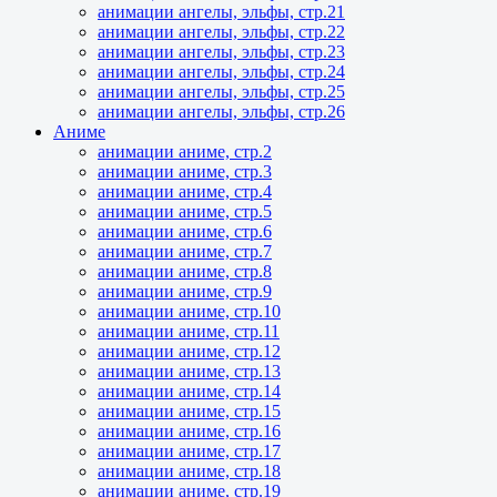
анимации ангелы, эльфы, стр.21
анимации ангелы, эльфы, стр.22
анимации ангелы, эльфы, стр.23
анимации ангелы, эльфы, стр.24
анимации ангелы, эльфы, стр.25
анимации ангелы, эльфы, стр.26
Аниме
анимации аниме, стр.2
анимации аниме, стр.3
анимации аниме, стр.4
анимации аниме, стр.5
анимации аниме, стр.6
анимации аниме, стр.7
анимации аниме, стр.8
анимации аниме, стр.9
анимации аниме, стр.10
анимации аниме, стр.11
анимации аниме, стр.12
анимации аниме, стр.13
анимации аниме, стр.14
анимации аниме, стр.15
анимации аниме, стр.16
анимации аниме, стр.17
анимации аниме, стр.18
анимации аниме, стр.19