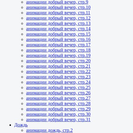
анимации добрый вечер, стр.9
анимации добрый вечер, стр.10
анимации добрый вечер, стр.11
анимации добрый вечер, стр.12
анимации добрый вечер, стр.13
анимации добрый вечер, стр.14
анимации добрый вечер, стр.15
анимации добрый вечер, стр.16
анимации добрый вечер, стр.17
анимации добрый вечер, стр.18
анимации добрый вечер, стр.19
анимации добрый вечер, стр.20
анимации добрый вечер, стр.21
анимации добрый вечер, стр.22
анимации добрый вечер, стр.23
анимации добрый вечер, стр.24
анимации добрый вечер, стр.25
анимации добрый вечер, стр.26
анимации добрый вечер, стр.27
анимации добрый вечер, стр.28
анимации добрый вечер, стр.29
анимации добрый вечер, стр.30
анимации добрый вечер, стр.31
Дождь
анимации дождь, стр.2