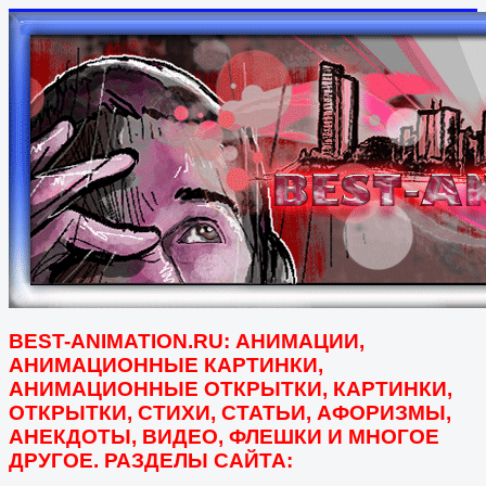
BEST-ANIMATION.RU: АНИМАЦИИ,
АНИМАЦИОННЫЕ КАРТИНКИ,
АНИМАЦИОННЫЕ ОТКРЫТКИ, КАРТИНКИ,
ОТКРЫТКИ, СТИХИ, СТАТЬИ, АФОРИЗМЫ,
АНЕКДОТЫ, ВИДЕО, ФЛЕШКИ И МНОГОЕ
ДРУГОЕ. РАЗДЕЛЫ САЙТА: