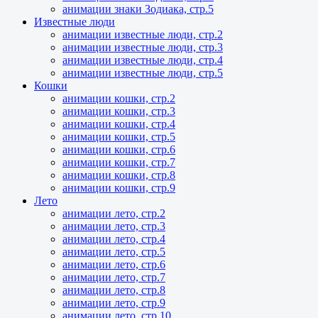
анимации знаки Зодиака, стр.5
Известные люди
анимации известные люди, стр.2
анимации известные люди, стр.3
анимации известные люди, стр.4
анимации известные люди, стр.5
Кошки
анимации кошки, стр.2
анимации кошки, стр.3
анимации кошки, стр.4
анимации кошки, стр.5
анимации кошки, стр.6
анимации кошки, стр.7
анимации кошки, стр.8
анимации кошки, стр.9
Лето
анимации лето, стр.2
анимации лето, стр.3
анимации лето, стр.4
анимации лето, стр.5
анимации лето, стр.6
анимации лето, стр.7
анимации лето, стр.8
анимации лето, стр.9
анимации лето, стр.10