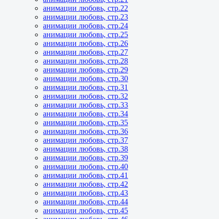
анимации любовь, стр.22
анимации любовь, стр.23
анимации любовь, стр.24
анимации любовь, стр.25
анимации любовь, стр.26
анимации любовь, стр.27
анимации любовь, стр.28
анимации любовь, стр.29
анимации любовь, стр.30
анимации любовь, стр.31
анимации любовь, стр.32
анимации любовь, стр.33
анимации любовь, стр.34
анимации любовь, стр.35
анимации любовь, стр.36
анимации любовь, стр.37
анимации любовь, стр.38
анимации любовь, стр.39
анимации любовь, стр.40
анимации любовь, стр.41
анимации любовь, стр.42
анимации любовь, стр.43
анимации любовь, стр.44
анимации любовь, стр.45