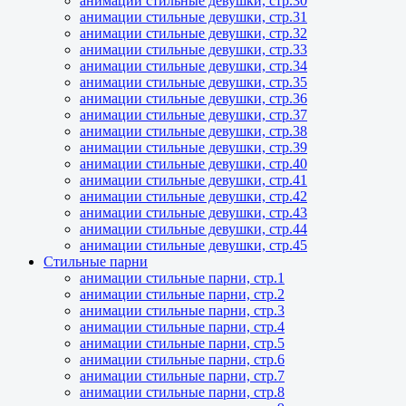
анимации стильные девушки, стр.30
анимации стильные девушки, стр.31
анимации стильные девушки, стр.32
анимации стильные девушки, стр.33
анимации стильные девушки, стр.34
анимации стильные девушки, стр.35
анимации стильные девушки, стр.36
анимации стильные девушки, стр.37
анимации стильные девушки, стр.38
анимации стильные девушки, стр.39
анимации стильные девушки, стр.40
анимации стильные девушки, стр.41
анимации стильные девушки, стр.42
анимации стильные девушки, стр.43
анимации стильные девушки, стр.44
анимации стильные девушки, стр.45
Стильные парни
анимации стильные парни, стр.1
анимации стильные парни, стр.2
анимации стильные парни, стр.3
анимации стильные парни, стр.4
анимации стильные парни, стр.5
анимации стильные парни, стр.6
анимации стильные парни, стр.7
анимации стильные парни, стр.8