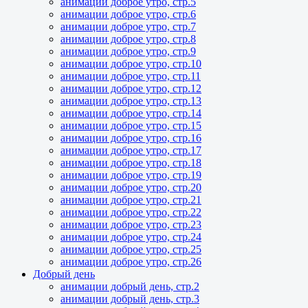
анимации доброе утро, стр.5
анимации доброе утро, стр.6
анимации доброе утро, стр.7
анимации доброе утро, стр.8
анимации доброе утро, стр.9
анимации доброе утро, стр.10
анимации доброе утро, стр.11
анимации доброе утро, стр.12
анимации доброе утро, стр.13
анимации доброе утро, стр.14
анимации доброе утро, стр.15
анимации доброе утро, стр.16
анимации доброе утро, стр.17
анимации доброе утро, стр.18
анимации доброе утро, стр.19
анимации доброе утро, стр.20
анимации доброе утро, стр.21
анимации доброе утро, стр.22
анимации доброе утро, стр.23
анимации доброе утро, стр.24
анимации доброе утро, стр.25
анимации доброе утро, стр.26
Добрый день
анимации добрый день, стр.2
анимации добрый день, стр.3