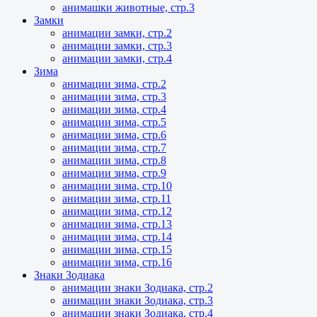
анимашки животные, стр.3
Замки
анимации замки, стр.2
анимации замки, стр.3
анимации замки, стр.4
Зима
анимации зима, стр.2
анимации зима, стр.3
анимации зима, стр.4
анимации зима, стр.5
анимации зима, стр.6
анимации зима, стр.7
анимации зима, стр.8
анимации зима, стр.9
анимации зима, стр.10
анимации зима, стр.11
анимации зима, стр.12
анимации зима, стр.13
анимации зима, стр.14
анимации зима, стр.15
анимации зима, стр.16
Знаки Зодиака
анимации знаки Зодиака, стр.2
анимации знаки Зодиака, стр.3
анимации знаки Зодиака, стр.4