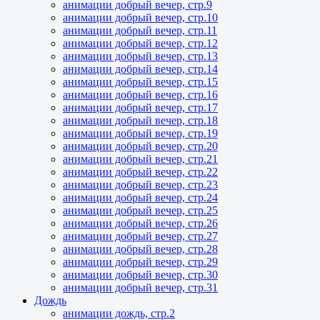
анимации добрый вечер, стр.9
анимации добрый вечер, стр.10
анимации добрый вечер, стр.11
анимации добрый вечер, стр.12
анимации добрый вечер, стр.13
анимации добрый вечер, стр.14
анимации добрый вечер, стр.15
анимации добрый вечер, стр.16
анимации добрый вечер, стр.17
анимации добрый вечер, стр.18
анимации добрый вечер, стр.19
анимации добрый вечер, стр.20
анимации добрый вечер, стр.21
анимации добрый вечер, стр.22
анимации добрый вечер, стр.23
анимации добрый вечер, стр.24
анимации добрый вечер, стр.25
анимации добрый вечер, стр.26
анимации добрый вечер, стр.27
анимации добрый вечер, стр.28
анимации добрый вечер, стр.29
анимации добрый вечер, стр.30
анимации добрый вечер, стр.31
Дождь
анимации дождь, стр.2