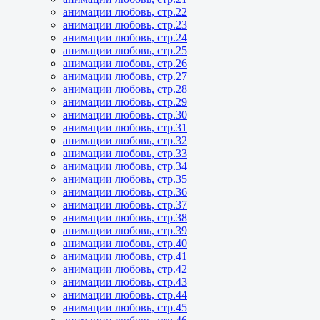
анимации любовь, стр.22
анимации любовь, стр.23
анимации любовь, стр.24
анимации любовь, стр.25
анимации любовь, стр.26
анимации любовь, стр.27
анимации любовь, стр.28
анимации любовь, стр.29
анимации любовь, стр.30
анимации любовь, стр.31
анимации любовь, стр.32
анимации любовь, стр.33
анимации любовь, стр.34
анимации любовь, стр.35
анимации любовь, стр.36
анимации любовь, стр.37
анимации любовь, стр.38
анимации любовь, стр.39
анимации любовь, стр.40
анимации любовь, стр.41
анимации любовь, стр.42
анимации любовь, стр.43
анимации любовь, стр.44
анимации любовь, стр.45