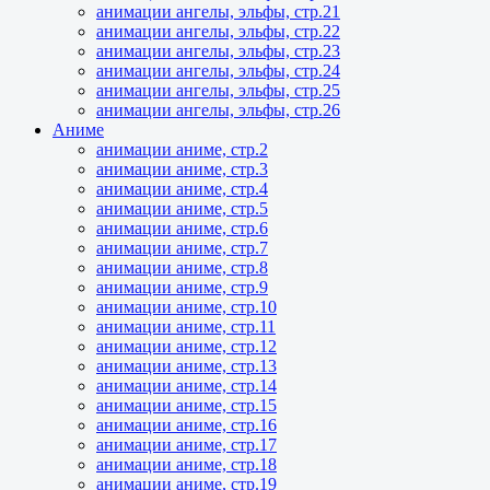
анимации ангелы, эльфы, стр.21
анимации ангелы, эльфы, стр.22
анимации ангелы, эльфы, стр.23
анимации ангелы, эльфы, стр.24
анимации ангелы, эльфы, стр.25
анимации ангелы, эльфы, стр.26
Аниме
анимации аниме, стр.2
анимации аниме, стр.3
анимации аниме, стр.4
анимации аниме, стр.5
анимации аниме, стр.6
анимации аниме, стр.7
анимации аниме, стр.8
анимации аниме, стр.9
анимации аниме, стр.10
анимации аниме, стр.11
анимации аниме, стр.12
анимации аниме, стр.13
анимации аниме, стр.14
анимации аниме, стр.15
анимации аниме, стр.16
анимации аниме, стр.17
анимации аниме, стр.18
анимации аниме, стр.19