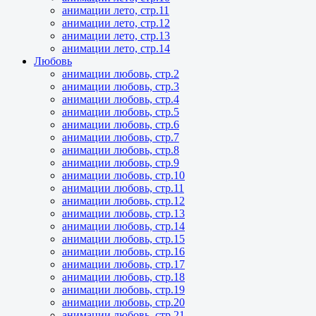
анимации лето, стр.11
анимации лето, стр.12
анимации лето, стр.13
анимации лето, стр.14
Любовь
анимации любовь, стр.2
анимации любовь, стр.3
анимации любовь, стр.4
анимации любовь, стр.5
анимации любовь, стр.6
анимации любовь, стр.7
анимации любовь, стр.8
анимации любовь, стр.9
анимации любовь, стр.10
анимации любовь, стр.11
анимации любовь, стр.12
анимации любовь, стр.13
анимации любовь, стр.14
анимации любовь, стр.15
анимации любовь, стр.16
анимации любовь, стр.17
анимации любовь, стр.18
анимации любовь, стр.19
анимации любовь, стр.20
анимации любовь, стр.21