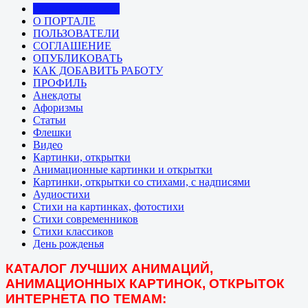
Главная - Новости
О ПОРТАЛЕ
ПОЛЬЗОВАТЕЛИ
СОГЛАШЕНИЕ
ОПУБЛИКОВАТЬ
КАК ДОБАВИТЬ РАБОТУ
ПРОФИЛЬ
Анекдоты
Афоризмы
Статьи
Флешки
Видео
Картинки, открытки
Анимационные картинки и открытки
Картинки, открытки со стихами, с надписями
Аудиостихи
Стихи на картинках, фотостихи
Стихи современников
Стихи классиков
День рожденья
КАТАЛОГ ЛУЧШИХ АНИМАЦИЙ,
АНИМАЦИОННЫХ КАРТИНОК, ОТКРЫТОК
ИНТЕРНЕТА ПО ТЕМАМ: