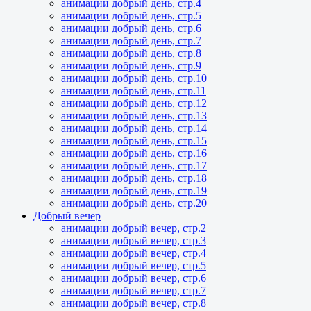
анимации добрый день, стр.4
анимации добрый день, стр.5
анимации добрый день, стр.6
анимации добрый день, стр.7
анимации добрый день, стр.8
анимации добрый день, стр.9
анимации добрый день, стр.10
анимации добрый день, стр.11
анимации добрый день, стр.12
анимации добрый день, стр.13
анимации добрый день, стр.14
анимации добрый день, стр.15
анимации добрый день, стр.16
анимации добрый день, стр.17
анимации добрый день, стр.18
анимации добрый день, стр.19
анимации добрый день, стр.20
Добрый вечер
анимации добрый вечер, стр.2
анимации добрый вечер, стр.3
анимации добрый вечер, стр.4
анимации добрый вечер, стр.5
анимации добрый вечер, стр.6
анимации добрый вечер, стр.7
анимации добрый вечер, стр.8