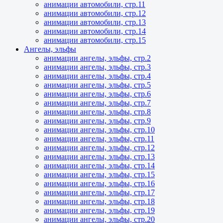
анимации автомобили, стр.11
анимации автомобили, стр.12
анимации автомобили, стр.13
анимации автомобили, стр.14
анимации автомобили, стр.15
Ангелы, эльфы
анимации ангелы, эльфы, стр.2
анимации ангелы, эльфы, стр.3
анимации ангелы, эльфы, стр.4
анимации ангелы, эльфы, стр.5
анимации ангелы, эльфы, стр.6
анимации ангелы, эльфы, стр.7
анимации ангелы, эльфы, стр.8
анимации ангелы, эльфы, стр.9
анимации ангелы, эльфы, стр.10
анимации ангелы, эльфы, стр.11
анимации ангелы, эльфы, стр.12
анимации ангелы, эльфы, стр.13
анимации ангелы, эльфы, стр.14
анимации ангелы, эльфы, стр.15
анимации ангелы, эльфы, стр.16
анимации ангелы, эльфы, стр.17
анимации ангелы, эльфы, стр.18
анимации ангелы, эльфы, стр.19
анимации ангелы, эльфы, стр.20