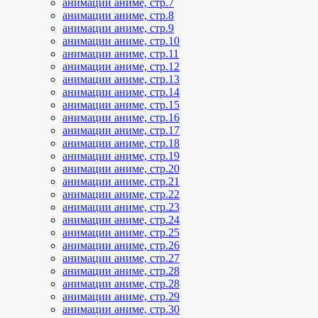
анимации аниме, стр.7
анимации аниме, стр.8
анимации аниме, стр.9
анимации аниме, стр.10
анимации аниме, стр.11
анимации аниме, стр.12
анимации аниме, стр.13
анимации аниме, стр.14
анимации аниме, стр.15
анимации аниме, стр.16
анимации аниме, стр.17
анимации аниме, стр.18
анимации аниме, стр.19
анимации аниме, стр.20
анимации аниме, стр.21
анимации аниме, стр.22
анимации аниме, стр.23
анимации аниме, стр.24
анимации аниме, стр.25
анимации аниме, стр.26
анимации аниме, стр.27
анимации аниме, стр.28
анимации аниме, стр.28
анимации аниме, стр.29
анимации аниме, стр.30