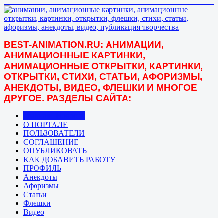
BEST-ANIMATION.RU: АНИМАЦИИ,
АНИМАЦИОННЫЕ КАРТИНКИ,
АНИМАЦИОННЫЕ ОТКРЫТКИ, КАРТИНКИ,
ОТКРЫТКИ, СТИХИ, СТАТЬИ, АФОРИЗМЫ,
АНЕКДОТЫ, ВИДЕО, ФЛЕШКИ И МНОГОЕ
ДРУГОЕ. РАЗДЕЛЫ САЙТА:
Главная - Новости
О ПОРТАЛЕ
ПОЛЬЗОВАТЕЛИ
СОГЛАШЕНИЕ
ОПУБЛИКОВАТЬ
КАК ДОБАВИТЬ РАБОТУ
ПРОФИЛЬ
Анекдоты
Афоризмы
Статьи
Флешки
Видео