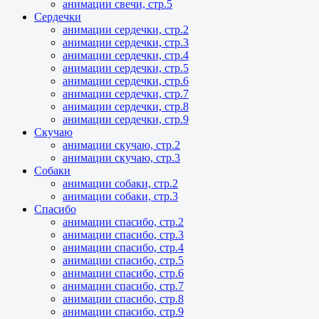
анимации свечи, стр.5
Сердечки
анимации сердечки, стр.2
анимации сердечки, стр.3
анимации сердечки, стр.4
анимации сердечки, стр.5
анимации сердечки, стр.6
анимации сердечки, стр.7
анимации сердечки, стр.8
анимации сердечки, стр.9
Скучаю
анимации скучаю, стр.2
анимации скучаю, стр.3
Собаки
анимации собаки, стр.2
анимации собаки, стр.3
Спасибо
анимации спасибо, стр.2
анимации спасибо, стр.3
анимации спасибо, стр.4
анимации спасибо, стр.5
анимации спасибо, стр.6
анимации спасибо, стр.7
анимации спасибо, стр.8
анимации спасибо, стр.9