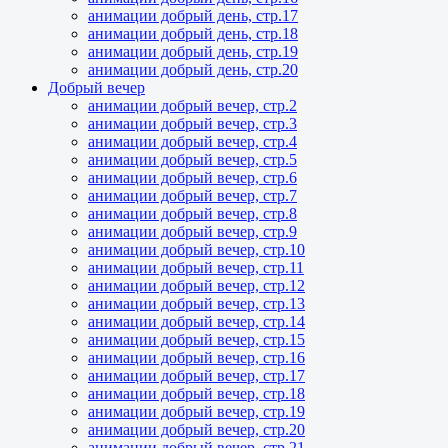
анимации добрый день, стр.17
анимации добрый день, стр.18
анимации добрый день, стр.19
анимации добрый день, стр.20
Добрый вечер
анимации добрый вечер, стр.2
анимации добрый вечер, стр.3
анимации добрый вечер, стр.4
анимации добрый вечер, стр.5
анимации добрый вечер, стр.6
анимации добрый вечер, стр.7
анимации добрый вечер, стр.8
анимации добрый вечер, стр.9
анимации добрый вечер, стр.10
анимации добрый вечер, стр.11
анимации добрый вечер, стр.12
анимации добрый вечер, стр.13
анимации добрый вечер, стр.14
анимации добрый вечер, стр.15
анимации добрый вечер, стр.16
анимации добрый вечер, стр.17
анимации добрый вечер, стр.18
анимации добрый вечер, стр.19
анимации добрый вечер, стр.20
анимации добрый вечер, стр.21