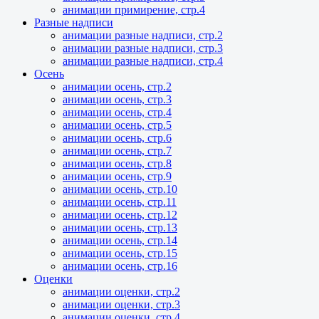
анимации примирение, стр.4
Разные надписи
анимации разные надписи, стр.2
анимации разные надписи, стр.3
анимации разные надписи, стр.4
Осень
анимации осень, стр.2
анимации осень, стр.3
анимации осень, стр.4
анимации осень, стр.5
анимации осень, стр.6
анимации осень, стр.7
анимации осень, стр.8
анимации осень, стр.9
анимации осень, стр.10
анимации осень, стр.11
анимации осень, стр.12
анимации осень, стр.13
анимации осень, стр.14
анимации осень, стр.15
анимации осень, стр.16
Оценки
анимации оценки, стр.2
анимации оценки, стр.3
анимации оценки, стр.4