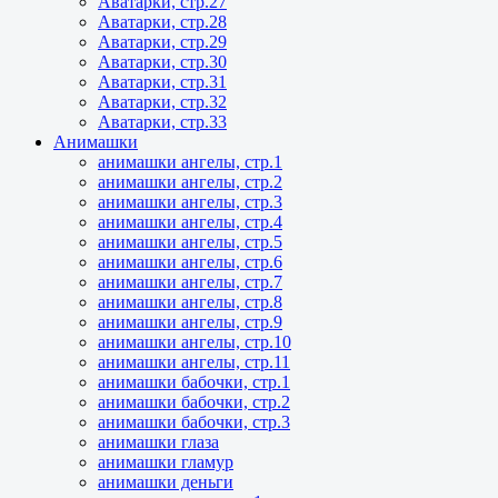
Аватарки, стр.27
Аватарки, стр.28
Аватарки, стр.29
Аватарки, стр.30
Аватарки, стр.31
Аватарки, стр.32
Аватарки, стр.33
Анимашки
анимашки ангелы, стр.1
анимашки ангелы, стр.2
анимашки ангелы, стр.3
анимашки ангелы, стр.4
анимашки ангелы, стр.5
анимашки ангелы, стр.6
анимашки ангелы, стр.7
анимашки ангелы, стр.8
анимашки ангелы, стр.9
анимашки ангелы, стр.10
анимашки ангелы, стр.11
анимашки бабочки, стр.1
анимашки бабочки, стр.2
анимашки бабочки, стр.3
анимашки глаза
анимашки гламур
анимашки деньги