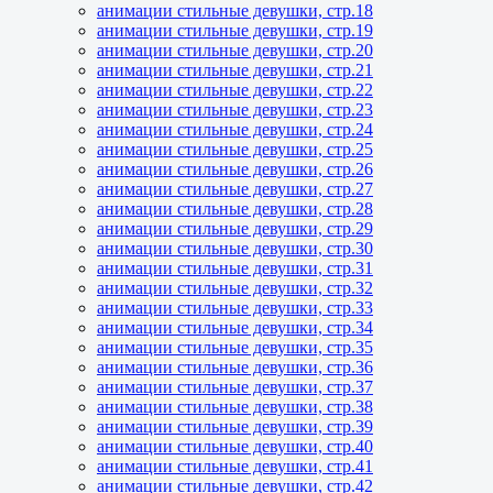
анимации стильные девушки, стр.18
анимации стильные девушки, стр.19
анимации стильные девушки, стр.20
анимации стильные девушки, стр.21
анимации стильные девушки, стр.22
анимации стильные девушки, стр.23
анимации стильные девушки, стр.24
анимации стильные девушки, стр.25
анимации стильные девушки, стр.26
анимации стильные девушки, стр.27
анимации стильные девушки, стр.28
анимации стильные девушки, стр.29
анимации стильные девушки, стр.30
анимации стильные девушки, стр.31
анимации стильные девушки, стр.32
анимации стильные девушки, стр.33
анимации стильные девушки, стр.34
анимации стильные девушки, стр.35
анимации стильные девушки, стр.36
анимации стильные девушки, стр.37
анимации стильные девушки, стр.38
анимации стильные девушки, стр.39
анимации стильные девушки, стр.40
анимации стильные девушки, стр.41
анимации стильные девушки, стр.42