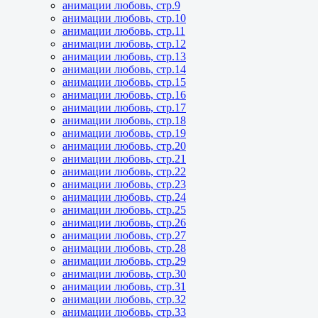
анимации любовь, стр.9
анимации любовь, стр.10
анимации любовь, стр.11
анимации любовь, стр.12
анимации любовь, стр.13
анимации любовь, стр.14
анимации любовь, стр.15
анимации любовь, стр.16
анимации любовь, стр.17
анимации любовь, стр.18
анимации любовь, стр.19
анимации любовь, стр.20
анимации любовь, стр.21
анимации любовь, стр.22
анимации любовь, стр.23
анимации любовь, стр.24
анимации любовь, стр.25
анимации любовь, стр.26
анимации любовь, стр.27
анимации любовь, стр.28
анимации любовь, стр.29
анимации любовь, стр.30
анимации любовь, стр.31
анимации любовь, стр.32
анимации любовь, стр.33