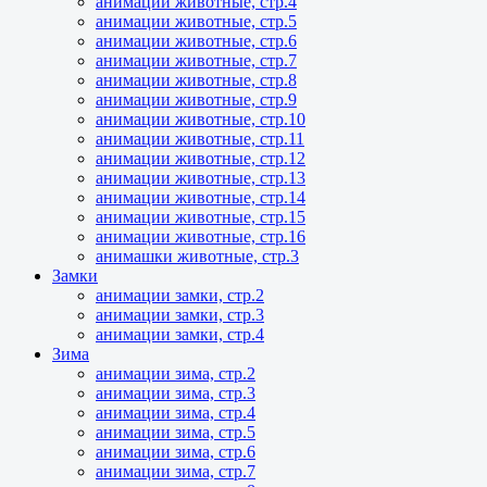
анимации животные, стр.4
анимации животные, стр.5
анимации животные, стр.6
анимации животные, стр.7
анимации животные, стр.8
анимации животные, стр.9
анимации животные, стр.10
анимации животные, стр.11
анимации животные, стр.12
анимации животные, стр.13
анимации животные, стр.14
анимации животные, стр.15
анимации животные, стр.16
анимашки животные, стр.3
Замки
анимации замки, стр.2
анимации замки, стр.3
анимации замки, стр.4
Зима
анимации зима, стр.2
анимации зима, стр.3
анимации зима, стр.4
анимации зима, стр.5
анимации зима, стр.6
анимации зима, стр.7