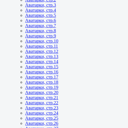
Аватарки, стр.3
Аватарки, стр.4
Аватарки, стр.5
Аватарки, стр.6
Аватарки, стр.7
Аватарки, стр.8
Аватарки, стр.9
Аватарки, стр.10
Аватарки, стр.11
Аватарки, стр.12
Аватарки, стр.13
Аватарки, стр.14
Аватарки, стр.15
Аватарки, стр.16
Аватарки, стр.17
Аватарки, стр.18
Аватарки, стр.19
Аватарки, стр.20
Аватарки, стр.21
Аватарки, стр.22
Аватарки, стр.23
Аватарки, стр.24
Аватарки, стр.25
Аватарки, стр.26