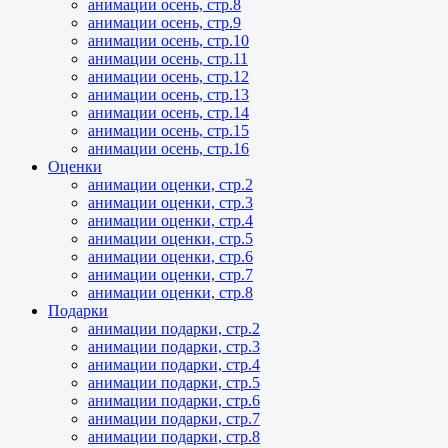
анимации осень, стр.8
анимации осень, стр.9
анимации осень, стр.10
анимации осень, стр.11
анимации осень, стр.12
анимации осень, стр.13
анимации осень, стр.14
анимации осень, стр.15
анимации осень, стр.16
Оценки
анимации оценки, стр.2
анимации оценки, стр.3
анимации оценки, стр.4
анимации оценки, стр.5
анимации оценки, стр.6
анимации оценки, стр.7
анимации оценки, стр.8
Подарки
анимации подарки, стр.2
анимации подарки, стр.3
анимации подарки, стр.4
анимации подарки, стр.5
анимации подарки, стр.6
анимации подарки, стр.7
анимации подарки, стр.8