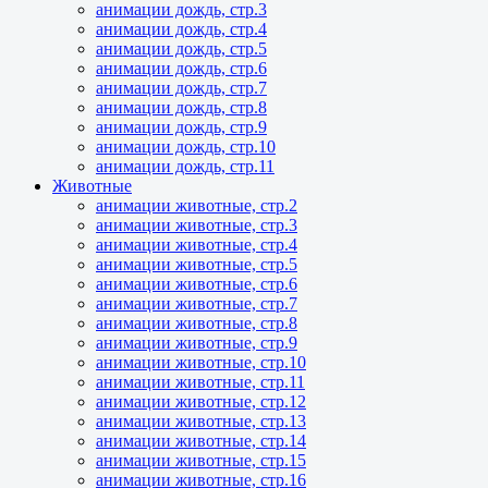
анимации дождь, стр.3
анимации дождь, стр.4
анимации дождь, стр.5
анимации дождь, стр.6
анимации дождь, стр.7
анимации дождь, стр.8
анимации дождь, стр.9
анимации дождь, стр.10
анимации дождь, стр.11
Животные
анимации животные, стр.2
анимации животные, стр.3
анимации животные, стр.4
анимации животные, стр.5
анимации животные, стр.6
анимации животные, стр.7
анимации животные, стр.8
анимации животные, стр.9
анимации животные, стр.10
анимации животные, стр.11
анимации животные, стр.12
анимации животные, стр.13
анимации животные, стр.14
анимации животные, стр.15
анимации животные, стр.16