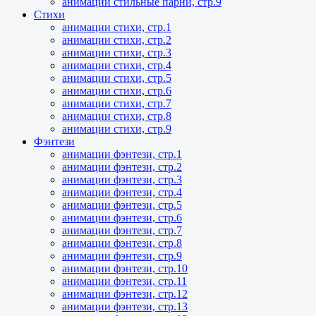
анимации стильные парни, стр.9
Стихи
анимации стихи, стр.1
анимации стихи, стр.2
анимации стихи, стр.3
анимации стихи, стр.4
анимации стихи, стр.5
анимации стихи, стр.6
анимации стихи, стр.7
анимации стихи, стр.8
анимации стихи, стр.9
Фэнтези
анимации фэнтези, стр.1
анимации фэнтези, стр.2
анимации фэнтези, стр.3
анимации фэнтези, стр.4
анимации фэнтези, стр.5
анимации фэнтези, стр.6
анимации фэнтези, стр.7
анимации фэнтези, стр.8
анимации фэнтези, стр.9
анимации фэнтези, стр.10
анимации фэнтези, стр.11
анимации фэнтези, стр.12
анимации фэнтези, стр.13