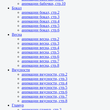
анимации бабочки, стр.10
Бокал
анимации бокал, стр.2
анимации бокал, стр.3
анимации бокал, стр.4
анимации бокал, стр.5
анимации бокал, стр.6
Весна
анимации весна, стр.2
анимации весна, стр.3
анимации весна, стр.4
анимации весна, стр.5
анимации весна, стр.6
анимации весна, стр.7
анимации весна, стр.8
Вкусности
анимации вкусности, стр.2
анимации вкусности, стр.3
анимации вкусности, стр.4
анимации вкусности, стр.5
анимации вкусности, стр.6
анимации вкусности, стр.7
анимации вкусности, стр.8
Гламур
анимации гламур, стр.2