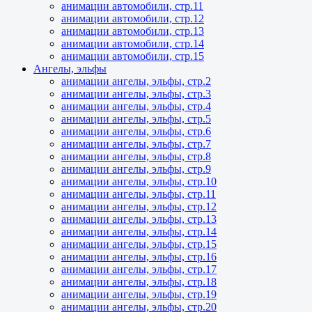
анимации автомобили, стр.11
анимации автомобили, стр.12
анимации автомобили, стр.13
анимации автомобили, стр.14
анимации автомобили, стр.15
Ангелы, эльфы
анимации ангелы, эльфы, стр.2
анимации ангелы, эльфы, стр.3
анимации ангелы, эльфы, стр.4
анимации ангелы, эльфы, стр.5
анимации ангелы, эльфы, стр.6
анимации ангелы, эльфы, стр.7
анимации ангелы, эльфы, стр.8
анимации ангелы, эльфы, стр.9
анимации ангелы, эльфы, стр.10
анимации ангелы, эльфы, стр.11
анимации ангелы, эльфы, стр.12
анимации ангелы, эльфы, стр.13
анимации ангелы, эльфы, стр.14
анимации ангелы, эльфы, стр.15
анимации ангелы, эльфы, стр.16
анимации ангелы, эльфы, стр.17
анимации ангелы, эльфы, стр.18
анимации ангелы, эльфы, стр.19
анимации ангелы, эльфы, стр.20