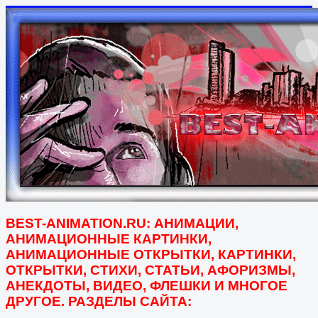
BEST-ANIMATION.RU: АНИМАЦИИ,
АНИМАЦИОННЫЕ КАРТИНКИ,
АНИМАЦИОННЫЕ ОТКРЫТКИ, КАРТИНКИ,
ОТКРЫТКИ, СТИХИ, СТАТЬИ, АФОРИЗМЫ,
АНЕКДОТЫ, ВИДЕО, ФЛЕШКИ И МНОГОЕ
ДРУГОЕ. РАЗДЕЛЫ САЙТА: