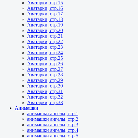
Аватарки, стр.15
Аватарки, стр.16
Аватарки, стр.17
Аватарки, стр.18
Аватарки, стр.19
Аватарки, стр.20
Аватарки, стр.21
Аватарки, стр.22
Аватарки, стр.23
Аватарки, стр.24
Аватарки, стр.25
Аватарки, стр.26
Аватарки, стр.27
Аватарки, стр.28
Аватарки, стр.29
Аватарки, стр.30
Аватарки, стр.31
Аватарки, стр.32
Аватарки, стр.33
Анимашки
анимашки ангелы, стр.1
анимашки ангелы, стр.2
анимашки ангелы, стр.3
анимашки ангелы, стр.4
анимашки ангелы, стр.5