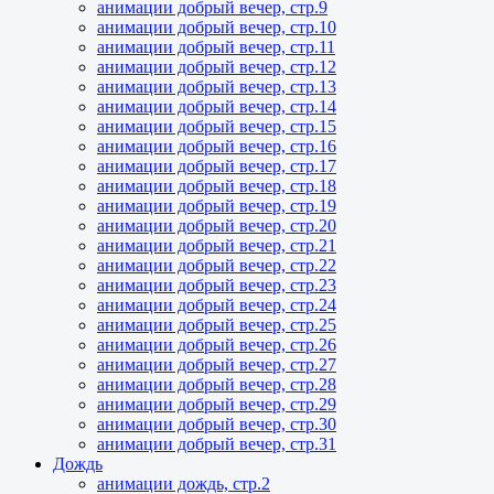
анимации добрый вечер, стр.9
анимации добрый вечер, стр.10
анимации добрый вечер, стр.11
анимации добрый вечер, стр.12
анимации добрый вечер, стр.13
анимации добрый вечер, стр.14
анимации добрый вечер, стр.15
анимации добрый вечер, стр.16
анимации добрый вечер, стр.17
анимации добрый вечер, стр.18
анимации добрый вечер, стр.19
анимации добрый вечер, стр.20
анимации добрый вечер, стр.21
анимации добрый вечер, стр.22
анимации добрый вечер, стр.23
анимации добрый вечер, стр.24
анимации добрый вечер, стр.25
анимации добрый вечер, стр.26
анимации добрый вечер, стр.27
анимации добрый вечер, стр.28
анимации добрый вечер, стр.29
анимации добрый вечер, стр.30
анимации добрый вечер, стр.31
Дождь
анимации дождь, стр.2