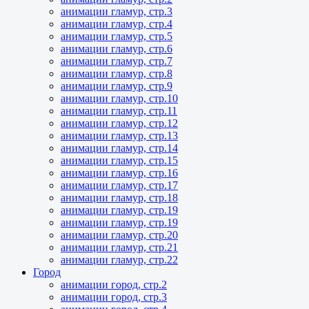
анимации гламур, стр.3
анимации гламур, стр.4
анимации гламур, стр.5
анимации гламур, стр.6
анимации гламур, стр.7
анимации гламур, стр.8
анимации гламур, стр.9
анимации гламур, стр.10
анимации гламур, стр.11
анимации гламур, стр.12
анимации гламур, стр.13
анимации гламур, стр.14
анимации гламур, стр.15
анимации гламур, стр.16
анимации гламур, стр.17
анимации гламур, стр.18
анимации гламур, стр.19
анимации гламур, стр.19
анимации гламур, стр.20
анимации гламур, стр.21
анимации гламур, стр.22
Город
анимации город, стр.2
анимации город, стр.3