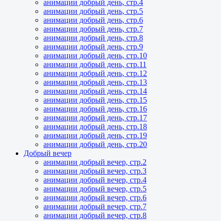
анимации добрый день, стр.4
анимации добрый день, стр.5
анимации добрый день, стр.6
анимации добрый день, стр.7
анимации добрый день, стр.8
анимации добрый день, стр.9
анимации добрый день, стр.10
анимации добрый день, стр.11
анимации добрый день, стр.12
анимации добрый день, стр.13
анимации добрый день, стр.14
анимации добрый день, стр.15
анимации добрый день, стр.16
анимации добрый день, стр.17
анимации добрый день, стр.18
анимации добрый день, стр.19
анимации добрый день, стр.20
Добрый вечер
анимации добрый вечер, стр.2
анимации добрый вечер, стр.3
анимации добрый вечер, стр.4
анимации добрый вечер, стр.5
анимации добрый вечер, стр.6
анимации добрый вечер, стр.7
анимации добрый вечер, стр.8