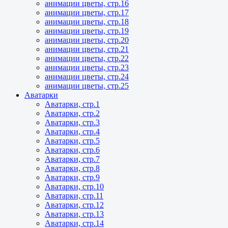
анимации цветы, стр.16
анимации цветы, стр.17
анимации цветы, стр.18
анимации цветы, стр.19
анимации цветы, стр.20
анимации цветы, стр.21
анимации цветы, стр.22
анимации цветы, стр.23
анимации цветы, стр.24
анимации цветы, стр.25
Аватарки
Аватарки, стр.1
Аватарки, стр.2
Аватарки, стр.3
Аватарки, стр.4
Аватарки, стр.5
Аватарки, стр.6
Аватарки, стр.7
Аватарки, стр.8
Аватарки, стр.9
Аватарки, стр.10
Аватарки, стр.11
Аватарки, стр.12
Аватарки, стр.13
Аватарки, стр.14