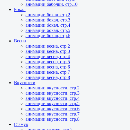
анимации бабочки, стр.10
Бокал
анимации бокал, стр.2
анимации бокал, стр.3
анимации бокал, стр.4
анимации бокал, стр.5
анимации бокал, стр.6
Весна
анимации весна, стр.2
анимации весна, стр.3
анимации весна, стр.4
анимации весна, стр.5
анимации весна, стр.6
анимации весна, стр.7
анимации весна, стр.8
Вкусности
анимации вкусности, стр.2
анимации вкусности, стр.3
анимации вкусности, стр.4
анимации вкусности, стр.5
анимации вкусности, стр.6
анимации вкусности, стр.7
анимации вкусности, стр.8
Гламур
анимации гламур, стр.2