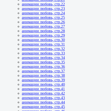
анимации любовь, стр.22
анимации любовь, стр.23
анимации любовь, стр.24
анимации любовь, стр.25
анимации любовь, стр.26
анимации любовь, стр.27
анимации любовь, стр.28
анимации любовь, стр.29
анимации любовь, стр.30
анимации любовь, стр.31
анимации любовь, стр.32
анимации любовь, стр.33
анимации любовь, стр.34
анимации любовь, стр.35
анимации любовь, стр.36
анимации любовь, стр.37
анимации любовь, стр.38
анимации любовь, стр.39
анимации любовь, стр.40
анимации любовь, стр.41
анимации любовь, стр.42
анимации любовь, стр.43
анимации любовь, стр.44
анимации любовь, стр.45