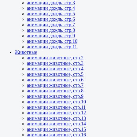
анимации дождь, стр.3
анимации дождь, стр.4
анимации дождь, стр.5
анимации дождь, стр.6
анимации дождь, стр.7
анимации дождь, стр.8
анимации дождь, стр.9
анимации дождь, стр.10
анимации дождь, стр.11
Животные
анимации животные, стр.2
анимации животные, стр.3
анимации животные, стр.4
анимации животные, стр.5
анимации животные, стр.6
анимации животные, стр.7
анимации животные, стр.8
анимации животные, стр.9
анимации животные, стр.10
анимации животные, стр.11
анимации животные, стр.12
анимации животные, стр.13
анимации животные, стр.14
анимации животные, стр.15
анимации животные, стр.16