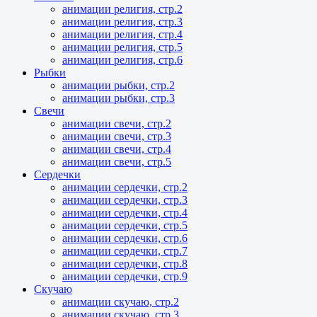
анимации религия, стр.2
анимации религия, стр.3
анимации религия, стр.4
анимации религия, стр.5
анимации религия, стр.6
Рыбки
анимации рыбки, стр.2
анимации рыбки, стр.3
Свечи
анимации свечи, стр.2
анимации свечи, стр.3
анимации свечи, стр.4
анимации свечи, стр.5
Сердечки
анимации сердечки, стр.2
анимации сердечки, стр.3
анимации сердечки, стр.4
анимации сердечки, стр.5
анимации сердечки, стр.6
анимации сердечки, стр.7
анимации сердечки, стр.8
анимации сердечки, стр.9
Скучаю
анимации скучаю, стр.2
анимации скучаю, стр.3