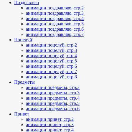
Поздравляю
анимации поздравляю, стр.2
анимации поздравляю, стр.3
анимации поздравляю, стр.4
анимации поздравляю, стр.5
анимации поздравляю, стр.6
анимации поздравляю, стр.7
Поцелуй
анимации поцелуй, стр.2
анимации поцелуй, стр.3
анимации поцелуй, стр.4
анимации поцелуй, стр.5
анимации поцелуй, стр.6
анимации поцелуй, стр.7
анимации поцелуй, стр.8
Предметы
анимации предметы, стр.2
анимации предметы, стр.3
анимации предметы, стр.4
анимации предметы, стр.5
анимации предметы, стр.6
Привет
анимации привет, стр.2
анимации привет, стр.3
анимации привет, стр.4