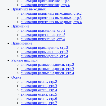
анимации приглашение, стр.3
анимации приглашение, стр.4
Приятных выходных
анимации приятных выходных, стр.2
анимации приятных выходных, стр.3
анимации приятных выходных, стр.4
Признание
анимации признание, стр.2
анимации признание, стр.3
анимации признание, стр.4
Примирение
анимации примирение, стр.2
анимации примирение, стр.3
анимации примирение, стр.4
Разные надписи
анимации разные надписи, стр.2
анимации разные надписи, стр.3
анимации разные надписи, стр.4
Осень
анимации осень, стр.2
анимации осень, стр.3
анимации осень, стр.4
анимации осень, стр.5
анимации осень, стр.6
анимации осень, стр.7