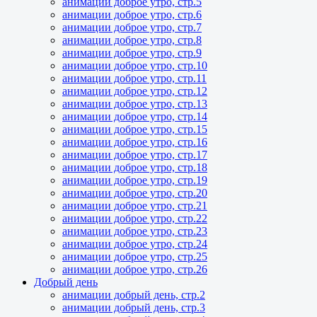
анимации доброе утро, стр.5
анимации доброе утро, стр.6
анимации доброе утро, стр.7
анимации доброе утро, стр.8
анимации доброе утро, стр.9
анимации доброе утро, стр.10
анимации доброе утро, стр.11
анимации доброе утро, стр.12
анимации доброе утро, стр.13
анимации доброе утро, стр.14
анимации доброе утро, стр.15
анимации доброе утро, стр.16
анимации доброе утро, стр.17
анимации доброе утро, стр.18
анимации доброе утро, стр.19
анимации доброе утро, стр.20
анимации доброе утро, стр.21
анимации доброе утро, стр.22
анимации доброе утро, стр.23
анимации доброе утро, стр.24
анимации доброе утро, стр.25
анимации доброе утро, стр.26
Добрый день
анимации добрый день, стр.2
анимации добрый день, стр.3