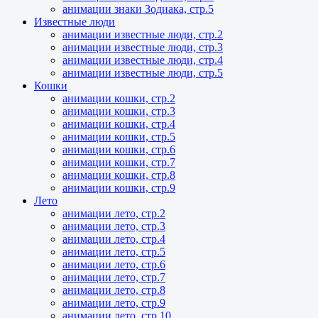
анимации знаки Зодиака, стр.5
Известные люди
анимации известные люди, стр.2
анимации известные люди, стр.3
анимации известные люди, стр.4
анимации известные люди, стр.5
Кошки
анимации кошки, стр.2
анимации кошки, стр.3
анимации кошки, стр.4
анимации кошки, стр.5
анимации кошки, стр.6
анимации кошки, стр.7
анимации кошки, стр.8
анимации кошки, стр.9
Лето
анимации лето, стр.2
анимации лето, стр.3
анимации лето, стр.4
анимации лето, стр.5
анимации лето, стр.6
анимации лето, стр.7
анимации лето, стр.8
анимации лето, стр.9
анимации лето, стр.10