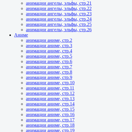
анимации ангелы, эльфы, стр.21
анимации ангелы, эльфы, стр.22
анимации ангелы, эльфы, стр.23
анимации ангелы, эльфы, стр.24
анимации ангелы, эльфы, стр.25
анимации ангелы, эльфы, стр.26
Аниме
анимации аниме, стр.2
анимации аниме, стр.3
анимации аниме, стр.4
анимации аниме, стр.5
анимации аниме, стр.6
анимации аниме, стр.7
анимации аниме, стр.8
анимации аниме, стр.9
анимации аниме, стр.10
анимации аниме, стр.11
анимации аниме, стр.12
анимации аниме, стр.13
анимации аниме, стр.14
анимации аниме, стр.15
анимации аниме, стр.16
анимации аниме, стр.17
анимации аниме, стр.18
анимации аниме, стр.19