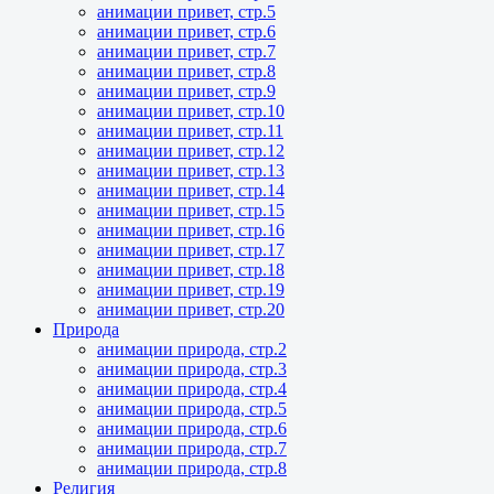
анимации привет, стр.5
анимации привет, стр.6
анимации привет, стр.7
анимации привет, стр.8
анимации привет, стр.9
анимации привет, стр.10
анимации привет, стр.11
анимации привет, стр.12
анимации привет, стр.13
анимации привет, стр.14
анимации привет, стр.15
анимации привет, стр.16
анимации привет, стр.17
анимации привет, стр.18
анимации привет, стр.19
анимации привет, стр.20
Природа
анимации природа, стр.2
анимации природа, стр.3
анимации природа, стр.4
анимации природа, стр.5
анимации природа, стр.6
анимации природа, стр.7
анимации природа, стр.8
Религия