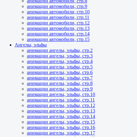
анимации автомобили, стр.8
анимации автомобили, стр.9
анимации автомобили, стр.10
анимации автомобили, стр.11
анимации автомобили, стр.12
анимации автомобили, стр.13
анимации автомобили, стр.14
анимации автомобили, стр.15
Ангелы, эльфы
анимации ангелы, эльфы, стр.2
анимации ангелы, эльфы, стр.3
анимации ангелы, эльфы, стр.4
анимации ангелы, эльфы, стр.5
анимации ангелы, эльфы, стр.6
анимации ангелы, эльфы, стр.7
анимации ангелы, эльфы, стр.8
анимации ангелы, эльфы, стр.9
анимации ангелы, эльфы, стр.10
анимации ангелы, эльфы, стр.11
анимации ангелы, эльфы, стр.12
анимации ангелы, эльфы, стр.13
анимации ангелы, эльфы, стр.14
анимации ангелы, эльфы, стр.15
анимации ангелы, эльфы, стр.16
анимации ангелы, эльфы, стр.17