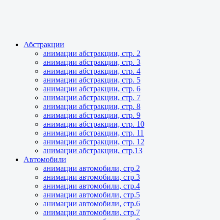
Абстракции
анимации абстракции, стр. 2
анимации абстракции, стр. 3
анимации абстракции, стр. 4
анимации абстракции, стр. 5
анимации абстракции, стр. 6
анимации абстракции, стр. 7
анимации абстракции, стр. 8
анимации абстракции, стр. 9
анимации абстракции, стр. 10
анимации абстракции, стр. 11
анимации абстракции, стр. 12
анимации абстракции, стр.13
Автомобили
анимации автомобили, стр.2
анимации автомобили, стр.3
анимации автомобили, стр.4
анимации автомобили, стр.5
анимации автомобили, стр.6
анимации автомобили, стр.7