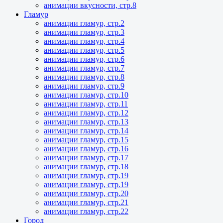
анимации вкусности, стр.8
Гламур
анимации гламур, стр.2
анимации гламур, стр.3
анимации гламур, стр.4
анимации гламур, стр.5
анимации гламур, стр.6
анимации гламур, стр.7
анимации гламур, стр.8
анимации гламур, стр.9
анимации гламур, стр.10
анимации гламур, стр.11
анимации гламур, стр.12
анимации гламур, стр.13
анимации гламур, стр.14
анимации гламур, стр.15
анимации гламур, стр.16
анимации гламур, стр.17
анимации гламур, стр.18
анимации гламур, стр.19
анимации гламур, стр.19
анимации гламур, стр.20
анимации гламур, стр.21
анимации гламур, стр.22
Город