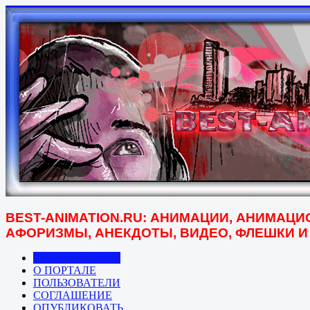
BEST-ANIMATION.RU: АНИМАЦИИ, АНИМАЦИ
АФОРИЗМЫ, АНЕКДОТЫ, ВИДЕО, ФЛЕШКИ И 
Главная - Новости
О ПОРТАЛЕ
ПОЛЬЗОВАТЕЛИ
СОГЛАШЕНИЕ
ОПУБЛИКОВАТЬ