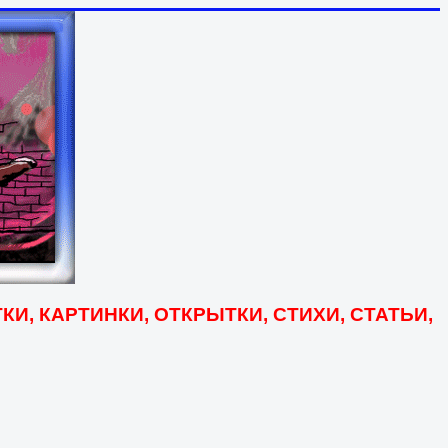
, КАРТИНКИ, ОТКРЫТКИ, СТИХИ, СТАТЬИ,