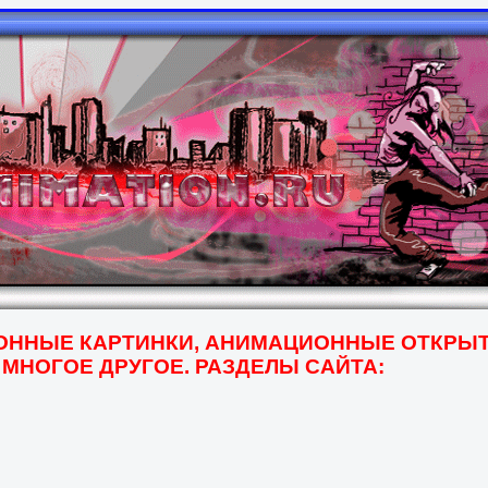
ОННЫЕ КАРТИНКИ, АНИМАЦИОННЫЕ ОТКРЫТКИ
МНОГОЕ ДРУГОЕ. РАЗДЕЛЫ САЙТА: