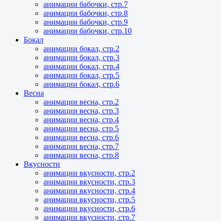
анимации бабочки, стр.7
анимации бабочки, стр.8
анимации бабочки, стр.9
анимации бабочки, стр.10
Бокал
анимации бокал, стр.2
анимации бокал, стр.3
анимации бокал, стр.4
анимации бокал, стр.5
анимации бокал, стр.6
Весна
анимации весна, стр.2
анимации весна, стр.3
анимации весна, стр.4
анимации весна, стр.5
анимации весна, стр.6
анимации весна, стр.7
анимации весна, стр.8
Вкусности
анимации вкусности, стр.2
анимации вкусности, стр.3
анимации вкусности, стр.4
анимации вкусности, стр.5
анимации вкусности, стр.6
анимации вкусности, стр.7