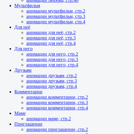
анимации любовь, стр.46
Мультфильм
анимации мультфильм, стр.2
анимации мультфильм, стр.3
анимации мультфильм, стр.4
Для неё
анимации для неё, стр.2
анимации для неё, стр.3
анимации для неё, стр.4
Для него
анимации для него, стр.2
анимации для него, стр.3
анимации для него, стр.4
Друзьям
анимации друзьям, стр.2
анимации друзьям, стр.3
анимации друзьям, стр.4
Комментарии
анимации комментарии, стр.2
анимации комментарии, стр.3
анимации комментарии, стр.4
Маме
анимации маме, стр.2
Приглашение
анимации приглашение, стр.2