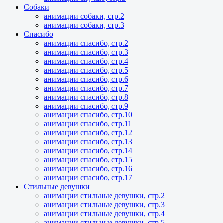
Собаки
анимации собаки, стр.2
анимации собаки, стр.3
Спасибо
анимации спасибо, стр.2
анимации спасибо, стр.3
анимации спасибо, стр.4
анимации спасибо, стр.5
анимации спасибо, стр.6
анимации спасибо, стр.7
анимации спасибо, стр.8
анимации спасибо, стр.9
анимации спасибо, стр.10
анимации спасибо, стр.11
анимации спасибо, стр.12
анимации спасибо, стр.13
анимации спасибо, стр.14
анимации спасибо, стр.15
анимации спасибо, стр.16
анимации спасибо, стр.17
Стильные девушки
анимации стильные девушки, стр.2
анимации стильные девушки, стр.3
анимации стильные девушки, стр.4
анимации стильные девушки, стр.5