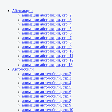
Абстракции
анимации абстракции, стр. 2
анимации абстракции, стр. 3
анимации абстракции, стр. 4
анимации абстракции, стр. 5
анимации абстракции, стр. 6
анимации абстракции, стр. 7
анимации абстракции, стр. 8
анимации абстракции, стр. 9
анимации абстракции, стр. 10
анимации абстракции, стр. 11
анимации абстракции, стр. 12
анимации абстракции, стр.13
Автомобили
анимации автомобили, стр.2
анимации автомобили, стр.3
анимации автомобили, стр.4
анимации автомобили, стр.5
анимации автомобили, стр.6
анимации автомобили, стр.7
анимации автомобили, стр.8
анимации автомобили, стр.9
анимации автомобили, стр.10