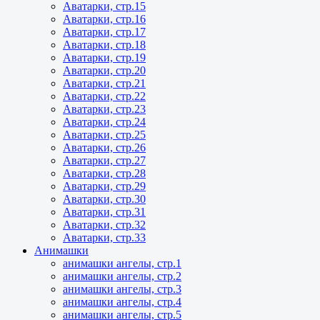
Аватарки, стр.15
Аватарки, стр.16
Аватарки, стр.17
Аватарки, стр.18
Аватарки, стр.19
Аватарки, стр.20
Аватарки, стр.21
Аватарки, стр.22
Аватарки, стр.23
Аватарки, стр.24
Аватарки, стр.25
Аватарки, стр.26
Аватарки, стр.27
Аватарки, стр.28
Аватарки, стр.29
Аватарки, стр.30
Аватарки, стр.31
Аватарки, стр.32
Аватарки, стр.33
Анимашки
анимашки ангелы, стр.1
анимашки ангелы, стр.2
анимашки ангелы, стр.3
анимашки ангелы, стр.4
анимашки ангелы, стр.5