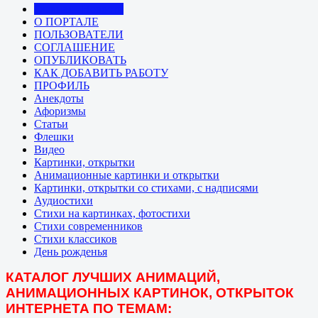
Главная - Новости
О ПОРТАЛЕ
ПОЛЬЗОВАТЕЛИ
СОГЛАШЕНИЕ
ОПУБЛИКОВАТЬ
КАК ДОБАВИТЬ РАБОТУ
ПРОФИЛЬ
Анекдоты
Афоризмы
Статьи
Флешки
Видео
Картинки, открытки
Анимационные картинки и открытки
Картинки, открытки со стихами, с надписями
Аудиостихи
Стихи на картинках, фотостихи
Стихи современников
Стихи классиков
День рожденья
КАТАЛОГ ЛУЧШИХ АНИМАЦИЙ,
АНИМАЦИОННЫХ КАРТИНОК, ОТКРЫТОК
ИНТЕРНЕТА ПО ТЕМАМ: