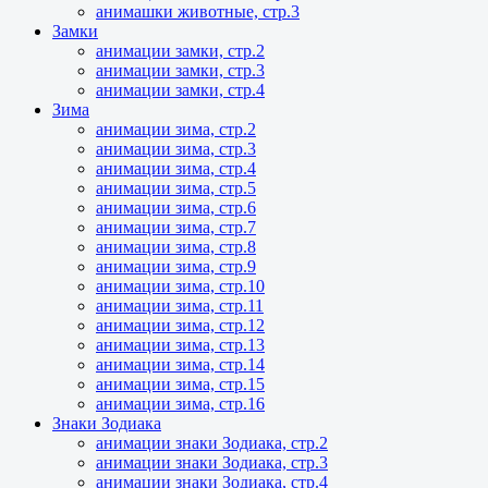
анимашки животные, стр.3
Замки
анимации замки, стр.2
анимации замки, стр.3
анимации замки, стр.4
Зима
анимации зима, стр.2
анимации зима, стр.3
анимации зима, стр.4
анимации зима, стр.5
анимации зима, стр.6
анимации зима, стр.7
анимации зима, стр.8
анимации зима, стр.9
анимации зима, стр.10
анимации зима, стр.11
анимации зима, стр.12
анимации зима, стр.13
анимации зима, стр.14
анимации зима, стр.15
анимации зима, стр.16
Знаки Зодиака
анимации знаки Зодиака, стр.2
анимации знаки Зодиака, стр.3
анимации знаки Зодиака, стр.4