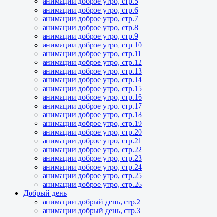
анимации доброе утро, стр.5
анимации доброе утро, стр.6
анимации доброе утро, стр.7
анимации доброе утро, стр.8
анимации доброе утро, стр.9
анимации доброе утро, стр.10
анимации доброе утро, стр.11
анимации доброе утро, стр.12
анимации доброе утро, стр.13
анимации доброе утро, стр.14
анимации доброе утро, стр.15
анимации доброе утро, стр.16
анимации доброе утро, стр.17
анимации доброе утро, стр.18
анимации доброе утро, стр.19
анимации доброе утро, стр.20
анимации доброе утро, стр.21
анимации доброе утро, стр.22
анимации доброе утро, стр.23
анимации доброе утро, стр.24
анимации доброе утро, стр.25
анимации доброе утро, стр.26
Добрый день
анимации добрый день, стр.2
анимации добрый день, стр.3