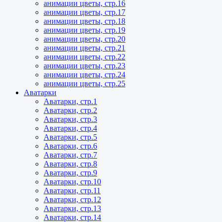
анимации цветы, стр.16
анимации цветы, стр.17
анимации цветы, стр.18
анимации цветы, стр.19
анимации цветы, стр.20
анимации цветы, стр.21
анимации цветы, стр.22
анимации цветы, стр.23
анимации цветы, стр.24
анимации цветы, стр.25
Аватарки
Аватарки, стр.1
Аватарки, стр.2
Аватарки, стр.3
Аватарки, стр.4
Аватарки, стр.5
Аватарки, стр.6
Аватарки, стр.7
Аватарки, стр.8
Аватарки, стр.9
Аватарки, стр.10
Аватарки, стр.11
Аватарки, стр.12
Аватарки, стр.13
Аватарки, стр.14