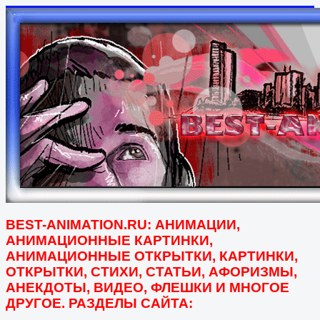
BEST-ANIMATION.RU: АНИМАЦИИ,
АНИМАЦИОННЫЕ КАРТИНКИ,
АНИМАЦИОННЫЕ ОТКРЫТКИ, КАРТИНКИ,
ОТКРЫТКИ, СТИХИ, СТАТЬИ, АФОРИЗМЫ,
АНЕКДОТЫ, ВИДЕО, ФЛЕШКИ И МНОГОЕ
ДРУГОЕ. РАЗДЕЛЫ САЙТА: