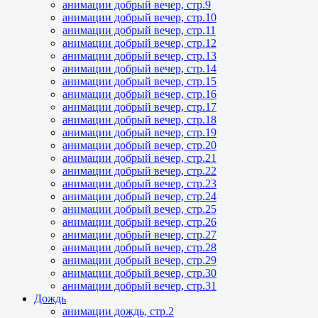
анимации добрый вечер, стр.9
анимации добрый вечер, стр.10
анимации добрый вечер, стр.11
анимации добрый вечер, стр.12
анимации добрый вечер, стр.13
анимации добрый вечер, стр.14
анимации добрый вечер, стр.15
анимации добрый вечер, стр.16
анимации добрый вечер, стр.17
анимации добрый вечер, стр.18
анимации добрый вечер, стр.19
анимации добрый вечер, стр.20
анимации добрый вечер, стр.21
анимации добрый вечер, стр.22
анимации добрый вечер, стр.23
анимации добрый вечер, стр.24
анимации добрый вечер, стр.25
анимации добрый вечер, стр.26
анимации добрый вечер, стр.27
анимации добрый вечер, стр.28
анимации добрый вечер, стр.29
анимации добрый вечер, стр.30
анимации добрый вечер, стр.31
Дождь
анимации дождь, стр.2