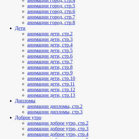
анимации город, стр.4
анимации город, стр.5
анимации город, стр.6
анимации город, стр.7
анимации город, стр.8
Дети
анимации дети, стр.2
анимации дети, стр.3
анимации дети, стр.4
анимации дети, стр.5
анимации дети, стр.6
анимации дети, стр.7
анимации дети, стр.8
анимации дети, стр.9
анимации дети, стр.10
анимации дети, стр.11
анимации дети, стр.12
анимации дети, стр.13
Дипломы
анимации дипломы, стр.2
анимации дипломы, стр.3
Доброе утро
анимации доброе утро, стр.2
анимации доброе утро, стр.3
анимации доброе утро, стр.4