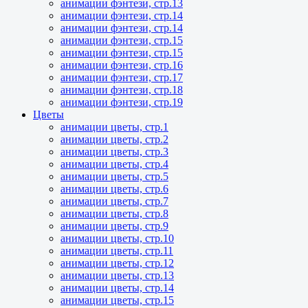
анимации фэнтези, стр.13
анимации фэнтези, стр.14
анимации фэнтези, стр.14
анимации фэнтези, стр.15
анимации фэнтези, стр.15
анимации фэнтези, стр.16
анимации фэнтези, стр.17
анимации фэнтези, стр.18
анимации фэнтези, стр.19
Цветы
анимации цветы, стр.1
анимации цветы, стр.2
анимации цветы, стр.3
анимации цветы, стр.4
анимации цветы, стр.5
анимации цветы, стр.6
анимации цветы, стр.7
анимации цветы, стр.8
анимации цветы, стр.9
анимации цветы, стр.10
анимации цветы, стр.11
анимации цветы, стр.12
анимации цветы, стр.13
анимации цветы, стр.14
анимации цветы, стр.15