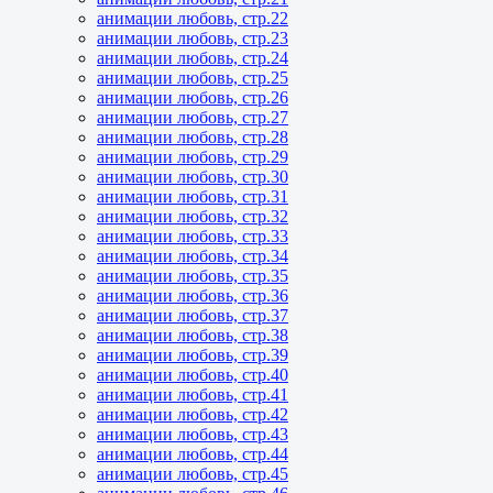
анимации любовь, стр.22
анимации любовь, стр.23
анимации любовь, стр.24
анимации любовь, стр.25
анимации любовь, стр.26
анимации любовь, стр.27
анимации любовь, стр.28
анимации любовь, стр.29
анимации любовь, стр.30
анимации любовь, стр.31
анимации любовь, стр.32
анимации любовь, стр.33
анимации любовь, стр.34
анимации любовь, стр.35
анимации любовь, стр.36
анимации любовь, стр.37
анимации любовь, стр.38
анимации любовь, стр.39
анимации любовь, стр.40
анимации любовь, стр.41
анимации любовь, стр.42
анимации любовь, стр.43
анимации любовь, стр.44
анимации любовь, стр.45