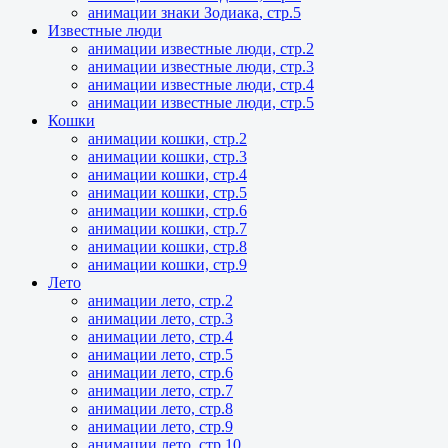
анимации знаки Зодиака, стр.5
Известные люди
анимации известные люди, стр.2
анимации известные люди, стр.3
анимации известные люди, стр.4
анимации известные люди, стр.5
Кошки
анимации кошки, стр.2
анимации кошки, стр.3
анимации кошки, стр.4
анимации кошки, стр.5
анимации кошки, стр.6
анимации кошки, стр.7
анимации кошки, стр.8
анимации кошки, стр.9
Лето
анимации лето, стр.2
анимации лето, стр.3
анимации лето, стр.4
анимации лето, стр.5
анимации лето, стр.6
анимации лето, стр.7
анимации лето, стр.8
анимации лето, стр.9
анимации лето, стр.10