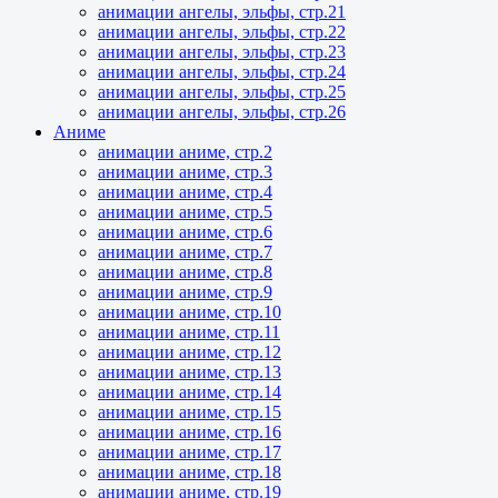
анимации ангелы, эльфы, стр.21
анимации ангелы, эльфы, стр.22
анимации ангелы, эльфы, стр.23
анимации ангелы, эльфы, стр.24
анимации ангелы, эльфы, стр.25
анимации ангелы, эльфы, стр.26
Аниме
анимации аниме, стр.2
анимации аниме, стр.3
анимации аниме, стр.4
анимации аниме, стр.5
анимации аниме, стр.6
анимации аниме, стр.7
анимации аниме, стр.8
анимации аниме, стр.9
анимации аниме, стр.10
анимации аниме, стр.11
анимации аниме, стр.12
анимации аниме, стр.13
анимации аниме, стр.14
анимации аниме, стр.15
анимации аниме, стр.16
анимации аниме, стр.17
анимации аниме, стр.18
анимации аниме, стр.19