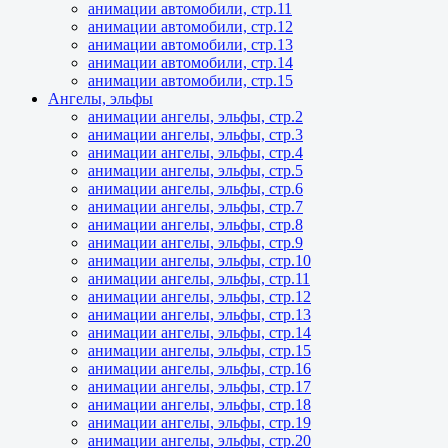
анимации автомобили, стр.11
анимации автомобили, стр.12
анимации автомобили, стр.13
анимации автомобили, стр.14
анимации автомобили, стр.15
Ангелы, эльфы
анимации ангелы, эльфы, стр.2
анимации ангелы, эльфы, стр.3
анимации ангелы, эльфы, стр.4
анимации ангелы, эльфы, стр.5
анимации ангелы, эльфы, стр.6
анимации ангелы, эльфы, стр.7
анимации ангелы, эльфы, стр.8
анимации ангелы, эльфы, стр.9
анимации ангелы, эльфы, стр.10
анимации ангелы, эльфы, стр.11
анимации ангелы, эльфы, стр.12
анимации ангелы, эльфы, стр.13
анимации ангелы, эльфы, стр.14
анимации ангелы, эльфы, стр.15
анимации ангелы, эльфы, стр.16
анимации ангелы, эльфы, стр.17
анимации ангелы, эльфы, стр.18
анимации ангелы, эльфы, стр.19
анимации ангелы, эльфы, стр.20