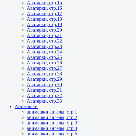
Аватарки, стр.15
Аватарки, стр.16
Аватарки, стр.17
Аватарки, стр.18
Аватарки, стр.19
Аватарки, стр.20
Аватарки, стр.21
Аватарки, стр.22
Аватарки, стр.23
Аватарки, стр.24
Аватарки, стр.25
Аватарки, стр.26
Аватарки, стр.27
Аватарки, стр.28
Аватарки, стр.29
Аватарки, стр.30
Аватарки, стр.31
Аватарки, стр.32
Аватарки, стр.33
Анимашки
анимашки ангелы, стр.1
анимашки ангелы, стр.2
анимашки ангелы, стр.3
анимашки ангелы, стр.4
анимашки ангелы, стр.5