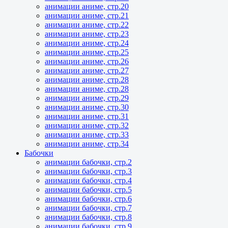
анимации аниме, стр.20
анимации аниме, стр.21
анимации аниме, стр.22
анимации аниме, стр.23
анимации аниме, стр.24
анимации аниме, стр.25
анимации аниме, стр.26
анимации аниме, стр.27
анимации аниме, стр.28
анимации аниме, стр.28
анимации аниме, стр.29
анимации аниме, стр.30
анимации аниме, стр.31
анимации аниме, стр.32
анимации аниме, стр.33
анимации аниме, стр.34
Бабочки
анимации бабочки, стр.2
анимации бабочки, стр.3
анимации бабочки, стр.4
анимации бабочки, стр.5
анимации бабочки, стр.6
анимации бабочки, стр.7
анимации бабочки, стр.8
анимации бабочки, стр.9