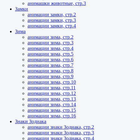
анимашки животные, стр.3
Замки
анимации замки, стр.2
анимации замки, стр.3
анимации замки, стр.4
Зима
анимации зима, стр.2
анимации зима, стр.3
анимации зима, стр.4
анимации зима, стр.5
анимации зима, стр.6
анимации зима, стр.7
анимации зима, стр.8
анимации зима, стр.9
анимации зима, стр.10
анимации зима, стр.11
анимации зима, стр.12
анимации зима, стр.13
анимации зима, стр.14
анимации зима, стр.15
анимации зима, стр.16
Знаки Зодиака
анимации знаки Зодиака, стр.2
анимации знаки Зодиака, стр.3
анимации знаки Зодиака, стр.4