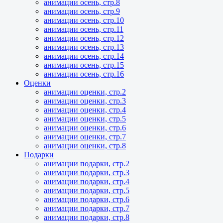
анимации осень, стр.8
анимации осень, стр.9
анимации осень, стр.10
анимации осень, стр.11
анимации осень, стр.12
анимации осень, стр.13
анимации осень, стр.14
анимации осень, стр.15
анимации осень, стр.16
Оценки
анимации оценки, стр.2
анимации оценки, стр.3
анимации оценки, стр.4
анимации оценки, стр.5
анимации оценки, стр.6
анимации оценки, стр.7
анимации оценки, стр.8
Подарки
анимации подарки, стр.2
анимации подарки, стр.3
анимации подарки, стр.4
анимации подарки, стр.5
анимации подарки, стр.6
анимации подарки, стр.7
анимации подарки, стр.8