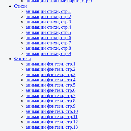
анимации стильные парни, стр.9
Стихи
анимации стихи, стр.1
анимации стихи, стр.2
анимации стихи, стр.3
анимации стихи, стр.4
анимации стихи, стр.5
анимации стихи, стр.6
анимации стихи, стр.7
анимации стихи, стр.8
анимации стихи, стр.9
Фэнтези
анимации фэнтези, стр.1
анимации фэнтези, стр.2
анимации фэнтези, стр.3
анимации фэнтези, стр.4
анимации фэнтези, стр.5
анимации фэнтези, стр.6
анимации фэнтези, стр.7
анимации фэнтези, стр.8
анимации фэнтези, стр.9
анимации фэнтези, стр.10
анимации фэнтези, стр.11
анимации фэнтези, стр.12
анимации фэнтези, стр.13