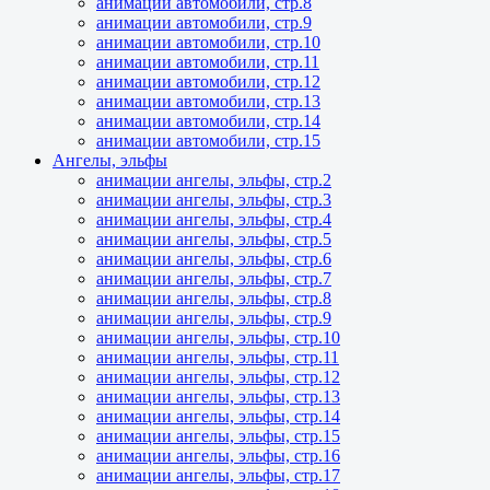
анимации автомобили, стр.8
анимации автомобили, стр.9
анимации автомобили, стр.10
анимации автомобили, стр.11
анимации автомобили, стр.12
анимации автомобили, стр.13
анимации автомобили, стр.14
анимации автомобили, стр.15
Ангелы, эльфы
анимации ангелы, эльфы, стр.2
анимации ангелы, эльфы, стр.3
анимации ангелы, эльфы, стр.4
анимации ангелы, эльфы, стр.5
анимации ангелы, эльфы, стр.6
анимации ангелы, эльфы, стр.7
анимации ангелы, эльфы, стр.8
анимации ангелы, эльфы, стр.9
анимации ангелы, эльфы, стр.10
анимации ангелы, эльфы, стр.11
анимации ангелы, эльфы, стр.12
анимации ангелы, эльфы, стр.13
анимации ангелы, эльфы, стр.14
анимации ангелы, эльфы, стр.15
анимации ангелы, эльфы, стр.16
анимации ангелы, эльфы, стр.17