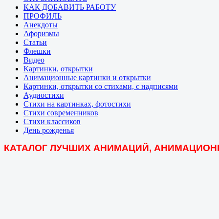
КАК ДОБАВИТЬ РАБОТУ
ПРОФИЛЬ
Анекдоты
Афоризмы
Статьи
Флешки
Видео
Картинки, открытки
Анимационные картинки и открытки
Картинки, открытки со стихами, с надписями
Аудиостихи
Стихи на картинках, фотостихи
Стихи современников
Стихи классиков
День рожденья
КАТАЛОГ ЛУЧШИХ АНИМАЦИЙ, АНИМАЦИОНН