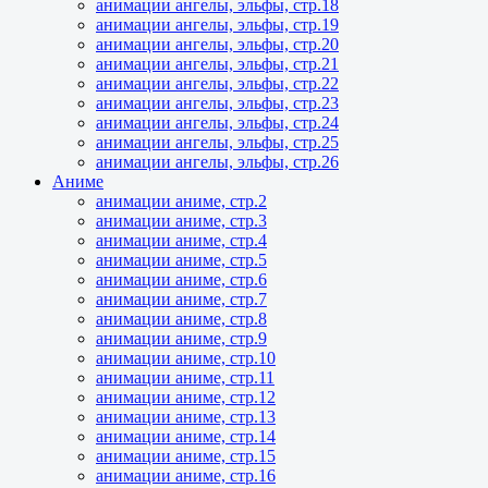
анимации ангелы, эльфы, стр.18
анимации ангелы, эльфы, стр.19
анимации ангелы, эльфы, стр.20
анимации ангелы, эльфы, стр.21
анимации ангелы, эльфы, стр.22
анимации ангелы, эльфы, стр.23
анимации ангелы, эльфы, стр.24
анимации ангелы, эльфы, стр.25
анимации ангелы, эльфы, стр.26
Аниме
анимации аниме, стр.2
анимации аниме, стр.3
анимации аниме, стр.4
анимации аниме, стр.5
анимации аниме, стр.6
анимации аниме, стр.7
анимации аниме, стр.8
анимации аниме, стр.9
анимации аниме, стр.10
анимации аниме, стр.11
анимации аниме, стр.12
анимации аниме, стр.13
анимации аниме, стр.14
анимации аниме, стр.15
анимации аниме, стр.16