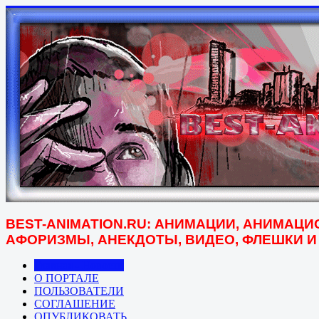
BEST-ANIMATION.RU: АНИМАЦИИ, АНИМАЦИ
АФОРИЗМЫ, АНЕКДОТЫ, ВИДЕО, ФЛЕШКИ И 
Главная - Новости
О ПОРТАЛЕ
ПОЛЬЗОВАТЕЛИ
СОГЛАШЕНИЕ
ОПУБЛИКОВАТЬ