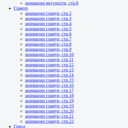
анимации вкусности, стр.8
Гламур
анимации гламур, стр.2
анимации гламур, стр.3
анимации гламур, стр.4
анимации гламур, стр.5
анимации гламур, стр.6
анимации гламур, стр.7
анимации гламур, стр.8
анимации гламур, стр.9
анимации гламур, стр.10
анимации гламур, стр.11
анимации гламур, стр.12
анимации гламур, стр.13
анимации гламур, стр.14
анимации гламур, стр.15
анимации гламур, стр.16
анимации гламур, стр.17
анимации гламур, стр.18
анимации гламур, стр.19
анимации гламур, стр.19
анимации гламур, стр.20
анимации гламур, стр.21
анимации гламур, стр.22
Город