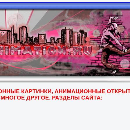
ОННЫЕ КАРТИНКИ, АНИМАЦИОННЫЕ ОТКРЫТКИ
МНОГОЕ ДРУГОЕ. РАЗДЕЛЫ САЙТА: