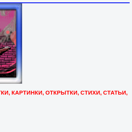
, КАРТИНКИ, ОТКРЫТКИ, СТИХИ, СТАТЬИ,