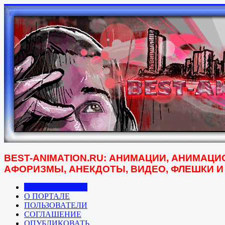
BEST-ANIMATION.RU: АНИМАЦИИ, АНИМАЦИ
АФОРИЗМЫ, АНЕКДОТЫ, ВИДЕО, ФЛЕШКИ И 
Главная - Новости
О ПОРТАЛЕ
ПОЛЬЗОВАТЕЛИ
СОГЛАШЕНИЕ
ОПУБЛИКОВАТЬ