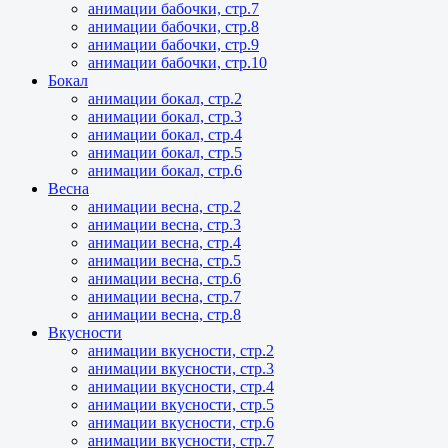
анимации бабочки, стр.7
анимации бабочки, стр.8
анимации бабочки, стр.9
анимации бабочки, стр.10
Бокал
анимации бокал, стр.2
анимации бокал, стр.3
анимации бокал, стр.4
анимации бокал, стр.5
анимации бокал, стр.6
Весна
анимации весна, стр.2
анимации весна, стр.3
анимации весна, стр.4
анимации весна, стр.5
анимации весна, стр.6
анимации весна, стр.7
анимации весна, стр.8
Вкусности
анимации вкусности, стр.2
анимации вкусности, стр.3
анимации вкусности, стр.4
анимации вкусности, стр.5
анимации вкусности, стр.6
анимации вкусности, стр.7