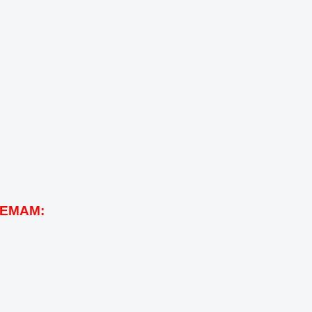
ТЕМАМ: