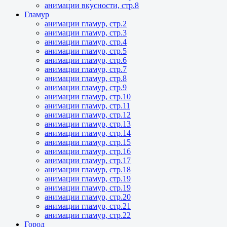
анимации вкусности, стр.8
Гламур
анимации гламур, стр.2
анимации гламур, стр.3
анимации гламур, стр.4
анимации гламур, стр.5
анимации гламур, стр.6
анимации гламур, стр.7
анимации гламур, стр.8
анимации гламур, стр.9
анимации гламур, стр.10
анимации гламур, стр.11
анимации гламур, стр.12
анимации гламур, стр.13
анимации гламур, стр.14
анимации гламур, стр.15
анимации гламур, стр.16
анимации гламур, стр.17
анимации гламур, стр.18
анимации гламур, стр.19
анимации гламур, стр.19
анимации гламур, стр.20
анимации гламур, стр.21
анимации гламур, стр.22
Город