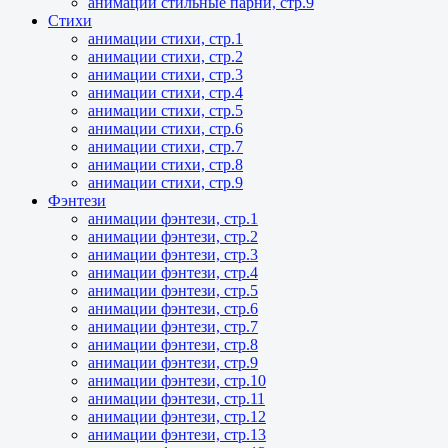
анимации стильные парни, стр.9
Стихи
анимации стихи, стр.1
анимации стихи, стр.2
анимации стихи, стр.3
анимации стихи, стр.4
анимации стихи, стр.5
анимации стихи, стр.6
анимации стихи, стр.7
анимации стихи, стр.8
анимации стихи, стр.9
Фэнтези
анимации фэнтези, стр.1
анимации фэнтези, стр.2
анимации фэнтези, стр.3
анимации фэнтези, стр.4
анимации фэнтези, стр.5
анимации фэнтези, стр.6
анимации фэнтези, стр.7
анимации фэнтези, стр.8
анимации фэнтези, стр.9
анимации фэнтези, стр.10
анимации фэнтези, стр.11
анимации фэнтези, стр.12
анимации фэнтези, стр.13