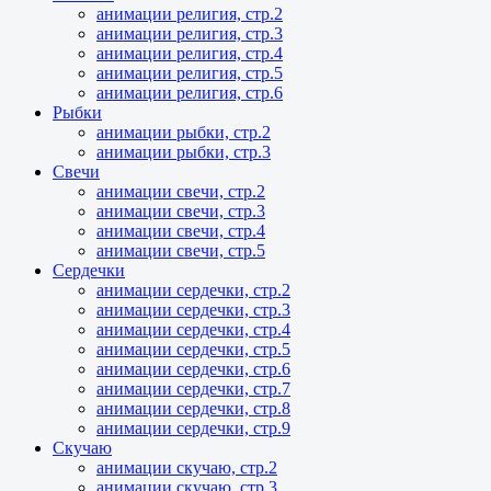
анимации религия, стр.2
анимации религия, стр.3
анимации религия, стр.4
анимации религия, стр.5
анимации религия, стр.6
Рыбки
анимации рыбки, стр.2
анимации рыбки, стр.3
Свечи
анимации свечи, стр.2
анимации свечи, стр.3
анимации свечи, стр.4
анимации свечи, стр.5
Сердечки
анимации сердечки, стр.2
анимации сердечки, стр.3
анимации сердечки, стр.4
анимации сердечки, стр.5
анимации сердечки, стр.6
анимации сердечки, стр.7
анимации сердечки, стр.8
анимации сердечки, стр.9
Скучаю
анимации скучаю, стр.2
анимации скучаю, стр.3