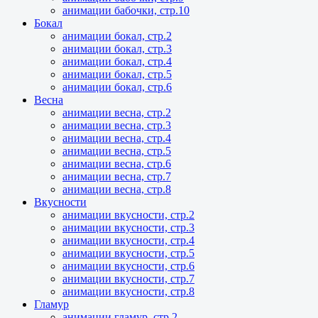
анимации бабочки, стр.10
Бокал
анимации бокал, стр.2
анимации бокал, стр.3
анимации бокал, стр.4
анимации бокал, стр.5
анимации бокал, стр.6
Весна
анимации весна, стр.2
анимации весна, стр.3
анимации весна, стр.4
анимации весна, стр.5
анимации весна, стр.6
анимации весна, стр.7
анимации весна, стр.8
Вкусности
анимации вкусности, стр.2
анимации вкусности, стр.3
анимации вкусности, стр.4
анимации вкусности, стр.5
анимации вкусности, стр.6
анимации вкусности, стр.7
анимации вкусности, стр.8
Гламур
анимации гламур, стр.2