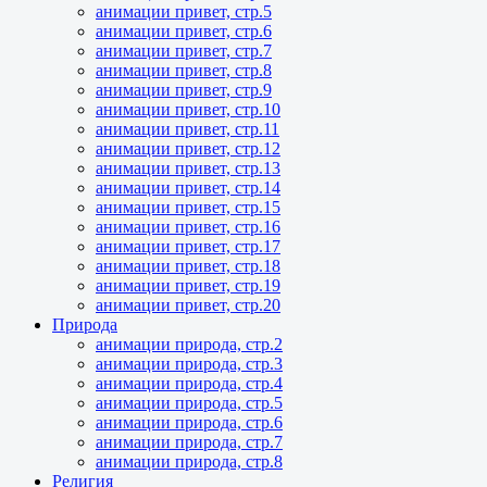
анимации привет, стр.5
анимации привет, стр.6
анимации привет, стр.7
анимации привет, стр.8
анимации привет, стр.9
анимации привет, стр.10
анимации привет, стр.11
анимации привет, стр.12
анимации привет, стр.13
анимации привет, стр.14
анимации привет, стр.15
анимации привет, стр.16
анимации привет, стр.17
анимации привет, стр.18
анимации привет, стр.19
анимации привет, стр.20
Природа
анимации природа, стр.2
анимации природа, стр.3
анимации природа, стр.4
анимации природа, стр.5
анимации природа, стр.6
анимации природа, стр.7
анимации природа, стр.8
Религия