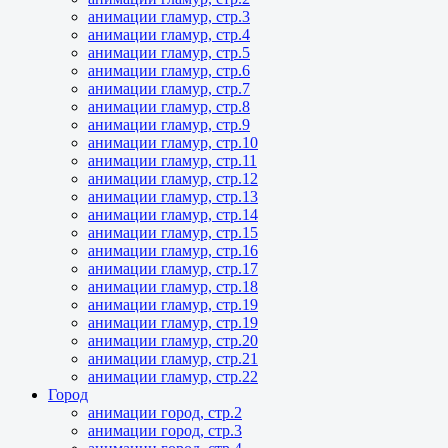
анимации гламур, стр.3
анимации гламур, стр.4
анимации гламур, стр.5
анимации гламур, стр.6
анимации гламур, стр.7
анимации гламур, стр.8
анимации гламур, стр.9
анимации гламур, стр.10
анимации гламур, стр.11
анимации гламур, стр.12
анимации гламур, стр.13
анимации гламур, стр.14
анимации гламур, стр.15
анимации гламур, стр.16
анимации гламур, стр.17
анимации гламур, стр.18
анимации гламур, стр.19
анимации гламур, стр.19
анимации гламур, стр.20
анимации гламур, стр.21
анимации гламур, стр.22
Город
анимации город, стр.2
анимации город, стр.3