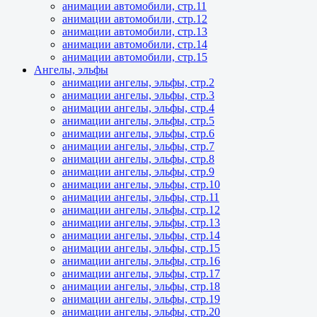
анимации автомобили, стр.11
анимации автомобили, стр.12
анимации автомобили, стр.13
анимации автомобили, стр.14
анимации автомобили, стр.15
Ангелы, эльфы
анимации ангелы, эльфы, стр.2
анимации ангелы, эльфы, стр.3
анимации ангелы, эльфы, стр.4
анимации ангелы, эльфы, стр.5
анимации ангелы, эльфы, стр.6
анимации ангелы, эльфы, стр.7
анимации ангелы, эльфы, стр.8
анимации ангелы, эльфы, стр.9
анимации ангелы, эльфы, стр.10
анимации ангелы, эльфы, стр.11
анимации ангелы, эльфы, стр.12
анимации ангелы, эльфы, стр.13
анимации ангелы, эльфы, стр.14
анимации ангелы, эльфы, стр.15
анимации ангелы, эльфы, стр.16
анимации ангелы, эльфы, стр.17
анимации ангелы, эльфы, стр.18
анимации ангелы, эльфы, стр.19
анимации ангелы, эльфы, стр.20