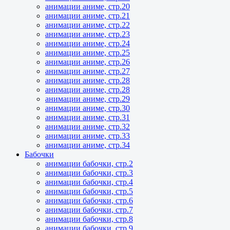
анимации аниме, стр.20
анимации аниме, стр.21
анимации аниме, стр.22
анимации аниме, стр.23
анимации аниме, стр.24
анимации аниме, стр.25
анимации аниме, стр.26
анимации аниме, стр.27
анимации аниме, стр.28
анимации аниме, стр.28
анимации аниме, стр.29
анимации аниме, стр.30
анимации аниме, стр.31
анимации аниме, стр.32
анимации аниме, стр.33
анимации аниме, стр.34
Бабочки
анимации бабочки, стр.2
анимации бабочки, стр.3
анимации бабочки, стр.4
анимации бабочки, стр.5
анимации бабочки, стр.6
анимации бабочки, стр.7
анимации бабочки, стр.8
анимации бабочки, стр.9