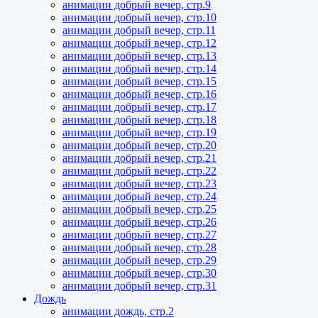
анимации добрый вечер, стр.9
анимации добрый вечер, стр.10
анимации добрый вечер, стр.11
анимации добрый вечер, стр.12
анимации добрый вечер, стр.13
анимации добрый вечер, стр.14
анимации добрый вечер, стр.15
анимации добрый вечер, стр.16
анимации добрый вечер, стр.17
анимации добрый вечер, стр.18
анимации добрый вечер, стр.19
анимации добрый вечер, стр.20
анимации добрый вечер, стр.21
анимации добрый вечер, стр.22
анимации добрый вечер, стр.23
анимации добрый вечер, стр.24
анимации добрый вечер, стр.25
анимации добрый вечер, стр.26
анимации добрый вечер, стр.27
анимации добрый вечер, стр.28
анимации добрый вечер, стр.29
анимации добрый вечер, стр.30
анимации добрый вечер, стр.31
Дождь
анимации дождь, стр.2