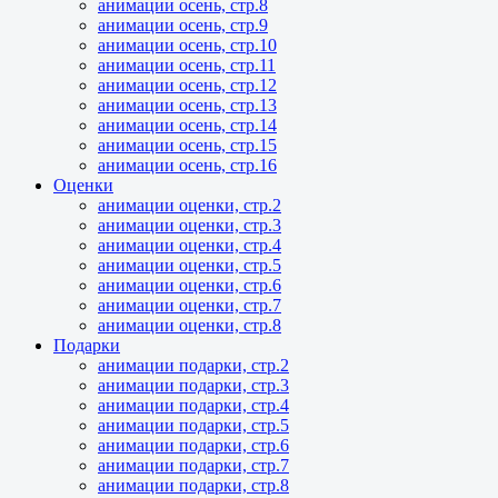
анимации осень, стр.8
анимации осень, стр.9
анимации осень, стр.10
анимации осень, стр.11
анимации осень, стр.12
анимации осень, стр.13
анимации осень, стр.14
анимации осень, стр.15
анимации осень, стр.16
Оценки
анимации оценки, стр.2
анимации оценки, стр.3
анимации оценки, стр.4
анимации оценки, стр.5
анимации оценки, стр.6
анимации оценки, стр.7
анимации оценки, стр.8
Подарки
анимации подарки, стр.2
анимации подарки, стр.3
анимации подарки, стр.4
анимации подарки, стр.5
анимации подарки, стр.6
анимации подарки, стр.7
анимации подарки, стр.8