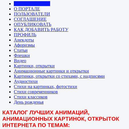
Главная - Новости
О ПОРТАЛЕ
ПОЛЬЗОВАТЕЛИ
СОГЛАШЕНИЕ
ОПУБЛИКОВАТЬ
КАК ДОБАВИТЬ РАБОТУ
ПРОФИЛЬ
Анекдоты
Афоризмы
Статьи
Флешки
Видео
Картинки, открытки
Анимационные картинки и открытки
Картинки, открытки со стихами, с надписями
Аудиостихи
Стихи на картинках, фотостихи
Стихи современников
Стихи классиков
День рожденья
КАТАЛОГ ЛУЧШИХ АНИМАЦИЙ,
АНИМАЦИОННЫХ КАРТИНОК, ОТКРЫТОК
ИНТЕРНЕТА ПО ТЕМАМ: