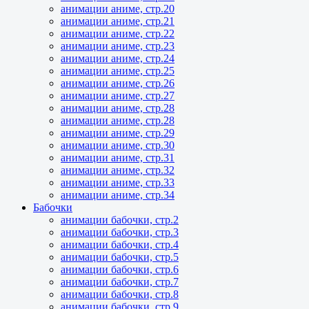
анимации аниме, стр.20
анимации аниме, стр.21
анимации аниме, стр.22
анимации аниме, стр.23
анимации аниме, стр.24
анимации аниме, стр.25
анимации аниме, стр.26
анимации аниме, стр.27
анимации аниме, стр.28
анимации аниме, стр.28
анимации аниме, стр.29
анимации аниме, стр.30
анимации аниме, стр.31
анимации аниме, стр.32
анимации аниме, стр.33
анимации аниме, стр.34
Бабочки
анимации бабочки, стр.2
анимации бабочки, стр.3
анимации бабочки, стр.4
анимации бабочки, стр.5
анимации бабочки, стр.6
анимации бабочки, стр.7
анимации бабочки, стр.8
анимации бабочки, стр.9