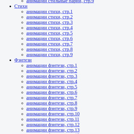
анимации стильные парни, стр.9
Стихи
анимации стихи, стр.1
анимации стихи, стр.2
анимации стихи, стр.3
анимации стихи, стр.4
анимации стихи, стр.5
анимации стихи, стр.6
анимации стихи, стр.7
анимации стихи, стр.8
анимации стихи, стр.9
Фэнтези
анимации фэнтези, стр.1
анимации фэнтези, стр.2
анимации фэнтези, стр.3
анимации фэнтези, стр.4
анимации фэнтези, стр.5
анимации фэнтези, стр.6
анимации фэнтези, стр.7
анимации фэнтези, стр.8
анимации фэнтези, стр.9
анимации фэнтези, стр.10
анимации фэнтези, стр.11
анимации фэнтези, стр.12
анимации фэнтези, стр.13