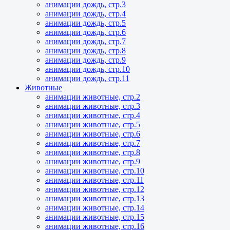
анимации дождь, стр.3
анимации дождь, стр.4
анимации дождь, стр.5
анимации дождь, стр.6
анимации дождь, стр.7
анимации дождь, стр.8
анимации дождь, стр.9
анимации дождь, стр.10
анимации дождь, стр.11
Животные
анимации животные, стр.2
анимации животные, стр.3
анимации животные, стр.4
анимации животные, стр.5
анимации животные, стр.6
анимации животные, стр.7
анимации животные, стр.8
анимации животные, стр.9
анимации животные, стр.10
анимации животные, стр.11
анимации животные, стр.12
анимации животные, стр.13
анимации животные, стр.14
анимации животные, стр.15
анимации животные, стр.16