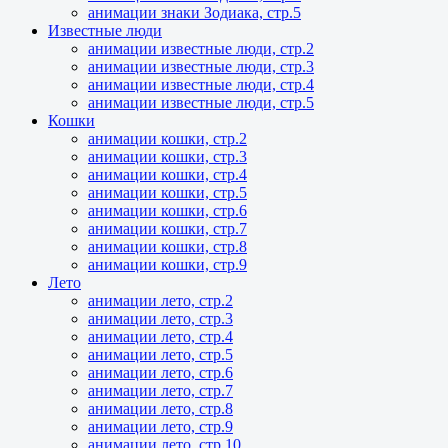
анимации знаки Зодиака, стр.5
Известные люди
анимации известные люди, стр.2
анимации известные люди, стр.3
анимации известные люди, стр.4
анимации известные люди, стр.5
Кошки
анимации кошки, стр.2
анимации кошки, стр.3
анимации кошки, стр.4
анимации кошки, стр.5
анимации кошки, стр.6
анимации кошки, стр.7
анимации кошки, стр.8
анимации кошки, стр.9
Лето
анимации лето, стр.2
анимации лето, стр.3
анимации лето, стр.4
анимации лето, стр.5
анимации лето, стр.6
анимации лето, стр.7
анимации лето, стр.8
анимации лето, стр.9
анимации лето, стр.10