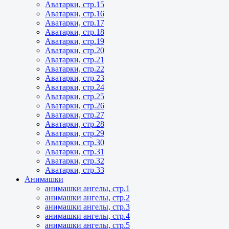
Аватарки, стр.15
Аватарки, стр.16
Аватарки, стр.17
Аватарки, стр.18
Аватарки, стр.19
Аватарки, стр.20
Аватарки, стр.21
Аватарки, стр.22
Аватарки, стр.23
Аватарки, стр.24
Аватарки, стр.25
Аватарки, стр.26
Аватарки, стр.27
Аватарки, стр.28
Аватарки, стр.29
Аватарки, стр.30
Аватарки, стр.31
Аватарки, стр.32
Аватарки, стр.33
Анимашки
анимашки ангелы, стр.1
анимашки ангелы, стр.2
анимашки ангелы, стр.3
анимашки ангелы, стр.4
анимашки ангелы, стр.5