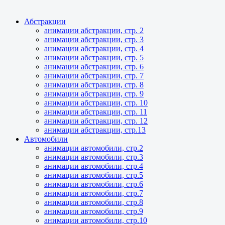
Абстракции
анимации абстракции, стр. 2
анимации абстракции, стр. 3
анимации абстракции, стр. 4
анимации абстракции, стр. 5
анимации абстракции, стр. 6
анимации абстракции, стр. 7
анимации абстракции, стр. 8
анимации абстракции, стр. 9
анимации абстракции, стр. 10
анимации абстракции, стр. 11
анимации абстракции, стр. 12
анимации абстракции, стр.13
Автомобили
анимации автомобили, стр.2
анимации автомобили, стр.3
анимации автомобили, стр.4
анимации автомобили, стр.5
анимации автомобили, стр.6
анимации автомобили, стр.7
анимации автомобили, стр.8
анимации автомобили, стр.9
анимации автомобили, стр.10