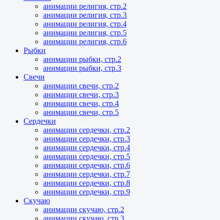
анимации религия, стр.2
анимации религия, стр.3
анимации религия, стр.4
анимации религия, стр.5
анимации религия, стр.6
Рыбки
анимации рыбки, стр.2
анимации рыбки, стр.3
Свечи
анимации свечи, стр.2
анимации свечи, стр.3
анимации свечи, стр.4
анимации свечи, стр.5
Сердечки
анимации сердечки, стр.2
анимации сердечки, стр.3
анимации сердечки, стр.4
анимации сердечки, стр.5
анимации сердечки, стр.6
анимации сердечки, стр.7
анимации сердечки, стр.8
анимации сердечки, стр.9
Скучаю
анимации скучаю, стр.2
анимации скучаю, стр.3