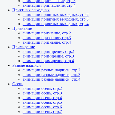
анимации приглашение, стр.3
анимации приглашение, стр.4
Приятных выходных
анимации приятных выходных, стр.2
анимации приятных выходных, стр.3
анимации приятных выходных, стр.4
Признание
анимации признание, стр.2
анимации признание, стр.3
анимации признание, стр.4
Примирение
анимации примирение, стр.2
анимации примирение, стр.3
анимации примирение, стр.4
Разные надписи
анимации разные надписи, стр.2
анимации разные надписи, стр.3
анимации разные надписи, стр.4
Осень
анимации осень, стр.2
анимации осень, стр.3
анимации осень, стр.4
анимации осень, стр.5
анимации осень, стр.6
анимации осень, стр.7