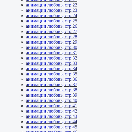
анимации любовь, стр.22
анимации любовь, стр.23
анимации любовь, стр.24
анимации любовь, стр.25
анимации любовь, стр.26
анимации любовь, стр.27
анимации любовь, стр.28
анимации любовь, стр.29
анимации любовь, стр.30
анимации любовь, стр.31
анимации любовь, стр.32
анимации любовь, стр.33
анимации любовь, стр.34
анимации любовь, стр.35
анимации любовь, стр.36
анимации любовь, стр.37
анимации любовь, стр.38
анимации любовь, стр.39
анимации любовь, стр.40
анимации любовь, стр.41
анимации любовь, стр.42
анимации любовь, стр.43
анимации любовь, стр.44
анимации любовь, стр.45