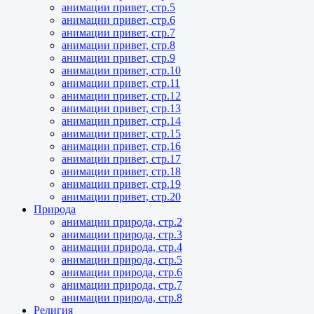
анимации привет, стр.5
анимации привет, стр.6
анимации привет, стр.7
анимации привет, стр.8
анимации привет, стр.9
анимации привет, стр.10
анимации привет, стр.11
анимации привет, стр.12
анимации привет, стр.13
анимации привет, стр.14
анимации привет, стр.15
анимации привет, стр.16
анимации привет, стр.17
анимации привет, стр.18
анимации привет, стр.19
анимации привет, стр.20
Природа
анимации природа, стр.2
анимации природа, стр.3
анимации природа, стр.4
анимации природа, стр.5
анимации природа, стр.6
анимации природа, стр.7
анимации природа, стр.8
Религия