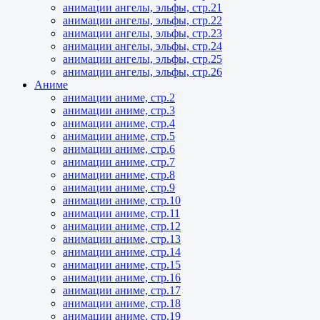
анимации ангелы, эльфы, стр.21
анимации ангелы, эльфы, стр.22
анимации ангелы, эльфы, стр.23
анимации ангелы, эльфы, стр.24
анимации ангелы, эльфы, стр.25
анимации ангелы, эльфы, стр.26
Аниме
анимации аниме, стр.2
анимации аниме, стр.3
анимации аниме, стр.4
анимации аниме, стр.5
анимации аниме, стр.6
анимации аниме, стр.7
анимации аниме, стр.8
анимации аниме, стр.9
анимации аниме, стр.10
анимации аниме, стр.11
анимации аниме, стр.12
анимации аниме, стр.13
анимации аниме, стр.14
анимации аниме, стр.15
анимации аниме, стр.16
анимации аниме, стр.17
анимации аниме, стр.18
анимации аниме, стр.19