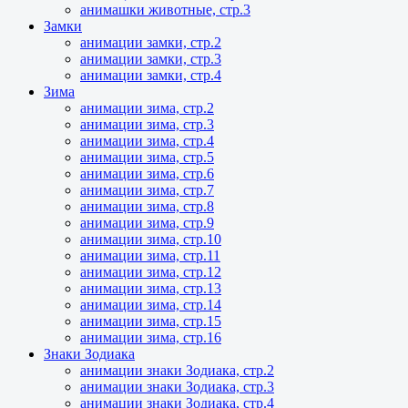
анимашки животные, стр.3
Замки
анимации замки, стр.2
анимации замки, стр.3
анимации замки, стр.4
Зима
анимации зима, стр.2
анимации зима, стр.3
анимации зима, стр.4
анимации зима, стр.5
анимации зима, стр.6
анимации зима, стр.7
анимации зима, стр.8
анимации зима, стр.9
анимации зима, стр.10
анимации зима, стр.11
анимации зима, стр.12
анимации зима, стр.13
анимации зима, стр.14
анимации зима, стр.15
анимации зима, стр.16
Знаки Зодиака
анимации знаки Зодиака, стр.2
анимации знаки Зодиака, стр.3
анимации знаки Зодиака, стр.4