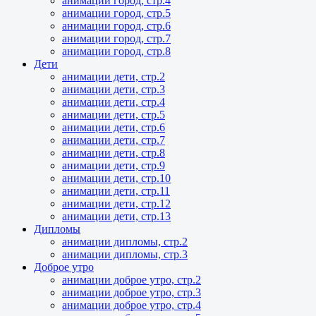
анимации город, стр.4
анимации город, стр.5
анимации город, стр.6
анимации город, стр.7
анимации город, стр.8
Дети
анимации дети, стр.2
анимации дети, стр.3
анимации дети, стр.4
анимации дети, стр.5
анимации дети, стр.6
анимации дети, стр.7
анимации дети, стр.8
анимации дети, стр.9
анимации дети, стр.10
анимации дети, стр.11
анимации дети, стр.12
анимации дети, стр.13
Дипломы
анимации дипломы, стр.2
анимации дипломы, стр.3
Доброе утро
анимации доброе утро, стр.2
анимации доброе утро, стр.3
анимации доброе утро, стр.4