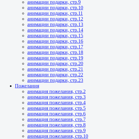
анимации подарки, стр.9
анимации подарки, стр.10
анимации подарки, стр.11
анимации подарки, стр.12
анимации подарки, стр.13
анимации подарки, стр.14
анимации подарки, стр.15
анимации подарки, стр.16
анимации подарки, стр.17
анимации подарки, стр.18
анимации подарки, стр.19
анимации подарки, стр.20
анимации подарки, стр.21
анимации подарки, стр.22
анимации подарки, стр.23
Пожелания
анимация пожелания, стр.2
анимация пожелания, стр.3
анимация пожелания, стр.4
анимация пожелания, стр.5
анимация пожелания, стр.6
анимация пожелания, стр.7
анимация пожелания, стр.8
анимация пожелания, стр.9
анимация пожелания, стр.10