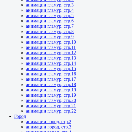
анимации гламур, стр.3
анимации гламур, стр.4
анимации гламур, стр.5
анимации гламур, стр.6
анимации гламур, стр.7
анимации гламур, стр.8
анимации гламур, стр.9
анимации гламур, стр.10
анимации гламур, стр.11
анимации гламур, стр.12
анимации гламур, стр.13
анимации гламур, стр.14
анимации гламур, стр.15
анимации гламур, стр.16
анимации гламур, стр.17
анимации гламур, стр.18
анимации гламур, стр.19
анимации гламур, стр.19
анимации гламур, стр.20
анимации гламур, стр.21
анимации гламур, стр.22
Город
анимации город, стр.2
анимации город, стр.3