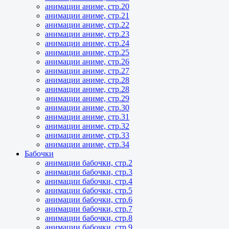
анимации аниме, стр.20
анимации аниме, стр.21
анимации аниме, стр.22
анимации аниме, стр.23
анимации аниме, стр.24
анимации аниме, стр.25
анимации аниме, стр.26
анимации аниме, стр.27
анимации аниме, стр.28
анимации аниме, стр.28
анимации аниме, стр.29
анимации аниме, стр.30
анимации аниме, стр.31
анимации аниме, стр.32
анимации аниме, стр.33
анимации аниме, стр.34
Бабочки
анимации бабочки, стр.2
анимации бабочки, стр.3
анимации бабочки, стр.4
анимации бабочки, стр.5
анимации бабочки, стр.6
анимации бабочки, стр.7
анимации бабочки, стр.8
анимации бабочки, стр.9