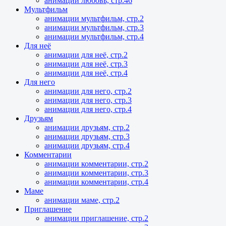
анимации любовь, стр.46
Мультфильм
анимации мультфильм, стр.2
анимации мультфильм, стр.3
анимации мультфильм, стр.4
Для неё
анимации для неё, стр.2
анимации для неё, стр.3
анимации для неё, стр.4
Для него
анимации для него, стр.2
анимации для него, стр.3
анимации для него, стр.4
Друзьям
анимации друзьям, стр.2
анимации друзьям, стр.3
анимации друзьям, стр.4
Комментарии
анимации комментарии, стр.2
анимации комментарии, стр.3
анимации комментарии, стр.4
Маме
анимации маме, стр.2
Приглашение
анимации приглашение, стр.2