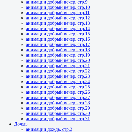
анимации добрый вечер, стр.9
анимации добрый вечер, стр.10
анимации добрый вечер, стр.11
анимации добрый вечер, стр.12
анимации добрый вечер, стр.13
анимации добрый вечер, стр.14
анимации добрый вечер, стр.15
анимации добрый вечер, стр.16
анимации добрый вечер, стр.17
анимации добрый вечер, стр.18
анимации добрый вечер, стр.19
анимации добрый вечер, стр.20
анимации добрый вечер, стр.21
анимации добрый вечер, стр.22
анимации добрый вечер, стр.23
анимации добрый вечер, стр.24
анимации добрый вечер, стр.25
анимации добрый вечер, стр.26
анимации добрый вечер, стр.27
анимации добрый вечер, стр.28
анимации добрый вечер, стр.29
анимации добрый вечер, стр.30
анимации добрый вечер, стр.31
Дождь
анимации дождь, стр.2