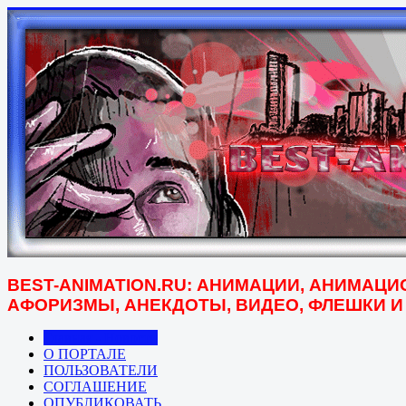
BEST-ANIMATION.RU: АНИМАЦИИ, АНИМАЦИ
АФОРИЗМЫ, АНЕКДОТЫ, ВИДЕО, ФЛЕШКИ И 
Главная - Новости
О ПОРТАЛЕ
ПОЛЬЗОВАТЕЛИ
СОГЛАШЕНИЕ
ОПУБЛИКОВАТЬ