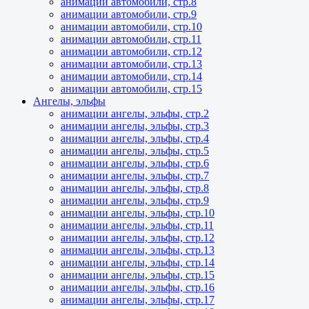
анимации автомобили, стр.8
анимации автомобили, стр.9
анимации автомобили, стр.10
анимации автомобили, стр.11
анимации автомобили, стр.12
анимации автомобили, стр.13
анимации автомобили, стр.14
анимации автомобили, стр.15
Ангелы, эльфы
анимации ангелы, эльфы, стр.2
анимации ангелы, эльфы, стр.3
анимации ангелы, эльфы, стр.4
анимации ангелы, эльфы, стр.5
анимации ангелы, эльфы, стр.6
анимации ангелы, эльфы, стр.7
анимации ангелы, эльфы, стр.8
анимации ангелы, эльфы, стр.9
анимации ангелы, эльфы, стр.10
анимации ангелы, эльфы, стр.11
анимации ангелы, эльфы, стр.12
анимации ангелы, эльфы, стр.13
анимации ангелы, эльфы, стр.14
анимации ангелы, эльфы, стр.15
анимации ангелы, эльфы, стр.16
анимации ангелы, эльфы, стр.17