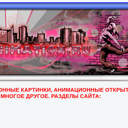
ОННЫЕ КАРТИНКИ, АНИМАЦИОННЫЕ ОТКРЫТКИ
МНОГОЕ ДРУГОЕ. РАЗДЕЛЫ САЙТА: