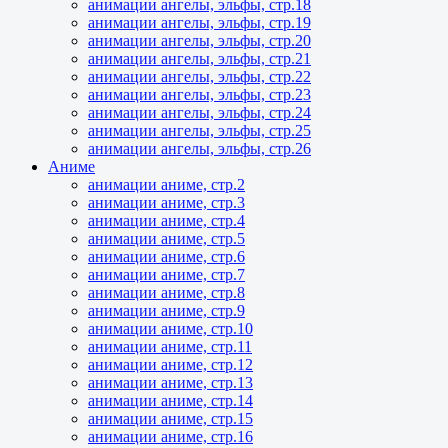
анимации ангелы, эльфы, стр.18
анимации ангелы, эльфы, стр.19
анимации ангелы, эльфы, стр.20
анимации ангелы, эльфы, стр.21
анимации ангелы, эльфы, стр.22
анимации ангелы, эльфы, стр.23
анимации ангелы, эльфы, стр.24
анимации ангелы, эльфы, стр.25
анимации ангелы, эльфы, стр.26
Аниме
анимации аниме, стр.2
анимации аниме, стр.3
анимации аниме, стр.4
анимации аниме, стр.5
анимации аниме, стр.6
анимации аниме, стр.7
анимации аниме, стр.8
анимации аниме, стр.9
анимации аниме, стр.10
анимации аниме, стр.11
анимации аниме, стр.12
анимации аниме, стр.13
анимации аниме, стр.14
анимации аниме, стр.15
анимации аниме, стр.16