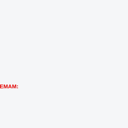
ТЕМАМ: