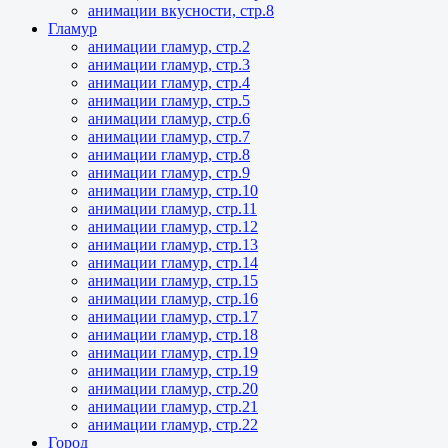
анимации вкусности, стр.8
Гламур
анимации гламур, стр.2
анимации гламур, стр.3
анимации гламур, стр.4
анимации гламур, стр.5
анимации гламур, стр.6
анимации гламур, стр.7
анимации гламур, стр.8
анимации гламур, стр.9
анимации гламур, стр.10
анимации гламур, стр.11
анимации гламур, стр.12
анимации гламур, стр.13
анимации гламур, стр.14
анимации гламур, стр.15
анимации гламур, стр.16
анимации гламур, стр.17
анимации гламур, стр.18
анимации гламур, стр.19
анимации гламур, стр.19
анимации гламур, стр.20
анимации гламур, стр.21
анимации гламур, стр.22
Город