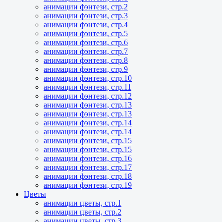
анимации фэнтези, стр.2
анимации фэнтези, стр.3
анимации фэнтези, стр.4
анимации фэнтези, стр.5
анимации фэнтези, стр.6
анимации фэнтези, стр.7
анимации фэнтези, стр.8
анимации фэнтези, стр.9
анимации фэнтези, стр.10
анимации фэнтези, стр.11
анимации фэнтези, стр.12
анимации фэнтези, стр.13
анимации фэнтези, стр.13
анимации фэнтези, стр.14
анимации фэнтези, стр.14
анимации фэнтези, стр.15
анимации фэнтези, стр.15
анимации фэнтези, стр.16
анимации фэнтези, стр.17
анимации фэнтези, стр.18
анимации фэнтези, стр.19
Цветы
анимации цветы, стр.1
анимации цветы, стр.2
анимации цветы, стр.3