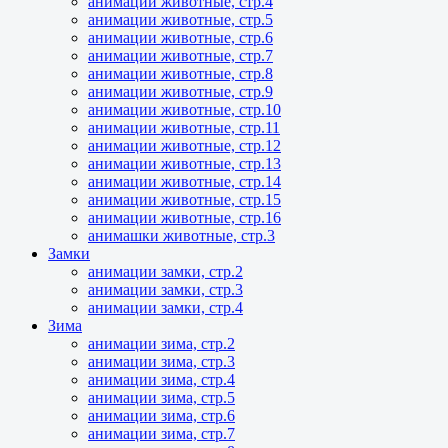
анимации животные, стр.4
анимации животные, стр.5
анимации животные, стр.6
анимации животные, стр.7
анимации животные, стр.8
анимации животные, стр.9
анимации животные, стр.10
анимации животные, стр.11
анимации животные, стр.12
анимации животные, стр.13
анимации животные, стр.14
анимации животные, стр.15
анимации животные, стр.16
анимашки животные, стр.3
Замки
анимации замки, стр.2
анимации замки, стр.3
анимации замки, стр.4
Зима
анимации зима, стр.2
анимации зима, стр.3
анимации зима, стр.4
анимации зима, стр.5
анимации зима, стр.6
анимации зима, стр.7