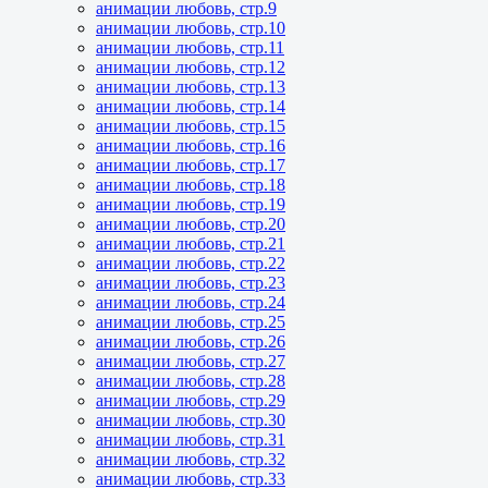
анимации любовь, стр.9
анимации любовь, стр.10
анимации любовь, стр.11
анимации любовь, стр.12
анимации любовь, стр.13
анимации любовь, стр.14
анимации любовь, стр.15
анимации любовь, стр.16
анимации любовь, стр.17
анимации любовь, стр.18
анимации любовь, стр.19
анимации любовь, стр.20
анимации любовь, стр.21
анимации любовь, стр.22
анимации любовь, стр.23
анимации любовь, стр.24
анимации любовь, стр.25
анимации любовь, стр.26
анимации любовь, стр.27
анимации любовь, стр.28
анимации любовь, стр.29
анимации любовь, стр.30
анимации любовь, стр.31
анимации любовь, стр.32
анимации любовь, стр.33