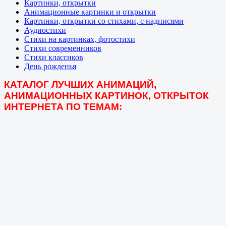
Картинки, открытки
Анимационные картинки и открытки
Картинки, открытки со стихами, с надписями
Аудиостихи
Стихи на картинках, фотостихи
Стихи современников
Стихи классиков
День рожденья
КАТАЛОГ ЛУЧШИХ АНИМАЦИЙ,
АНИМАЦИОННЫХ КАРТИНОК, ОТКРЫТОК
ИНТЕРНЕТА ПО ТЕМАМ: