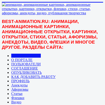
BEST-ANIMATION.RU: АНИМАЦИИ,
АНИМАЦИОННЫЕ КАРТИНКИ,
АНИМАЦИОННЫЕ ОТКРЫТКИ, КАРТИНКИ,
ОТКРЫТКИ, СТИХИ, СТАТЬИ, АФОРИЗМЫ,
АНЕКДОТЫ, ВИДЕО, ФЛЕШКИ И МНОГОЕ
ДРУГОЕ. РАЗДЕЛЫ САЙТА:
Главная - Новости
О ПОРТАЛЕ
ПОЛЬЗОВАТЕЛИ
СОГЛАШЕНИЕ
ОПУБЛИКОВАТЬ
КАК ДОБАВИТЬ РАБОТУ
ПРОФИЛЬ
Анекдоты
Афоризмы
Статьи
Флешки
Видео