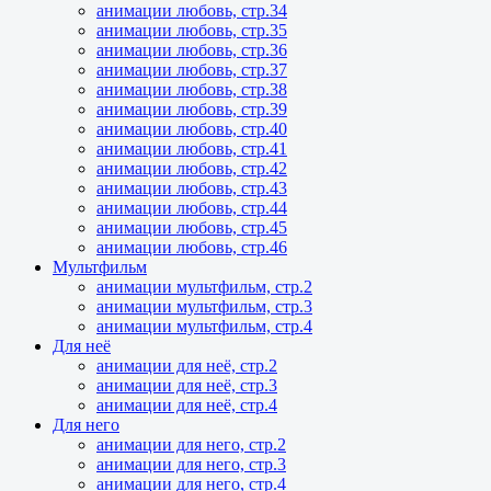
анимации любовь, стр.34
анимации любовь, стр.35
анимации любовь, стр.36
анимации любовь, стр.37
анимации любовь, стр.38
анимации любовь, стр.39
анимации любовь, стр.40
анимации любовь, стр.41
анимации любовь, стр.42
анимации любовь, стр.43
анимации любовь, стр.44
анимации любовь, стр.45
анимации любовь, стр.46
Мультфильм
анимации мультфильм, стр.2
анимации мультфильм, стр.3
анимации мультфильм, стр.4
Для неё
анимации для неё, стр.2
анимации для неё, стр.3
анимации для неё, стр.4
Для него
анимации для него, стр.2
анимации для него, стр.3
анимации для него, стр.4