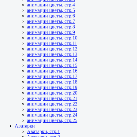
анимации цветы, стр.4
анимации цветы, стр.5
анимации цветы, стр.6
анимации цветы, стр.7
анимации цветы, стр.8
анимации цветы, стр.9
анимации цветы, стр.10
анимации цветы, стр.11
анимации цветы, стр.12
анимации цветы, стр.13
анимации цветы, стр.14
анимации цветы, стр.15
анимации цветы, стр.16
анимации цветы, стр.17
анимации цветы, стр.18
анимации цветы, стр.19
анимации цветы, стр.20
анимации цветы, стр.21
анимации цветы, стр.22
анимации цветы, стр.23
анимации цветы, стр.24
анимации цветы, стр.25
Аватарки
Аватарки, стр.1
Аватарки, стр.2