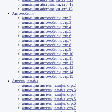
анимации абстракции, стр. 12
анимации абстракции, стр.13
Автомобили
анимации автомобили, стр.2
анимации автомобили, стр.3
анимации автомобили, стр.4
анимации автомобили, стр.5
анимации автомобили, стр.6
анимации автомобили, стр.7
анимации автомобили, стр.8
анимации автомобили, стр.9
анимации автомобили, стр.10
анимации автомобили, стр.11
анимации автомобили, стр.12
анимации автомобили, стр.13
анимации автомобили, стр.14
анимации автомобили, стр.15
Ангелы, эльфы
анимации ангелы, эльфы, стр.2
анимации ангелы, эльфы, стр.3
анимации ангелы, эльфы, стр.4
анимации ангелы, эльфы, стр.5
анимации ангелы, эльфы, стр.6
анимации ангелы, эльфы, стр.7