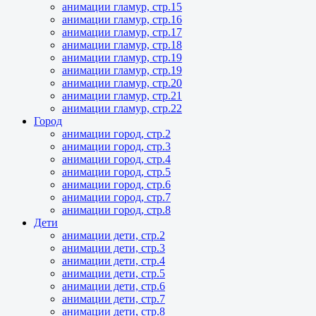
анимации гламур, стр.15
анимации гламур, стр.16
анимации гламур, стр.17
анимации гламур, стр.18
анимации гламур, стр.19
анимации гламур, стр.19
анимации гламур, стр.20
анимации гламур, стр.21
анимации гламур, стр.22
Город
анимации город, стр.2
анимации город, стр.3
анимации город, стр.4
анимации город, стр.5
анимации город, стр.6
анимации город, стр.7
анимации город, стр.8
Дети
анимации дети, стр.2
анимации дети, стр.3
анимации дети, стр.4
анимации дети, стр.5
анимации дети, стр.6
анимации дети, стр.7
анимации дети, стр.8