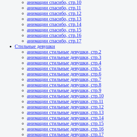
анимации спасибо, стр.10
анимации спасибо, стр.11
анимации спасибо, стр.12
анимации спасибо, стр.13
анимации спасибо, стр.14
анимации спасибо, стр.15
анимации спасибо, стр.16
анимации спасибо, стр.17
Стильные девушки
анимации стильные девушки, стр.2
анимации стильные девушки, стр.3
анимации стильные девушки, стр.4
анимации стильные девушки, стр.5
анимации стильные девушки, стр.6
анимации стильные девушки, стр.7
анимации стильные девушки, стр.8
анимации стильные девушки, стр.9
анимации стильные девушки, стр.10
анимации стильные девушки, стр.11
анимации стильные девушки, стр.12
анимации стильные девушки, стр.13
анимации стильные девушки, стр.14
анимации стильные девушки, стр.15
анимации стильные девушки, стр.16
анимации стильные девушки, стр.17