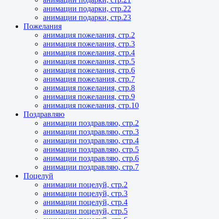
анимации подарки, стр.22
анимации подарки, стр.23
Пожелания
анимация пожелания, стр.2
анимация пожелания, стр.3
анимация пожелания, стр.4
анимация пожелания, стр.5
анимация пожелания, стр.6
анимация пожелания, стр.7
анимация пожелания, стр.8
анимация пожелания, стр.9
анимация пожелания, стр.10
Поздравляю
анимации поздравляю, стр.2
анимации поздравляю, стр.3
анимации поздравляю, стр.4
анимации поздравляю, стр.5
анимации поздравляю, стр.6
анимации поздравляю, стр.7
Поцелуй
анимации поцелуй, стр.2
анимации поцелуй, стр.3
анимации поцелуй, стр.4
анимации поцелуй, стр.5