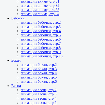
анимации аниме, стр.31
анимации аниме, стр.32
анимации аниме, стр.33
анимации аниме, стр.34
Бабочки
анимации бабочки, стр.2
анимации бабочки, стр.3
анимации бабочки, стр.4
анимации бабочки, стр.5
анимации бабочки, стр.6
анимации бабочки, стр.7
анимации бабочки, стр.8
анимации бабочки, стр.9
анимации бабочки, стр.10
Бокал
анимации бокал, стр.2
анимации бокал, стр.3
анимации бокал, стр.4
анимации бокал, стр.5
анимации бокал, стр.6
Весна
анимации весна, стр.2
анимации весна, стр.3
анимации весна, стр.4
анимации весна, стр.5